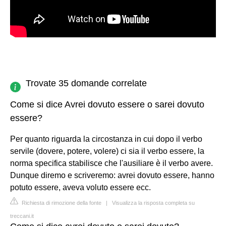
Trovate 35 domande correlate
Come si dice Avrei dovuto essere o sarei dovuto
essere?
Per quanto riguarda la circostanza in cui dopo il verbo
servile (dovere, potere, volere) ci sia il verbo essere, la
norma specifica stabilisce che l'ausiliare è il verbo avere.
Dunque diremo e scriveremo: avrei dovuto essere, hanno
potuto essere, aveva voluto essere ecc.
Richiesta di rimozione della fonte
|
Visualizza la risposta completa su
treccani.it