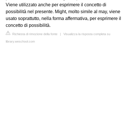
Viene utilizzato anche per esprimere il concetto di
possibilità nel presente. Might, molto simile al may, viene
usato soprattutto, nella forma affermativa, per esprimere il
concetto di possibilità.
Richiesta di rimozione della fonte
|
Visualizza la risposta completa su
library.weschool.com