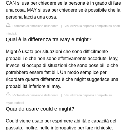
CAN si usa per chiedere se la persona è in grado di fare
una cosa. MAY si usa per chiedere se è possibile che la
persona faccia una cosa.
Richiesta di rimozione della fonte
|
Visualizza la risposta completa su open-
minds.it
Qual è la differenza tra May e might?
Might è usata per situazioni che sono difficilmente
probabili o che non sono effettivamente accadute. May,
invece, si occupa di situazioni che sono possibili o che
potrebbero essere fattibili. Un modo semplice per
ricordare questa differenza è che might suggerisce una
probabilità inferiore al may.
Richiesta di rimozione della fonte
|
Visualizza la risposta completa su
myes.school
Quando usare could e might?
Could viene usato per esprimere abilità e capacità del
passato, inoltre, nelle interrogative per fare richieste.