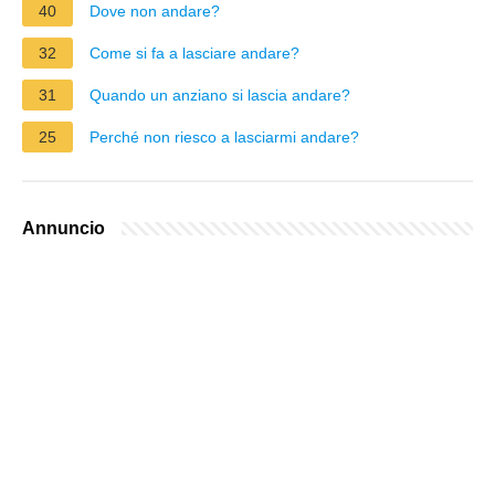
40
Dove non andare?
32
Come si fa a lasciare andare?
31
Quando un anziano si lascia andare?
25
Perché non riesco a lasciarmi andare?
Annuncio