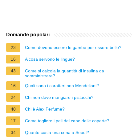
Domande popolari
23
Come devono essere le gambe per essere belle?
16
A cosa servono le lingue?
43
Come si calcola la quantità di insulina da
somministrare?
16
Quali sono i caratteri non Mendeliani?
24
Chi non deve mangiare i pistacchi?
40
Chi è Alex Perfume?
17
Come togliere i peli del cane dalle coperte?
34
Quanto costa una cena a Seoul?