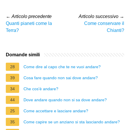
←
Articolo precedente
Articolo successivo
→
Quanti pianeti come la
Come conservare il
Terra?
Chianti?
Domande simili
28
Come dire al capo che te ne vuoi andare?
39
Cosa fare quando non sai dove andare?
34
Che cos'è andare?
44
Dove andare quando non si sa dove andare?
25
Come accettare e lasciare andare?
35
Come capire se un anziano si sta lasciando andare?