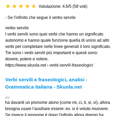
Valutazione: 4.6/5
(
58 voti
)
- Se l'infinito che segue il
verbo servile
verbo servile
I verbi servili sono quei verbi che hanno un significato
autonomo e hanno quale funzione quella di unirsi ad altri
verbi per completare nelle linee generali il loro significato.
Tre sono i verbi servili più importanti e questi sono:
dovere, potere e volere.
https://www.skuola.net
› verbi-servili-fraseologici
Verbi servili e fraseologici, analisi -
Grammatica italiana - Skuola.net
ha davanti un pronome atono (come mi, ci, ti, si, vi), allora
bisogna usare l'ausiliare essere: es. si è voluto muovere.
Se invece il pronome è dopo l'infinito allora diremo ha