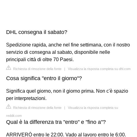
DHL consegna il sabato?
Spedizione rapida, anche nel fine settimana, con il nostro
servizio di consegna al sabato, disponibile nelle
principali città di oltre 70 Paesi.
Richiesta di rimozione della fonte
|
Visualizza la risposta completa su dhl.com
Cosa significa "entro il giorno"?
Significa quel giorno, non il giorno prima. Non c'è spazio
per interpretazioni.
Richiesta di rimozione della fonte
|
Visualizza la risposta completa su
reddit.com
Qual è la differenza tra "entro" e "fino a"?
ARRIVERÒ entro le 22:00. Vado al lavoro entro le 6:00.