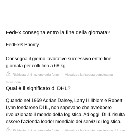
FedEx consegna entro la fine della giornata?
FedEx® Priority
Consegna il giorno lavorativo successivo entro fine
giornata per colli fino a 68 kg.
Richiesta di rimozione della fonte
|
Visualizza la risposta completa su
fedex.com
Qual è il significato di DHL?
Quando nel 1969 Adrian Dalsey, Larry Hillblom e Robert
Lynn fondarono DHL, non sapevano che avrebbero
rivoluzionato il mondo della logistica. Ad oggi, DHL risulta
essere l'azienda leader mondiale dei servizi di logistica.
Richiesta di rimozione della fonte
|
Visualizza la risposta completa su dhl.com