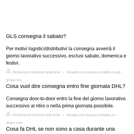
GLS consegna il sabato?
Per motivi logistici/distributivi la consegna avverrà il
giorno lavorativo successivo, esclusi sabato, domenica e
festivi.
Richiesta di rimozione della fonte
|
Visualizza la risposta completa su gls-
group.com
Cosa vuol dire consegna entro fine giornata DHL?
Consegna door-to-door entro la fine del giorno lavorativo
successivo al ritiro o nella prima giornata possibile.
Richiesta di rimozione della fonte
|
Visualizza la risposta completa su
dhlpro.com
Cosa fa DHL se non sono a casa durante una