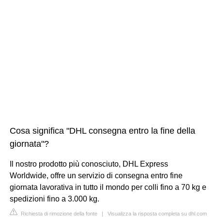
Cosa significa "DHL consegna entro la fine della
giornata"?
Il nostro prodotto più conosciuto, DHL Express
Worldwide, offre un servizio di consegna entro fine
giornata lavorativa in tutto il mondo per colli fino a 70 kg e
spedizioni fino a 3.000 kg.
Richiesta di rimozione della fonte
|
Visualizza la risposta completa su dhl.com