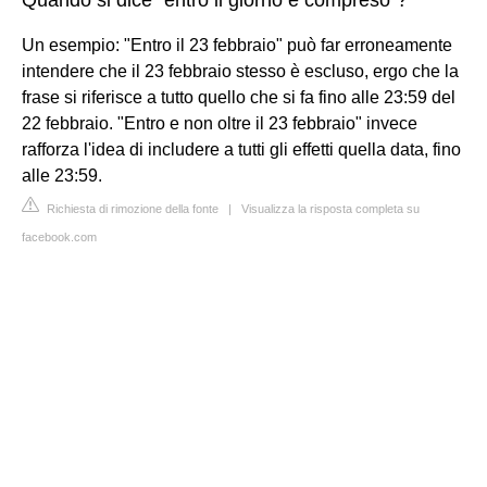
Un esempio: "Entro il 23 febbraio" può far erroneamente
intendere che il 23 febbraio stesso è escluso, ergo che la
frase si riferisce a tutto quello che si fa fino alle 23:59 del
22 febbraio. "Entro e non oltre il 23 febbraio" invece
rafforza l'idea di includere a tutti gli effetti quella data, fino
alle 23:59.
Richiesta di rimozione della fonte
|
Visualizza la risposta completa su
facebook.com