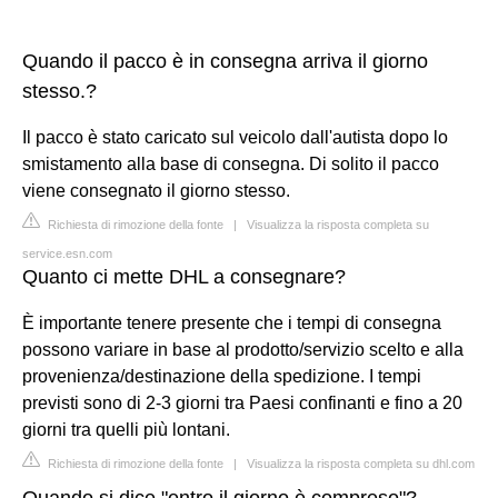
Quando il pacco è in consegna arriva il giorno
stesso.?
Il pacco è stato caricato sul veicolo dall'autista dopo lo
smistamento alla base di consegna. Di solito il pacco
viene consegnato il giorno stesso.
Richiesta di rimozione della fonte
|
Visualizza la risposta completa su
service.esn.com
Quanto ci mette DHL a consegnare?
È importante tenere presente che i tempi di consegna
possono variare in base al prodotto/servizio scelto e alla
provenienza/destinazione della spedizione. I tempi
previsti sono di 2-3 giorni tra Paesi confinanti e fino a 20
giorni tra quelli più lontani.
Richiesta di rimozione della fonte
|
Visualizza la risposta completa su dhl.com
Quando si dice "entro il giorno è compreso"?