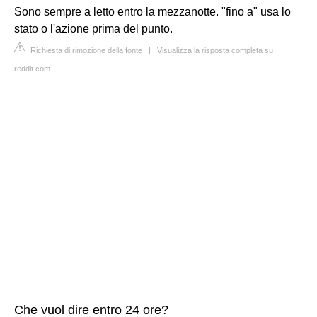
Sono sempre a letto entro la mezzanotte. "fino a" usa lo
stato o l'azione prima del punto.
Richiesta di rimozione della fonte
|
Visualizza la risposta completa su
reddit.com
Che vuol dire entro 24 ore?