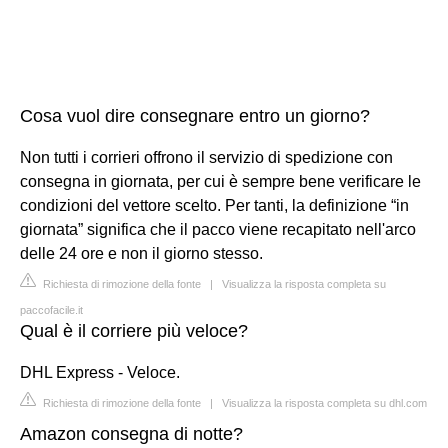
Cosa vuol dire consegnare entro un giorno?
Non tutti i corrieri offrono il servizio di spedizione con
consegna in giornata, per cui è sempre bene verificare le
condizioni del vettore scelto. Per tanti, la definizione “in
giornata” significa che il pacco viene recapitato nell'arco
delle 24 ore e non il giorno stesso.
Richiesta di rimozione della fonte
|
Visualizza la risposta completa su
paccofacile.it
Qual è il corriere più veloce?
DHL Express - Veloce.
Richiesta di rimozione della fonte
|
Visualizza la risposta completa su dhl.com
Amazon consegna di notte?