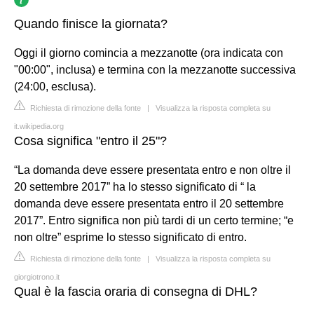
Quando finisce la giornata?
Oggi il giorno comincia a mezzanotte (ora indicata con
"00:00", inclusa) e termina con la mezzanotte successiva
(24:00, esclusa).
Richiesta di rimozione della fonte
|
Visualizza la risposta completa su
it.wikipedia.org
Cosa significa "entro il 25"?
“La domanda deve essere presentata entro e non oltre il
20 settembre 2017” ha lo stesso significato di “ la
domanda deve essere presentata entro il 20 settembre
2017”. Entro significa non più tardi di un certo termine; “e
non oltre” esprime lo stesso significato di entro.
Richiesta di rimozione della fonte
|
Visualizza la risposta completa su
giorgiotrono.it
Qual è la fascia oraria di consegna di DHL?