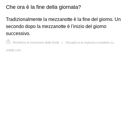
Che ora è la fine della giornata?
Tradizionalmente la mezzanotte è la fine del giorno. Un
secondo dopo la mezzanotte è l'inizio del giorno
successivo.
Richiesta di rimozione della fonte
|
Visualizza la risposta completa su
reddit.com