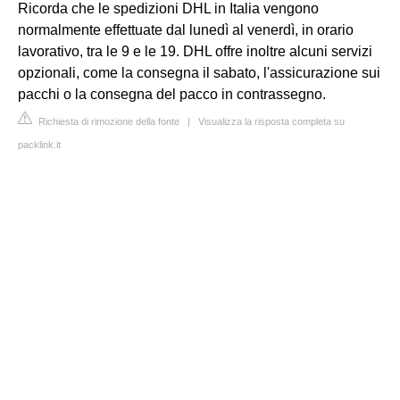
Ricorda che le spedizioni DHL in Italia vengono
normalmente effettuate dal lunedì al venerdì, in orario
lavorativo, tra le 9 e le 19. DHL offre inoltre alcuni servizi
opzionali, come la consegna il sabato, l'assicurazione sui
pacchi o la consegna del pacco in contrassegno.
Richiesta di rimozione della fonte
|
Visualizza la risposta completa su
packlink.it