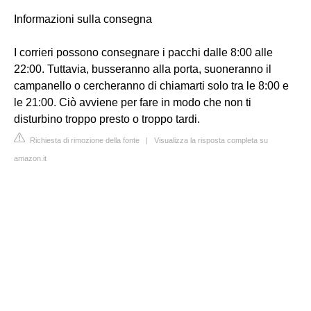
Informazioni sulla consegna
I corrieri possono consegnare i pacchi dalle 8:00 alle
22:00. Tuttavia, busseranno alla porta, suoneranno il
campanello o cercheranno di chiamarti solo tra le 8:00 e
le 21:00. Ciò avviene per fare in modo che non ti
disturbino troppo presto o troppo tardi.
Richiesta di rimozione della fonte
|
Visualizza la risposta completa su
amazon.it