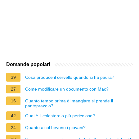
Domande popolari
39
Cosa produce il cervello quando si ha paura?
27
Come modificare un documento con Mac?
16
Quanto tempo prima di mangiare si prende il
pantoprazolo?
42
Qual è il colesterolo più pericoloso?
24
Quanto alcol bevono i giovani?