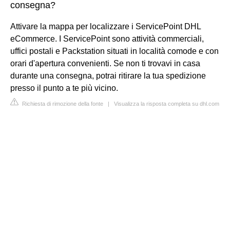
consegna?
Attivare la mappa per localizzare i ServicePoint DHL
eCommerce. I ServicePoint sono attività commerciali,
uffici postali e Packstation situati in località comode e con
orari d'apertura convenienti. Se non ti trovavi in casa
durante una consegna, potrai ritirare la tua spedizione
presso il punto a te più vicino.
Richiesta di rimozione della fonte
|
Visualizza la risposta completa su dhl.com