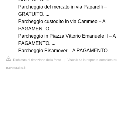
Parcheggio del mercato in via Paparelli –
GRATUITO. ...
Parcheggio custodito in via Cammeo – A
PAGAMENTO. ...
Parcheggio in Piazza Vittorio Emanuele II – A
PAGAMENTO. ...
Parcheggio Pisamover – A PAGAMENTO.
Richiesta di rimozione della fonte
|
Visualizza la risposta completa su
travelstales.it