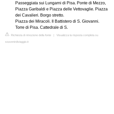
Passeggiata sui Lungarni di Pisa. Ponte di Mezzo,
Piazza Garibaldi e Piazza delle Vettovaglie. Piazza
dei Cavalieri. Borgo stretto.
Piazza dei Miracoli. Il Battistero di S. Giovanni.
Torre di Pisa. Cattedrale di S.
Richiesta di rimozione della fonte
|
Visualizza la risposta completa su
souvenirdiviaggio.it