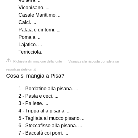
Volterra. ...
Vicopisano. ...
Casale Marittimo. ...
Calci. ...
Palaia e dintorni. ...
Pomaia. ...
Lajatico. ...
Terricciola.
Richiesta di rimozione della fonte
|
Visualizza la risposta completa su
resortcasaleletorri.it
Cosa si mangia a Pisa?
1 - Bordatino alla pisana. ...
2 - Pasta e ceci. ...
3 - Pallette. ...
4 - Trippa alla pisana. ...
5 - Tagliata al mucco pisano. ...
6 - Stoccafisso alla pisana. ...
7 - Baccalà coi porri. ...