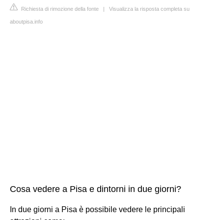
Richiesta di rimozione della fonte
|
Visualizza la risposta completa su
aboutpisa.info
Cosa vedere a Pisa e dintorni in due giorni?
In due giorni a Pisa è possibile vedere le principali