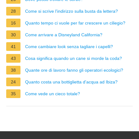
28
Come si scrive l'indirizzo sulla busta da lettera?
16
Quanto tempo ci vuole per far crescere un ciliegio?
30
Come arrivare a Disneyland California?
41
Come cambiare look senza tagliare i capelli?
43
Cosa significa quando un cane si morde la coda?
38
Quante ore di lavoro fanno gli operatori ecologici?
24
Quanto costa una bottiglietta d'acqua ad Ibiza?
35
Come vede un cieco totale?