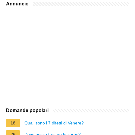
Annuncio
Domande popolari
18
Quali sono i 7 difetti di Venere?
26
Dove posso trovare le sorbe?