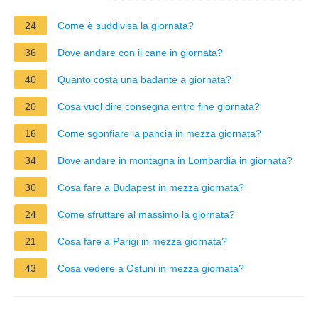
24
Come è suddivisa la giornata?
36
Dove andare con il cane in giornata?
40
Quanto costa una badante a giornata?
20
Cosa vuol dire consegna entro fine giornata?
16
Come sgonfiare la pancia in mezza giornata?
34
Dove andare in montagna in Lombardia in giornata?
30
Cosa fare a Budapest in mezza giornata?
24
Come sfruttare al massimo la giornata?
21
Cosa fare a Parigi in mezza giornata?
43
Cosa vedere a Ostuni in mezza giornata?