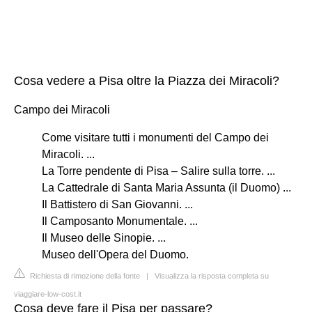
Cosa vedere a Pisa oltre la Piazza dei Miracoli?
Campo dei Miracoli
Come visitare tutti i monumenti del Campo dei
Miracoli. ...
La Torre pendente di Pisa – Salire sulla torre. ...
La Cattedrale di Santa Maria Assunta (il Duomo) ...
Il Battistero di San Giovanni. ...
Il Camposanto Monumentale. ...
Il Museo delle Sinopie. ...
Museo dell'Opera del Duomo.
Richiesta di rimozione della fonte
|
Visualizza la risposta completa su
viaggiare-low-cost.it
Cosa deve fare il Pisa per passare?