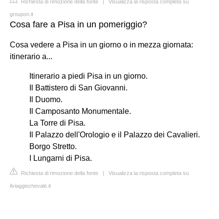
Richiesta di rimozione della fonte
|
Visualizza la risposta completa su
groupon.it
Cosa fare a Pisa in un pomeriggio?
Cosa vedere a Pisa in un giorno o in mezza giornata:
itinerario a...
Itinerario a piedi Pisa in un giorno.
Il Battistero di San Giovanni.
Il Duomo.
Il Camposanto Monumentale.
La Torre di Pisa.
Il Palazzo dell'Orologio e il Palazzo dei Cavalieri.
Borgo Stretto.
I Lungarni di Pisa.
Richiesta di rimozione della fonte
|
Visualizza la risposta completa su
ilviaggiochevale.it