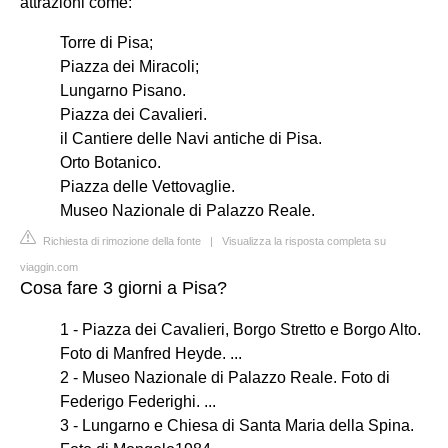
attrazioni come:
Torre di Pisa;
Piazza dei Miracoli;
Lungarno Pisano.
Piazza dei Cavalieri.
il Cantiere delle Navi antiche di Pisa.
Orto Botanico.
Piazza delle Vettovaglie.
Museo Nazionale di Palazzo Reale.
Richiesta di rimozione della fonte
|
Visualizza la risposta completa su
viaggin.com
Cosa fare 3 giorni a Pisa?
1 - Piazza dei Cavalieri, Borgo Stretto e Borgo Alto.
Foto di Manfred Heyde. ...
2 - Museo Nazionale di Palazzo Reale. Foto di
Federigo Federighi. ...
3 - Lungarno e Chiesa di Santa Maria della Spina.