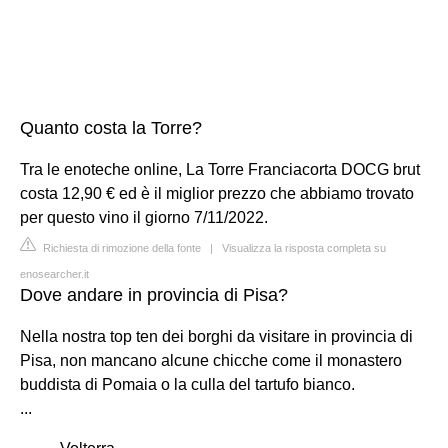
Quanto costa la Torre?
Tra le enoteche online, La Torre Franciacorta DOCG brut
costa 12,90 € ed è il miglior prezzo che abbiamo trovato
per questo vino il giorno 7/11/2022.
Richiesta di rimozione della fonte
|
Visualizza la risposta completa su
enosearcher.it
Dove andare in provincia di Pisa?
Nella nostra top ten dei borghi da visitare in provincia di
Pisa, non mancano alcune chicche come il monastero
buddista di Pomaia o la culla del tartufo bianco.
...