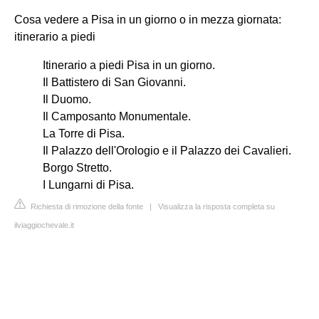
Cosa vedere a Pisa in un giorno o in mezza giornata:
itinerario a piedi
Itinerario a piedi Pisa in un giorno.
Il Battistero di San Giovanni.
Il Duomo.
Il Camposanto Monumentale.
La Torre di Pisa.
Il Palazzo dell'Orologio e il Palazzo dei Cavalieri.
Borgo Stretto.
I Lungarni di Pisa.
Richiesta di rimozione della fonte
|
Visualizza la risposta completa su
ilviaggiochevale.it