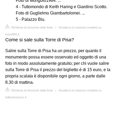
Foto di Mongolo1984. ...
4 - Tuttomondo di Keith Haring e Giardino Scotto.
Foto di Guglielmo Giambartolomei. ...
5 - Palazzo Blu.
Richiesta di rimozione della fonte
|
Visualizza la risposta completa su
travel365.it
Come si sale sulla Torre di Pisa?
Salire sulla Torre di Pisa ha un prezzo, per quanto il
monumento possa essere osservato ed oggetto di una
foto in modo assolutamente gratuito; per chi vuole salire
sulla Torre di Pisa il prezzo del biglietto è di 15 euro, e la
propria scalata è disponibile ogni giorno, a parte dalle
8.30 di mattina.
Richiesta di rimozione della fonte
|
Visualizza la risposta completa su
balkanexpress.it