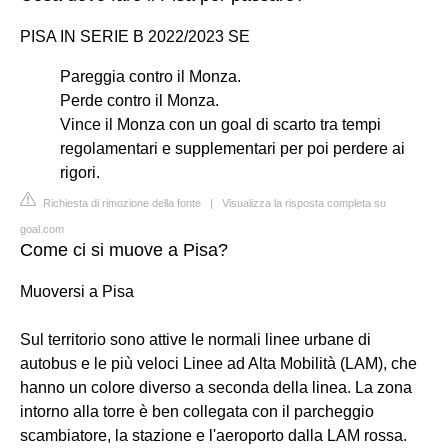
PISA IN SERIE B 2022/2023 SE
Pareggia contro il Monza.
Perde contro il Monza.
Vince il Monza con un goal di scarto tra tempi
regolamentari e supplementari per poi perdere ai
rigori.
Richiesta di rimozione della fonte
|
Visualizza la risposta completa su
goal.com
Come ci si muove a Pisa?
Muoversi a Pisa
Sul territorio sono attive le normali linee urbane di
autobus e le più veloci Linee ad Alta Mobilità (LAM), che
hanno un colore diverso a seconda della linea. La zona
intorno alla torre è ben collegata con il parcheggio
scambiatore, la stazione e l'aeroporto dalla LAM rossa.