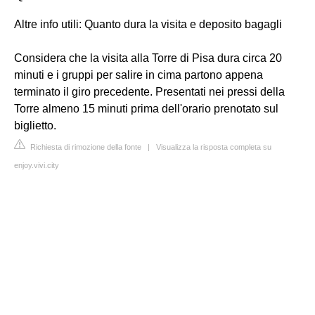
Altre info utili: Quanto dura la visita e deposito bagagli
Considera che la visita alla Torre di Pisa dura circa 20
minuti e i gruppi per salire in cima partono appena
terminato il giro precedente. Presentati nei pressi della
Torre almeno 15 minuti prima dell'orario prenotato sul
biglietto.
Richiesta di rimozione della fonte
|
Visualizza la risposta completa su
enjoy.vivi.city