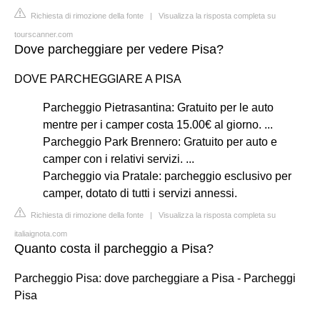
Richiesta di rimozione della fonte
|
Visualizza la risposta completa su
tourscanner.com
Dove parcheggiare per vedere Pisa?
DOVE PARCHEGGIARE A PISA
Parcheggio Pietrasantina: Gratuito per le auto
mentre per i camper costa 15.00€ al giorno. ...
Parcheggio Park Brennero: Gratuito per auto e
camper con i relativi servizi. ...
Parcheggio via Pratale: parcheggio esclusivo per
camper, dotato di tutti i servizi annessi.
Richiesta di rimozione della fonte
|
Visualizza la risposta completa su
italiaignota.com
Quanto costa il parcheggio a Pisa?
Parcheggio Pisa: dove parcheggiare a Pisa - Parcheggi
Pisa