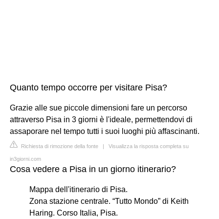
Quanto tempo occorre per visitare Pisa?
Grazie alle sue piccole dimensioni fare un percorso
attraverso Pisa in 3 giorni è l'ideale, permettendovi di
assaporare nel tempo tutti i suoi luoghi più affascinanti.
Richiesta di rimozione della fonte
|
Visualizza la risposta completa su
in3giorni.com
Cosa vedere a Pisa in un giorno itinerario?
Mappa dell'itinerario di Pisa.
Zona stazione centrale. “Tutto Mondo” di Keith
Haring. Corso Italia, Pisa.