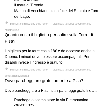
Il mare di Tirrenia.
Marina di Vecchiano: tra la foce del Serchio e Torre
del Lago.
Richiesta di rimozione della fonte
|
Visualizza la risposta completa su
mindthetrip.it
Quanto costa il biglietto per salire sulla Torre di
Pisa?
Il biglietto per la torre costa 18€ e dà accesso anche al
Duomo. I minori devono essere accompagnati. Per i
disabili invece l'ingresso è gratuito.
Richiesta di rimozione della fonte
|
Visualizza la risposta completa su
generazioneviaggio.it
Dove parcheggiare gratuitamente a Pisa?
Dove parcheggiare a Pisa: tutti i parcheggi gratuiti e a...
Parcheggio scambiatore in via Pietrasantina –
GRATUITO. ...