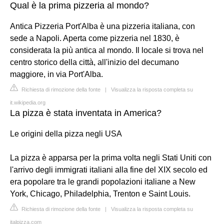
Qual è la prima pizzeria al mondo?
Antica Pizzeria Port'Alba è una pizzeria italiana, con
sede a Napoli. Aperta come pizzeria nel 1830, è
considerata la più antica al mondo. Il locale si trova nel
centro storico della città, all'inizio del decumano
maggiore, in via Port'Alba.
Richiesta di rimozione della fonte
|
Visualizza la risposta completa su
it.wikipedia.org
La pizza è stata inventata in America?
Le origini della pizza negli USA
La pizza è apparsa per la prima volta negli Stati Uniti con
l'arrivo degli immigrati italiani alla fine del XIX secolo ed
era popolare tra le grandi popolazioni italiane a New
York, Chicago, Philadelphia, Trenton e Saint Louis.
Richiesta di rimozione della fonte
|
Visualizza la risposta completa su
italpizza.com