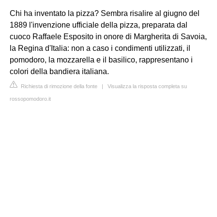
Chi ha inventato la pizza? Sembra risalire al giugno del
1889 l'invenzione ufficiale della pizza, preparata dal
cuoco
Raffaele Esposito
in onore di Margherita di Savoia,
la Regina d'Italia: non a caso i condimenti utilizzati, il
pomodoro, la mozzarella e il basilico, rappresentano i
colori della bandiera italiana.
Richiesta di rimozione della fonte
|
Visualizza la risposta completa su
rossopomodoro.it