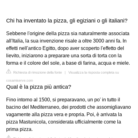
Chi ha inventato la pizza, gli egiziani o gli italiani?
Sebbene l'origine della pizza sia naturalmente associata
all'Italia, la sua invenzione risale a oltre 3000 anni fa. In
effetti nell'antico Egitto, dopo aver scoperto l'effetto del
lievito, iniziarono a preparare una sorta di torta con la
forma e il colore del sole, a base di farina, acqua e miele.
Richiesta di rimozione della fonte
|
Visualizza la risposta completa su
cosamiserve.com
Qual è la pizza più antica?
Fino intorno al 1500, si preparavano, un po' in tutto il
bacino del Mediterraneo, dei prodotti che assomigliavano
vagamente alla pizza vera e propria. Poi, è arrivata la
pizza Mastunicola, considerata ufficialmente come la
prima pizza.