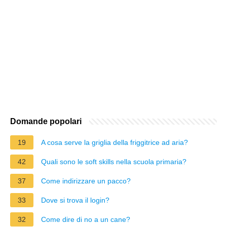
Domande popolari
19
A cosa serve la griglia della friggitrice ad aria?
42
Quali sono le soft skills nella scuola primaria?
37
Come indirizzare un pacco?
33
Dove si trova il login?
32
Come dire di no a un cane?