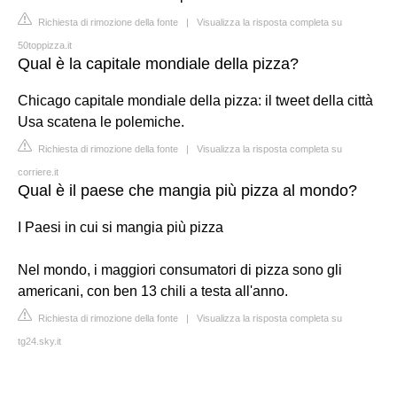
Richiesta di rimozione della fonte
|
Visualizza la risposta completa su
50toppizza.it
Qual è la capitale mondiale della pizza?
Chicago capitale mondiale della pizza: il tweet della città
Usa scatena le polemiche.
Richiesta di rimozione della fonte
|
Visualizza la risposta completa su
corriere.it
Qual è il paese che mangia più pizza al mondo?
I Paesi in cui si mangia più pizza
Nel mondo, i maggiori consumatori di pizza sono gli
americani, con ben 13 chili a testa all'anno.
Richiesta di rimozione della fonte
|
Visualizza la risposta completa su
tg24.sky.it