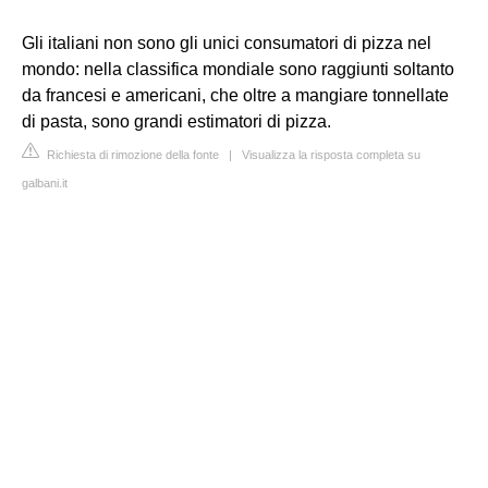
Gli italiani non sono gli unici consumatori di pizza nel
mondo: nella classifica mondiale sono raggiunti soltanto
da francesi e americani, che oltre a mangiare tonnellate
di pasta, sono grandi estimatori di pizza.
Richiesta di rimozione della fonte
|
Visualizza la risposta completa su
galbani.it