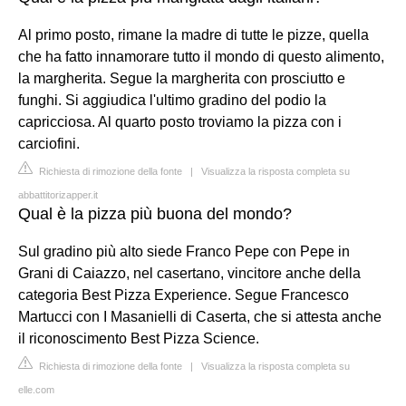
Al primo posto, rimane la madre di tutte le pizze, quella
che ha fatto innamorare tutto il mondo di questo alimento,
la margherita. Segue la margherita con prosciutto e
funghi. Si aggiudica l'ultimo gradino del podio la
capricciosa. Al quarto posto troviamo la pizza con i
carciofini.
Richiesta di rimozione della fonte
|
Visualizza la risposta completa su
abbattitorizapper.it
Qual è la pizza più buona del mondo?
Sul gradino più alto siede Franco Pepe con Pepe in
Grani di Caiazzo, nel casertano, vincitore anche della
categoria Best Pizza Experience. Segue Francesco
Martucci con I Masanielli di Caserta, che si attesta anche
il riconoscimento Best Pizza Science.
Richiesta di rimozione della fonte
|
Visualizza la risposta completa su
elle.com