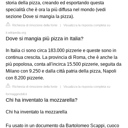
storia della pizza, creando ed esportando questa
specialità che è ora la più diffusa nel mondo (vedi
sezione Dove si mangia la pizza).
Richiesta di rimozione della fonte
|
Visualizza la risposta completa su
it.wikipedia.org
Dove si mangia più pizza in Italia?
In Italia ci sono circa 183.000 pizzerie e queste sono in
continua crescita. La provincia di Roma, che è anche la
più popolosa, conta all'incirca 15.500 pizzerie, seguita da
Milano con 9.250 e dalla città patria della pizza, Napoli
con 8.200 pizzerie.
Richiesta di rimozione della fonte
|
Visualizza la risposta completa su
formagginobili.it
Chi ha inventato la mozzarella?
Chi ha inventato la mozzarella
Fu usato in un documento da Bartolomeo Scappi, cuoco