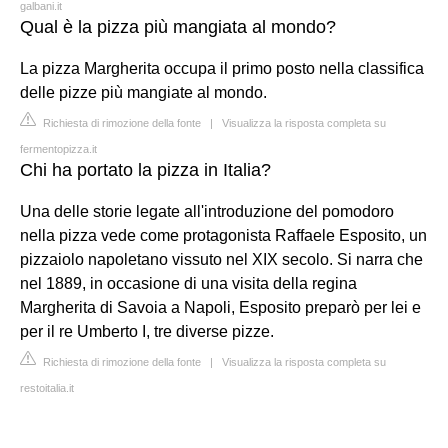
galbani.it
Qual è la pizza più mangiata al mondo?
La pizza Margherita occupa il primo posto nella classifica
delle pizze più mangiate al mondo.
Richiesta di rimozione della fonte
|
Visualizza la risposta completa su
fermentopizza.it
Chi ha portato la pizza in Italia?
Una delle storie legate all'introduzione del pomodoro
nella pizza vede come protagonista Raffaele Esposito, un
pizzaiolo napoletano vissuto nel XIX secolo. Si narra che
nel 1889, in occasione di una visita della regina
Margherita di Savoia a Napoli, Esposito preparò per lei e
per il re Umberto I, tre diverse pizze.
Richiesta di rimozione della fonte
|
Visualizza la risposta completa su
restoitalia.it