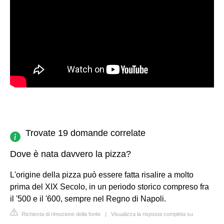
Trovate 19 domande correlate
Dove è nata davvero la pizza?
L'origine della pizza può essere fatta risalire a molto
prima del XIX Secolo, in un periodo storico compreso fra
il '500 e il '600, sempre nel Regno di Napoli.
Richiesta di rimozione della fonte
|
Visualizza la risposta completa su