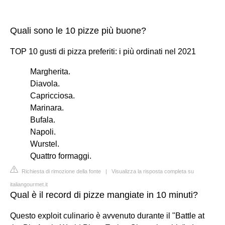
Quali sono le 10 pizze più buone?
TOP 10 gusti di pizza preferiti: i più ordinati nel 2021
Margherita.
Diavola.
Capricciosa.
Marinara.
Bufala.
Napoli.
Wurstel.
Quattro formaggi.
Richiesta di rimozione della fonte
|
Visualizza la risposta completa su
italiangourmet.it
Qual è il record di pizze mangiate in 10 minuti?
Questo exploit culinario è avvenuto durante il "Battle at