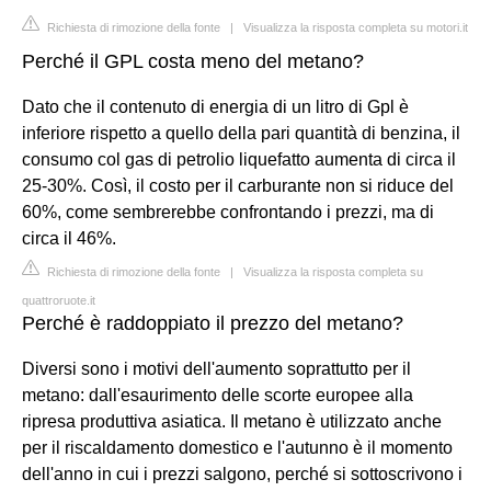
Richiesta di rimozione della fonte
|
Visualizza la risposta completa su motori.it
Perché il GPL costa meno del metano?
Dato che il contenuto di energia di un litro di Gpl è
inferiore rispetto a quello della pari quantità di benzina, il
consumo col gas di petrolio liquefatto aumenta di circa il
25-30%. Così, il costo per il carburante non si riduce del
60%, come sembrerebbe confrontando i prezzi, ma di
circa il 46%.
Richiesta di rimozione della fonte
|
Visualizza la risposta completa su
quattroruote.it
Perché è raddoppiato il prezzo del metano?
Diversi sono i motivi dell'aumento soprattutto per il
metano: dall'esaurimento delle scorte europee alla
ripresa produttiva asiatica. Il metano è utilizzato anche
per il riscaldamento domestico e l'autunno è il momento
dell'anno in cui i prezzi salgono, perché si sottoscrivono i