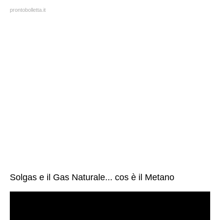
prontobolletta.it
Solgas e il Gas Naturale... cos è il Metano