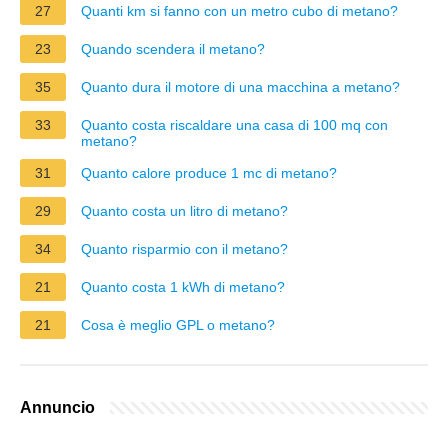
27
Quanti km si fanno con un metro cubo di metano?
23
Quando scendera il metano?
35
Quanto dura il motore di una macchina a metano?
33
Quanto costa riscaldare una casa di 100 mq con
metano?
31
Quanto calore produce 1 mc di metano?
29
Quanto costa un litro di metano?
34
Quanto risparmio con il metano?
21
Quanto costa 1 kWh di metano?
21
Cosa è meglio GPL o metano?
Annuncio