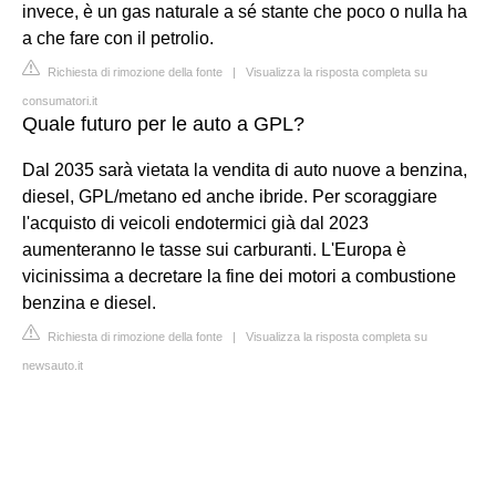
invece, è un gas naturale a sé stante che poco o nulla ha
a che fare con il petrolio.
Richiesta di rimozione della fonte
|
Visualizza la risposta completa su
consumatori.it
Quale futuro per le auto a GPL?
Dal 2035 sarà vietata la vendita di auto nuove a benzina,
diesel, GPL/metano ed anche ibride. Per scoraggiare
l'acquisto di veicoli endotermici già dal 2023
aumenteranno le tasse sui carburanti. L'Europa è
vicinissima a decretare la fine dei motori a combustione
benzina e diesel.
Richiesta di rimozione della fonte
|
Visualizza la risposta completa su
newsauto.it