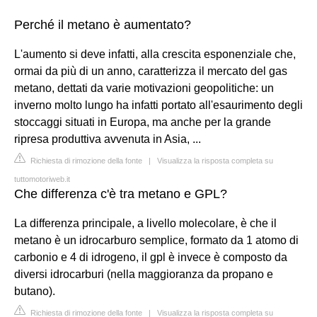
Perché il metano è aumentato?
L'aumento si deve infatti, alla crescita esponenziale che,
ormai da più di un anno, caratterizza il mercato del gas
metano, dettati da varie motivazioni geopolitiche: un
inverno molto lungo ha infatti portato all'esaurimento degli
stoccaggi situati in Europa, ma anche per la grande
ripresa produttiva avvenuta in Asia, ...
Richiesta di rimozione della fonte
|
Visualizza la risposta completa su
tuttomotoriweb.it
Che differenza c'è tra metano e GPL?
La differenza principale, a livello molecolare, è che il
metano è un idrocarburo semplice, formato da 1 atomo di
carbonio e 4 di idrogeno, il gpl è invece è composto da
diversi idrocarburi (nella maggioranza da propano e
butano).
Richiesta di rimozione della fonte
|
Visualizza la risposta completa su