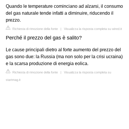
Quando le temperature cominciano ad alzarsi, il consumo
del gas naturale tende infatti a diminuire, riducendo il
prezzo.
Richiesta di rimozione della fonte
|
Visualizza la risposta completa su wired.it
Perché il prezzo del gas è salito?
Le cause principali dietro al forte aumento del prezzo del
gas sono due: la Russia (ma non solo per la crisi ucraina)
e la scarsa produzione di energia eolica.
Richiesta di rimozione della fonte
|
Visualizza la risposta completa su
startmag.it