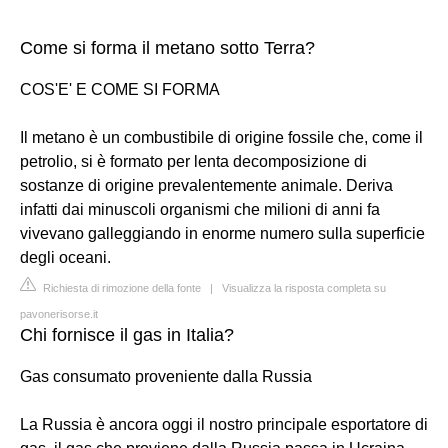
Come si forma il metano sotto Terra?
COS'E' E COME SI FORMA
Il metano è un combustibile di origine fossile che, come il
petrolio, si è formato per lenta decomposizione di
sostanze di origine prevalentemente animale. Deriva
infatti dai minuscoli organismi che milioni di anni fa
vivevano galleggiando in enorme numero sulla superficie
degli oceani.
Richiesta di rimozione della fonte
|
Visualizza la risposta completa su
pavonerisorse.it
Chi fornisce il gas in Italia?
Gas consumato proveniente dalla Russia
La Russia è ancora oggi il nostro principale esportatore di