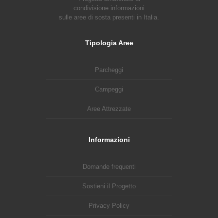
condivisione informazioni
sulle aree di sosta presenti in Italia.
Tipologia Aree
Parcheggi
Campeggi
Aree Attrezzate
Informazioni
Domande frequenti
Sostieni il Progetto
Privacy Policy