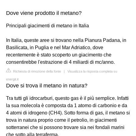
Dove viene prodotto il metano?
Principali giacimenti di metano in Italia
In Italia, queste aree si trovano nella Pianura Padana, in
Basilicata, in Puglia e nel Mar Adriatico, dove
recentemente è stato scoperto un giacimento che
consentirebbe l'estrazione di 4 miliardi di mc/anno.
Richiesta di rimozione della fonte
|
Visualizza la risposta completa su
energit.it
Dove si trova il metano in natura?
Tra tutti gli idrocarburi, questo gas è il più semplice. Infatti
la sua molecola è composta da 1 atomo di carbonio e da
4 atomi di idrogeno (CH4). Sotto forma di gas, il metano si
trova in natura proprio come il petrolio, in giacimenti
sotterranei che si possono trovare sia nei fondali marini
che sotto alla terraferma.