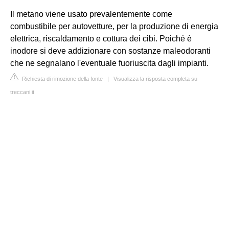
Il metano viene usato prevalentemente come
combustibile per autovetture, per la produzione di energia
elettrica, riscaldamento e cottura dei cibi. Poiché è
inodore si deve addizionare con sostanze maleodoranti
che ne segnalano l'eventuale fuoriuscita dagli impianti.
Richiesta di rimozione della fonte
|
Visualizza la risposta completa su
treccani.it