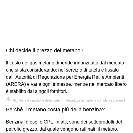
Chi decide il prezzo del metano?
Il costo del gas metano dipende innanzitutto dal mercato
che si sta considerando: nel servizio di tutela è fissato
dall' Autorità di Regolazione per Energia Reti e Ambienti
(ARERA) e varia ogni trimestre, mentre nel mercato libero
è stabilito dai singoli fornitori.
Richiesta di rimozione della fonte
|
Visualizza la risposta completa su acea.it
Perché il metano costa più della benzina?
Benzina, diesel e GPL, infatti, sono dei sottoprodotti del
petrolio grezzo, dal quale vengono raffinati, il metano,