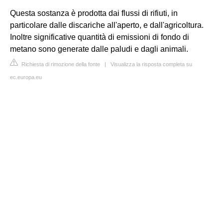
Questa sostanza è prodotta dai flussi di rifiuti, in
particolare dalle discariche all'aperto, e dall'agricoltura.
Inoltre significative quantità di emissioni di fondo di
metano sono generate dalle paludi e dagli animali.
Richiesta di rimozione della fonte
|
Visualizza la risposta completa su
ec.europa.eu