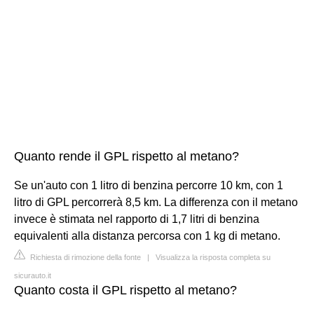
Quanto rende il GPL rispetto al metano?
Se un'auto con 1 litro di benzina percorre 10 km, con 1
litro di GPL percorrerà 8,5 km. La differenza con il metano
invece è stimata nel rapporto di 1,7 litri di benzina
equivalenti alla distanza percorsa con 1 kg di metano.
Richiesta di rimozione della fonte
|
Visualizza la risposta completa su
sicurauto.it
Quanto costa il GPL rispetto al metano?