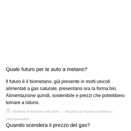
Quale futuro per le auto a metano?
Il futuro è il biometano, già presente in molti veicoli
alimentati a gas naturale, presentano ora la forma bio.
Alimentazione quindi, sostenibile e prezzi che potrebbero
tornare a ridursi.
Richiesta di rimozione della fonte
|
Visualizza la risposta completa su
tuttomotoriweb.it
Quando scendera il prezzo del gas?