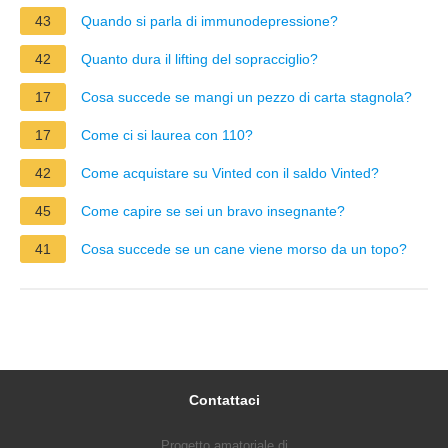
43
Quando si parla di immunodepressione?
42
Quanto dura il lifting del sopracciglio?
17
Cosa succede se mangi un pezzo di carta stagnola?
17
Come ci si laurea con 110?
42
Come acquistare su Vinted con il saldo Vinted?
45
Come capire se sei un bravo insegnante?
41
Cosa succede se un cane viene morso da un topo?
Contattaci
Progetto amatoriale di