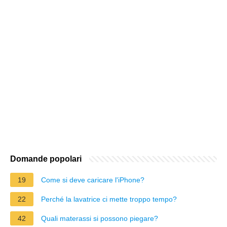
Domande popolari
19
Come si deve caricare l'iPhone?
22
Perché la lavatrice ci mette troppo tempo?
42
Quali materassi si possono piegare?