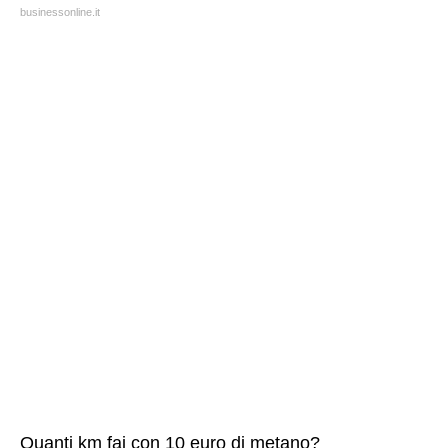
businessonline.it
Quanti km fai con 10 euro di metano?