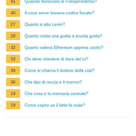
41
Quando fioriscono le Fotoperiodiche?
40
A cosa serve tessera codice fiscale?
27
Quanto è alto Lenin?
20
Quanto costa una guida a scuola guida?
32
Quanto valeva Ethereum appena uscito?
33
Chi deve chiedere di dare del tu?
39
Come si chiama il dottore delle cisti?
36
Che tipo di roccia e il marmo?
19
Che cosa è la memoria centrale?
19
Come capire se il latte fa male?