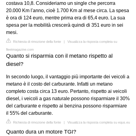
costava 10,8. Consideriamo un single che percorra
20.000 Km l'anno, cioè 1.700 Km al mese circa. La spesa
è ora di 124 euro, mentre prima era di 65,4 euro. La sua
spesa per la mobilità crescerà quindi di 351 euro in sei
mesi.
Richiesta di rimozione della fonte
|
Visualizza la risposta completa su
fleetmagazine.com
Quanto si risparmia con il metano rispetto al
diesel?
In secondo luogo, il vantaggio più importante dei veicoli a
metano è il costo del carburante. Infatti un metano
completo costa circa 13 euro. Pertanto, rispetto ai veicoli
diesel, i veicoli a gas naturale possono risparmiare il 30%
del carburante e rispetto ai benzina possono risparmiare
il 55% del carburante.
Richiesta di rimozione della fonte
|
Visualizza la risposta completa su equs.eu
Quanto dura un motore TGI?