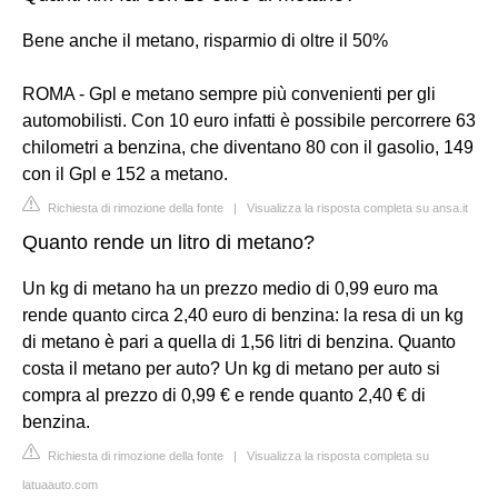
Bene anche il metano, risparmio di oltre il 50%
ROMA - Gpl e metano sempre più convenienti per gli
automobilisti. Con 10 euro infatti è possibile percorrere 63
chilometri a benzina, che diventano 80 con il gasolio, 149
con il Gpl e 152 a metano.
Richiesta di rimozione della fonte
|
Visualizza la risposta completa su ansa.it
Quanto rende un litro di metano?
Un kg di metano ha un prezzo medio di 0,99 euro ma
rende quanto circa 2,40 euro di benzina: la resa di un kg
di metano è pari a quella di 1,56 litri di benzina. Quanto
costa il metano per auto? Un kg di metano per auto si
compra al prezzo di 0,99 € e rende quanto 2,40 € di
benzina.
Richiesta di rimozione della fonte
|
Visualizza la risposta completa su
latuaauto.com