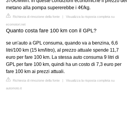
370€/MWh. In queste condizioni economiche il prezzo del
metano alla pompa supererebbe i 4€/kg.
Richiesta di rimozione della fonte
|
Visualizza la risposta completa su
ecomotori.net
Quanto costa fare 100 km con il GPL?
se un'auto a GPL consuma, quando va a benzina, 6,6
litri/100 km (15 km/litro), al prezzo attuale spende 11,7
euro per fare 100 km. La stessa auto consuma 9 litri di
GPL per fare 100 km, quindi ha un costo di 7,3 euro per
fare 100 km ai prezzi attuali.
Richiesta di rimozione della fonte
|
Visualizza la risposta completa su
automoto.it