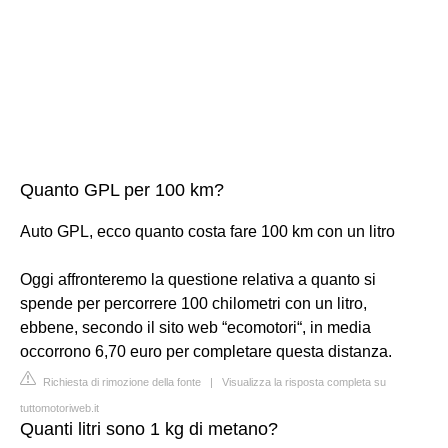
Quanto GPL per 100 km?
Auto GPL, ecco quanto costa fare 100 km con un litro
Oggi affronteremo la questione relativa a quanto si
spende per percorrere 100 chilometri con un litro,
ebbene, secondo il sito web “ecomotori“, in media
occorrono 6,70 euro per completare questa distanza.
Richiesta di rimozione della fonte
|
Visualizza la risposta completa su
tuttomotoriweb.it
Quanti litri sono 1 kg di metano?