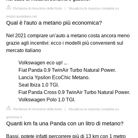
Richiesta di rimozione della fonte
|
Visualizza la risposta completa su
motori.quotidiano.net
Qual è l'auto a metano più economica?
Nel 2021 comprare un'auto a metano costa ancora meno
grazie agli incentivi: ecco i modelli più convenienti sul
mercato italiano
Volkswagen eco up! ...
Fiat Panda 0.9 TwinAir Turbo Natural Power.
Lancia Ypsilon EcoChic Metano.
Seat Ibiza 1.0 TGI.
Fiat Panda Cross 0.9 TwinAir Turbo Natural Power.
Volkswagen Polo 1.0 TGI.
Richiesta di rimozione della fonte
|
Visualizza la risposta completa su
greenme.it
Quanti km fa una Panda con un litro di metano?
Bassi, potete infatti percorrere più di 13 km con 1 metro