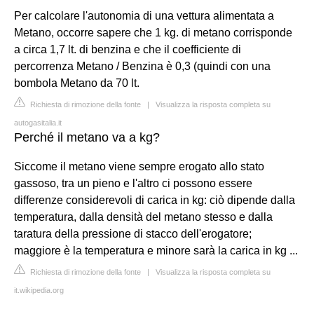
Per calcolare l'autonomia di una vettura alimentata a
Metano, occorre sapere che 1 kg. di metano corrisponde
a circa 1,7 lt. di benzina e che il coefficiente di
percorrenza Metano / Benzina è 0,3 (quindi con una
bombola Metano da 70 lt.
Richiesta di rimozione della fonte
|
Visualizza la risposta completa su
autogasitalia.it
Perché il metano va a kg?
Siccome il metano viene sempre erogato allo stato
gassoso, tra un pieno e l'altro ci possono essere
differenze considerevoli di carica in kg: ciò dipende dalla
temperatura, dalla densità del metano stesso e dalla
taratura della pressione di stacco dell'erogatore;
maggiore è la temperatura e minore sarà la carica in kg ...
Richiesta di rimozione della fonte
|
Visualizza la risposta completa su
it.wikipedia.org