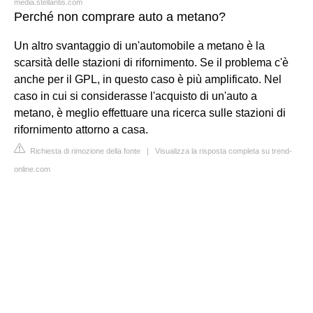
media.stellantis.com
Perché non comprare auto a metano?
Un altro svantaggio di un'automobile a metano è la
scarsità delle stazioni di rifornimento. Se il problema c'è
anche per il GPL, in questo caso è più amplificato. Nel
caso in cui si considerasse l'acquisto di un'auto a
metano, è meglio effettuare una ricerca sulle stazioni di
rifornimento attorno a casa.
Richiesta di rimozione della fonte
|
Visualizza la risposta completa su trend-
online.com