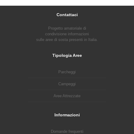
Contattaci
Progetto amatoriale di
condivisione informazioni
sulle aree di sosta presenti in Italia.
Tipologia Aree
Parcheggi
Campeggi
Aree Attrezzate
Informazioni
Domande frequenti