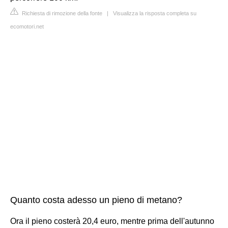
Richiesta di rimozione della fonte
|
Visualizza la risposta completa su
ecomotori.net
Quanto costa adesso un pieno di metano?
Ora il pieno costerà 20,4 euro, mentre prima dell'autunno