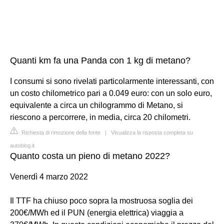
Quanti km fa una Panda con 1 kg di metano?
I consumi si sono rivelati particolarmente interessanti, con
un costo chilometrico pari a 0.049 euro: con un solo euro,
equivalente a circa un chilogrammo di Metano, si
riescono a percorrere, in media, circa 20 chilometri.
Richiesta di rimozione della fonte
|
Visualizza la risposta completa su
autoblog.it
Quanto costa un pieno di metano 2022?
Venerdì 4 marzo 2022
Il TTF ha chiuso poco sopra la mostruosa soglia dei
200€/MWh ed il PUN (energia elettrica) viaggia a