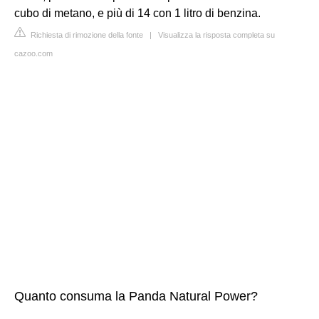
cubo di metano, e più di 14 con 1 litro di benzina.
Richiesta di rimozione della fonte
|
Visualizza la risposta completa su
cazoo.com
Quanto consuma la Panda Natural Power?