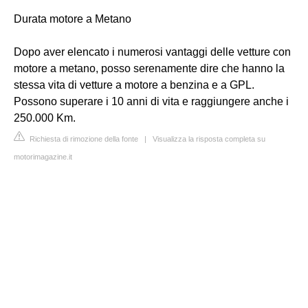
Durata motore a Metano
Dopo aver elencato i numerosi vantaggi delle vetture con
motore a metano, posso serenamente dire che hanno la
stessa vita di vetture a motore a benzina e a GPL.
Possono superare i 10 anni di vita e raggiungere anche i
250.000 Km.
Richiesta di rimozione della fonte
|
Visualizza la risposta completa su
motorimagazine.it