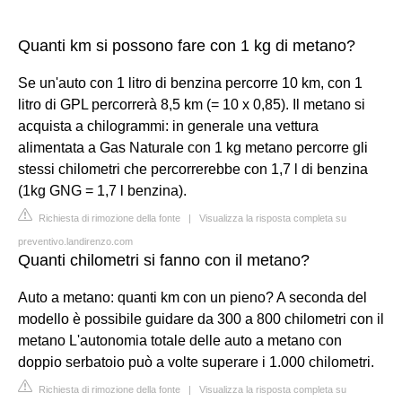
Quanti km si possono fare con 1 kg di metano?
Se un'auto con 1 litro di benzina percorre 10 km, con 1
litro di GPL percorrerà 8,5 km (= 10 x 0,85). Il metano si
acquista a chilogrammi: in generale una vettura
alimentata a Gas Naturale con 1 kg metano percorre gli
stessi chilometri che percorrerebbe con 1,7 l di benzina
(1kg GNG = 1,7 l benzina).
Richiesta di rimozione della fonte
|
Visualizza la risposta completa su
preventivo.landirenzo.com
Quanti chilometri si fanno con il metano?
Auto a metano: quanti km con un pieno? A seconda del
modello è possibile guidare da 300 a 800 chilometri con il
metano L'autonomia totale delle auto a metano con
doppio serbatoio può a volte superare i 1.000 chilometri.
Richiesta di rimozione della fonte
|
Visualizza la risposta completa su