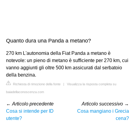
Quanto dura una Panda a metano?
270 km L'autonomia della Fiat Panda a metano è
notevole: un pieno di metano è sufficiente per 270 km, cui
vanno aggiunti gli oltre 500 km assicurati dal serbatoio
della benzina.
Richiesta di rimozione della fonte
|
Visualizza la risposta completa su
baiadellaconoscenza.com
←
Articolo precedente
Articolo successivo
→
Cosa si intende per ID
Cosa mangiano i Grecia
utente?
cena?