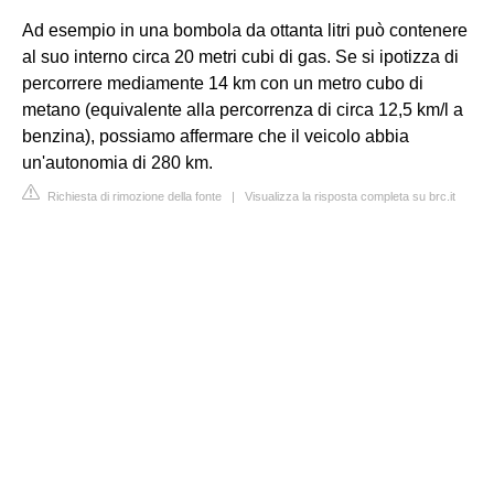
Ad esempio in una bombola da ottanta litri può contenere
al suo interno circa 20 metri cubi di gas. Se si ipotizza di
percorrere mediamente 14 km con un metro cubo di
metano (equivalente alla percorrenza di circa 12,5 km/l a
benzina), possiamo affermare che il veicolo abbia
un'autonomia di 280 km.
Richiesta di rimozione della fonte
|
Visualizza la risposta completa su brc.it