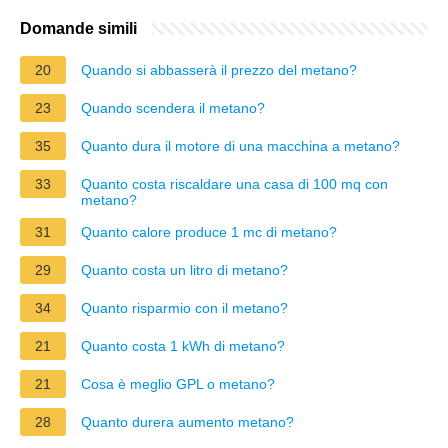
Domande simili
20
Quando si abbasserà il prezzo del metano?
23
Quando scendera il metano?
35
Quanto dura il motore di una macchina a metano?
33
Quanto costa riscaldare una casa di 100 mq con
metano?
31
Quanto calore produce 1 mc di metano?
29
Quanto costa un litro di metano?
34
Quanto risparmio con il metano?
21
Quanto costa 1 kWh di metano?
21
Cosa è meglio GPL o metano?
28
Quanto durera aumento metano?