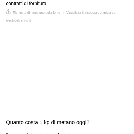
contratti di fornitura.
Richiesta di rimozione della fonte
|
Visualizza la risposta completa su
ilrestodelcarlino.it
Quanto costa 1 kg di metano oggi?