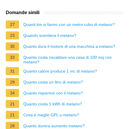
Domande simili
27
Quanti km si fanno con un metro cubo di metano?
23
Quando scendera il metano?
35
Quanto dura il motore di una macchina a metano?
33
Quanto costa riscaldare una casa di 100 mq con
metano?
31
Quanto calore produce 1 mc di metano?
29
Quanto costa un litro di metano?
34
Quanto risparmio con il metano?
21
Quanto costa 1 kWh di metano?
21
Cosa è meglio GPL o metano?
28
Quanto durera aumento metano?