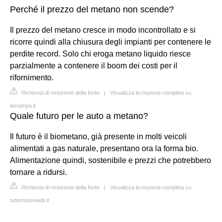
Perché il prezzo del metano non scende?
Il prezzo del metano cresce in modo incontrollato e si
ricorre quindi alla chiusura degli impianti per contenere le
perdite record. Solo chi eroga metano liquido riesce
parzialmente a contenere il boom dei costi per il
rifornimento.
Richiesta di rimozione della fonte
|
Visualizza la risposta completa su
lastampa.it
Quale futuro per le auto a metano?
Il futuro è il biometano, già presente in molti veicoli
alimentati a gas naturale, presentano ora la forma bio.
Alimentazione quindi, sostenibile e prezzi che potrebbero
tornare a ridursi.
Richiesta di rimozione della fonte
|
Visualizza la risposta completa su
tuttomotoriweb.it