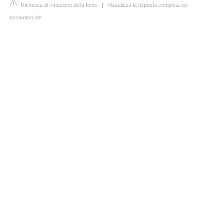
Richiesta di rimozione della fonte
|
Visualizza la risposta completa su
ecomotori.net