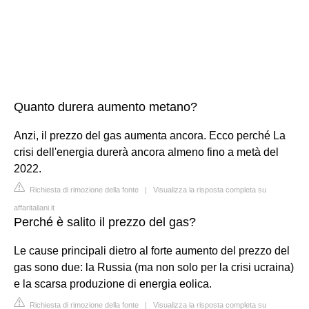
Quanto durera aumento metano?
Anzi, il prezzo del gas aumenta ancora. Ecco perché La
crisi dell'energia durerà ancora almeno fino a metà del
2022.
Richiesta di rimozione della fonte
|
Visualizza la risposta completa su
affaritaliani.it
Perché è salito il prezzo del gas?
Le cause principali dietro al forte aumento del prezzo del
gas sono due: la Russia (ma non solo per la crisi ucraina)
e la scarsa produzione di energia eolica.
Richiesta di rimozione della fonte
|
Visualizza la risposta completa su