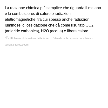
La reazione chimica più semplice che riguarda il metano
è la combustione. di calore e radiazioni
elettromagnetiche, tra cui spesso anche radiazioni
luminose. di ossidazione che dà come risultato CO2
(anidride carbonica), H2O (acqua) e libera calore.
Richiesta di rimozione della fonte
|
Visualizza la risposta completa su
torrepiantarosa.com