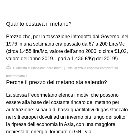
Quanto costava il metano?
Prezzo che, per la tassazione introdotta dal Governo, nel
1976 in una settimana era passato da 67 a 200 Lire/Mc
(circa 1.455 lire/Mc, valore dell'anno 2000, o circa €1,02,
valore dell'anno 2019. , pari a 1,436 €/Kg del 2019!).
Richiesta di rimozione della fonte
|
Visualizza la risposta completa su
federmetano.it
Perché il prezzo del metano sta salendo?
La stessa Federmetano elenca i motivi che possono
essere alla base del costante rincaro del metano per
autotrazione: si parla di bassi quantitativi di gas stoccato
nei siti europei dovuti ad un inverno più lungo del solito;
la ripresa dell'economia in Asia, con una maggiore
richiesta di energia; forniture di GNL via ...