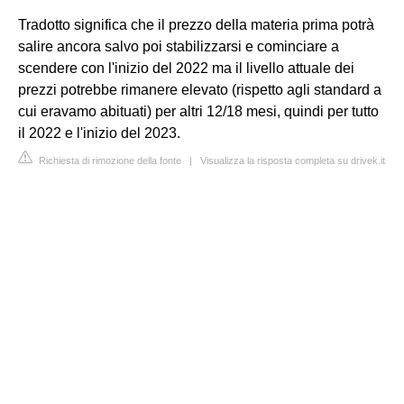
Tradotto significa che il prezzo della materia prima potrà
salire ancora salvo poi stabilizzarsi e cominciare a
scendere con l'inizio del 2022 ma il livello attuale dei
prezzi potrebbe rimanere elevato (rispetto agli standard a
cui eravamo abituati) per altri 12/18 mesi, quindi per tutto
il 2022 e l'inizio del 2023.
Richiesta di rimozione della fonte
|
Visualizza la risposta completa su drivek.it