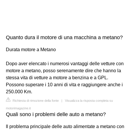
Quanto dura il motore di una macchina a metano?
Durata motore a Metano
Dopo aver elencato i numerosi vantaggi delle vetture con
motore a metano, posso serenamente dire che hanno la
stessa vita di vetture a motore a benzina e a GPL.
Possono superare i 10 anni di vita e raggiungere anche i
250.000 Km.
Richiesta di rimozione della fonte
|
Visualizza la risposta completa su
motorimagazine.it
Quali sono i problemi delle auto a metano?
Il problema principale delle auto alimentate a metano con