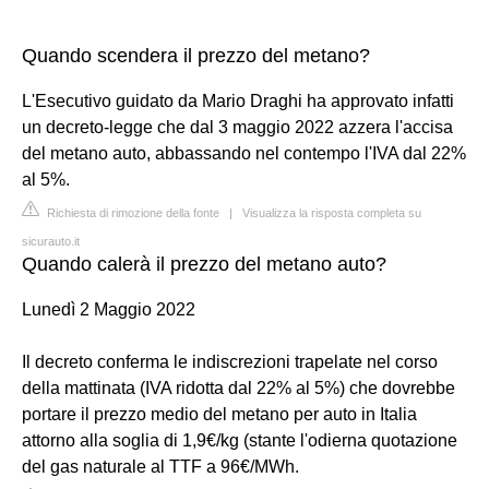
Quando scendera il prezzo del metano?
L'Esecutivo guidato da Mario Draghi ha approvato infatti
un decreto-legge che dal 3 maggio 2022 azzera l'accisa
del metano auto, abbassando nel contempo l'IVA dal 22%
al 5%.
Richiesta di rimozione della fonte
|
Visualizza la risposta completa su
sicurauto.it
Quando calerà il prezzo del metano auto?
Lunedì 2 Maggio 2022
Il decreto conferma le indiscrezioni trapelate nel corso
della mattinata (IVA ridotta dal 22% al 5%) che dovrebbe
portare il prezzo medio del metano per auto in Italia
attorno alla soglia di 1,9€/kg (stante l'odierna quotazione
del gas naturale al TTF a 96€/MWh.