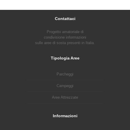
Contattaci
Progetto amatoriale di
condivisione informazioni
sulle aree di sosta presenti in Italia.
Tipologia Aree
Parcheggi
Campeggi
Aree Attrezzate
Informazioni