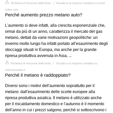
Richiesta di rimozione della fonte
|
Visualizza la risposta completa su trend-
online.com
Perché aumento prezzo metano auto?
L'aumento si deve infatti, alla crescita esponenziale che,
ormai da più di un anno, caratterizza il mercato del gas
metano, dettati da varie motivazioni geopolitiche: un
inverno molto lungo ha infatti portato all'esaurimento degli
stoccaggi situati in Europa, ma anche per la grande
ripresa produttiva avvenuta in Asia, ...
Richiesta di rimozione della fonte
|
Visualizza la risposta completa su
tuttomotoriweb.it
Perché il metano è raddoppiato?
Diversi sono i motivi dell'aumento soprattutto per il
metano: dall'esaurimento delle scorte europee alla
ripresa produttiva asiatica. Il metano è utilizzato anche
per il riscaldamento domestico e l'autunno è il momento
dell'anno in cui i prezzi salgono, perché si sottoscrivono i