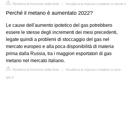
Richiesta di rimozione della fonte
|
Visualizza la risposta completa su drivek.it
Perché il metano è aumentato 2022?
Le cause dell'aumento ipotetico del gas potrebbero
essere le stesse degli incrementi dei mesi precedenti,
legate quindi a problemi di stoccaggio del gas nel
mercato europeo e alla poca disponibilità di materia
prima dalla Russia, tra i maggiori esportatori di gas
metano nel mercato italiano.
Richiesta di rimozione della fonte
|
Visualizza la risposta completa su luce-
gas.it