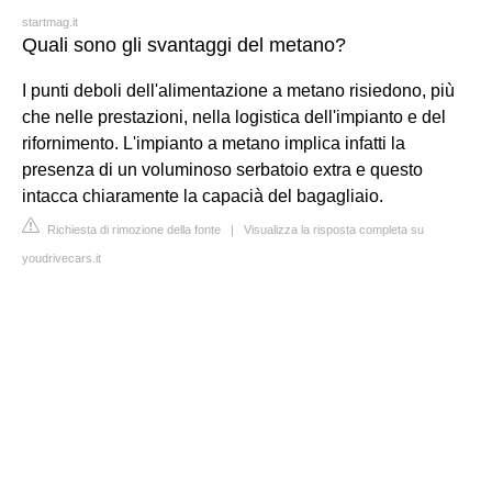
startmag.it
Quali sono gli svantaggi del metano?
I punti deboli dell'alimentazione a metano risiedono, più
che nelle prestazioni, nella logistica dell'impianto e del
rifornimento. L'impianto a metano implica infatti la
presenza di un voluminoso serbatoio extra e questo
intacca chiaramente la capacià del bagagliaio.
Richiesta di rimozione della fonte
|
Visualizza la risposta completa su
youdrivecars.it