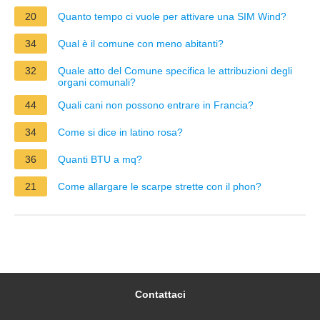
20
Quanto tempo ci vuole per attivare una SIM Wind?
34
Qual è il comune con meno abitanti?
32
Quale atto del Comune specifica le attribuzioni degli
organi comunali?
44
Quali cani non possono entrare in Francia?
34
Come si dice in latino rosa?
36
Quanti BTU a mq?
21
Come allargare le scarpe strette con il phon?
Contattaci