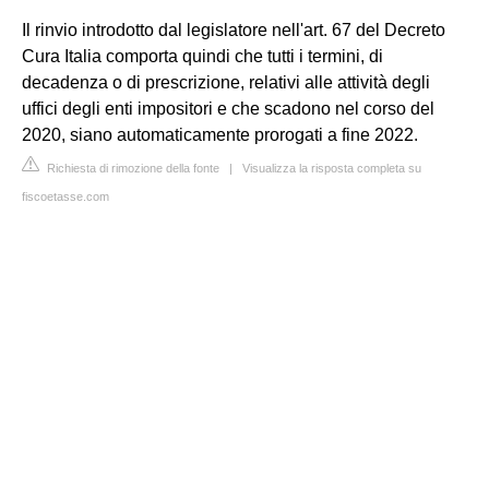
Il rinvio introdotto dal legislatore nell'art. 67 del Decreto
Cura Italia comporta quindi che tutti i termini, di
decadenza o di prescrizione, relativi alle attività degli
uffici degli enti impositori e che scadono nel corso del
2020, siano automaticamente prorogati a fine 2022.
Richiesta di rimozione della fonte
|
Visualizza la risposta completa su
fiscoetasse.com