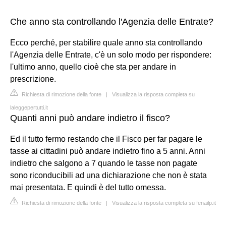
Che anno sta controllando l'Agenzia delle Entrate?
Ecco perché, per stabilire quale anno sta controllando
l'Agenzia delle Entrate, c'è un solo modo per rispondere:
l'ultimo anno, quello cioè che sta per andare in
prescrizione.
Richiesta di rimozione della fonte
|
Visualizza la risposta completa su
laleggepertutti.it
Quanti anni può andare indietro il fisco?
Ed il tutto fermo restando che il Fisco per far pagare le
tasse ai cittadini può andare indietro fino a 5 anni. Anni
indietro che salgono a 7 quando le tasse non pagate
sono riconducibili ad una dichiarazione che non è stata
mai presentata. E quindi è del tutto omessa.
Richiesta di rimozione della fonte
|
Visualizza la risposta completa su fenailp.it