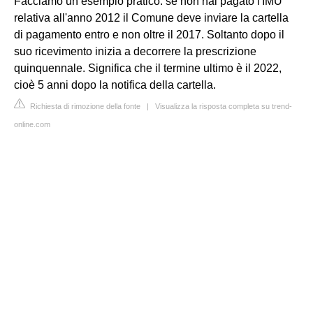
Facciamo un esempio pratico: se non hai pagato l'IMU
relativa all'anno 2012 il Comune deve inviare la cartella
di pagamento entro e non oltre il 2017. Soltanto dopo il
suo ricevimento inizia a decorrere la prescrizione
quinquennale. Significa che il termine ultimo è il 2022,
cioè 5 anni dopo la notifica della cartella.
Richiesta di rimozione della fonte
|
Visualizza la risposta completa su trend-
online.com