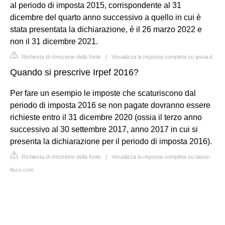
al periodo di imposta 2015, corrispondente al 31
dicembre del quarto anno successivo a quello in cui è
stata presentata la dichiarazione, è il 26 marzo 2022 e
non il 31 dicembre 2021.
Richiesta di rimozione della fonte
|
Visualizza la risposta completa su ipsoa.it
Quando si prescrive Irpef 2016?
Per fare un esempio le imposte che scaturiscono dal
periodo di imposta 2016 se non pagate dovranno essere
richieste entro il 31 dicembre 2020 (ossia il terzo anno
successivo al 30 settembre 2017, anno 2017 in cui si
presenta la dichiarazione per il periodo di imposta 2016).
Richiesta di rimozione della fonte
|
Visualizza la risposta completa su tasse-
fisco.com