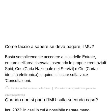
Come faccio a sapere se devo pagare l'IMU?
Basta semplicemente accedere al sito delle Entrate,
entrare nell'area riservata inserendo le proprie credenziali
Spid, Cns (Carta Nazionale dei Servizi) o Cie (Carta di
identità elettronica), e quindi cliccare sulla voce
'Consultazioni.
Richiesta di rimozione della fonte
|
Visualizza la risposta completa su
businessonline.it
Quando non si paga l'IMU sulla seconda casa?
Imu 2022: in casi in cui è possibile pagare meno