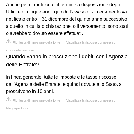
Anche per i tributi locali il termine a disposizione degli
Uffici è di cinque anni: quindi, l'avviso di accertamento va
notificato entro il 31 dicembre del quinto anno successivo
a quello in cui la dichiarazione, o il versamento, sono stati
o avrebbero dovuto essere effettuati.
Richiesta di rimozione della fonte
|
Visualizza la risposta completa su
studioiadevaia.com
Quando vanno in prescrizione i debiti con l'Agenzia
delle Entrate?
In linea generale, tutte le imposte e le tasse riscosse
dall'Agenzia delle Entrate, e quindi dovute allo Stato, si
prescrivono in 10 anni.
Richiesta di rimozione della fonte
|
Visualizza la risposta completa su
laleggepertutti.it