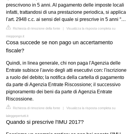
prescrivono in 5 anni. Al pagamento delle imposte locali
infatti, trattandosi di una prestazione periodica, si applica
l'art. 2948 c.c. ai sensi del quale si prescrive in 5 anni “…
Richiesta di rimozione della fonte
|
Visualizza la risposta completa su
mioppongo.it
Cosa succede se non pago un accertamento
fiscale?
Quindi, in linea generale, chi non paga l'Agenzia delle
Entrate subisce l'avvio degli atti esecutivi con: l'iscrizione
a ruolo del debito; la notifica della cartella di pagamento
da parte di Agenzia Entrate Riscossione; il successivo
pignoramento dei beni da parte di Agenzia Entrate
Riscossione.
Richiesta di rimozione della fonte
|
Visualizza la risposta completa su
laleggepertutti.it
Quando si prescrive l'IMU 2017?