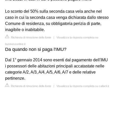
Lo sconto del 50% sulla seconda casa vela anche nel
caso in cui la seconda casa venga dichiarata dallo stesso
Comune di residenza, su obbligatoria perizia di parte,
inagibile o inabitabile.
Richiesta di rimozione della fonte
|
Visualizza la risposta completa su
businessonline.it
Da quando non si paga l'IMU?
Dal 1° gennaio 2014 sono esenti dal pagamento dell'IMU
i possessori delle abitazioni principali accatastate nelle
categorie A/2, A/3, A/4, A/5, A/6, A/7 e delle relative
pertinenze.
Richiesta di rimozione della fonte
|
Visualizza la risposta completa su cafacli.it