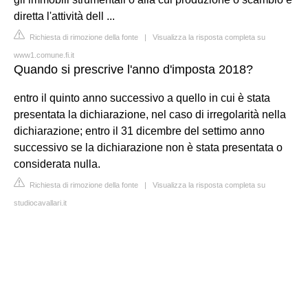
diretta l'attività dell ...
Richiesta di rimozione della fonte
|
Visualizza la risposta completa su
www1.comune.fi.it
Quando si prescrive l'anno d'imposta 2018?
entro il quinto anno successivo a quello in cui è stata
presentata la dichiarazione, nel caso di irregolarità nella
dichiarazione; entro il 31 dicembre del settimo anno
successivo se la dichiarazione non è stata presentata o
considerata nulla.
Richiesta di rimozione della fonte
|
Visualizza la risposta completa su
studiocavallari.it