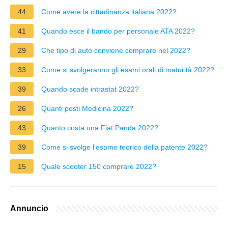
44
Come avere la cittadinanza italiana 2022?
41
Quando esce il bando per personale ATA 2022?
29
Che tipo di auto conviene comprare nel 2022?
33
Come si svolgeranno gli esami orali di maturità 2022?
39
Quando scade intrastat 2022?
26
Quanti posti Medicina 2022?
43
Quanto costa una Fiat Panda 2022?
39
Come si svolge l'esame teorico della patente 2022?
15
Quale scooter 150 comprare 2022?
Annuncio