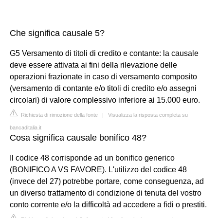
Che significa causale 5?
G5 Versamento di titoli di credito e contante: la causale
deve essere attivata ai fini della rilevazione delle
operazioni frazionate in caso di versamento composito
(versamento di contante e/o titoli di credito e/o assegni
circolari) di valore complessivo inferiore ai 15.000 euro.
Richiesta di rimozione della fonte
|
Visualizza la risposta completa su
bancaditalia.it
Cosa significa causale bonifico 48?
Il codice 48 corrisponde ad un bonifico generico
(BONIFICO A VS FAVORE). L'utilizzo del codice 48
(invece del 27) potrebbe portare, come conseguenza, ad
un diverso trattamento di condizione di tenuta del vostro
conto corrente e/o la difficoltà ad accedere a fidi o prestiti.