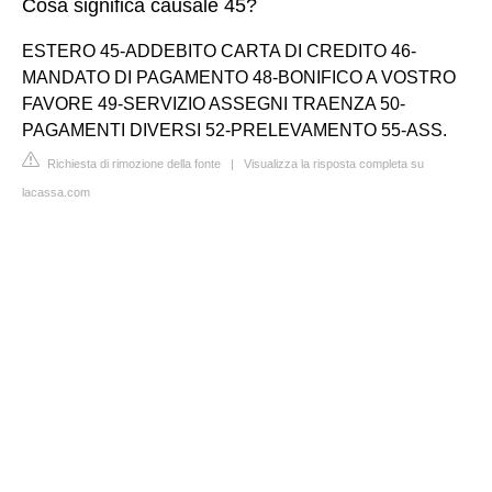
Cosa significa causale 45?
ESTERO 45-ADDEBITO CARTA DI CREDITO 46-
MANDATO DI PAGAMENTO 48-BONIFICO A VOSTRO
FAVORE 49-SERVIZIO ASSEGNI TRAENZA 50-
PAGAMENTI DIVERSI 52-PRELEVAMENTO 55-ASS.
Richiesta di rimozione della fonte
|
Visualizza la risposta completa su
lacassa.com