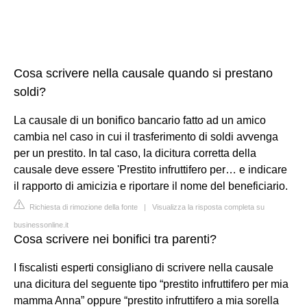
Cosa scrivere nella causale quando si prestano
soldi?
La causale di un bonifico bancario fatto ad un amico
cambia nel caso in cui il trasferimento di soldi avvenga
per un prestito. In tal caso, la dicitura corretta della
causale deve essere 'Prestito infruttifero per… e indicare
il rapporto di amicizia e riportare il nome del beneficiario.
Richiesta di rimozione della fonte
|
Visualizza la risposta completa su
businessonline.it
Cosa scrivere nei bonifici tra parenti?
I fiscalisti esperti consigliano di scrivere nella causale
una dicitura del seguente tipo “prestito infruttifero per mia
mamma Anna” oppure “prestito infruttifero a mia sorella