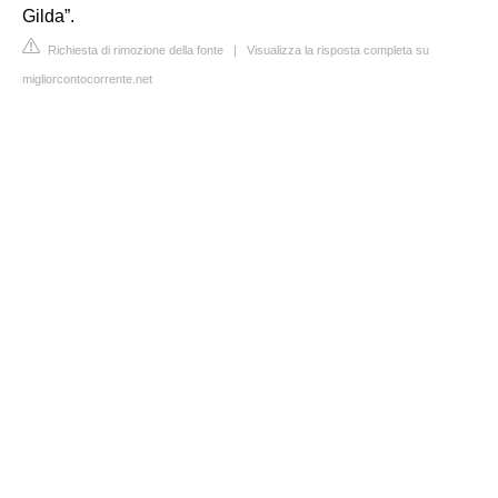
Gilda”.
Richiesta di rimozione della fonte
|
Visualizza la risposta completa su
migliorcontocorrente.net