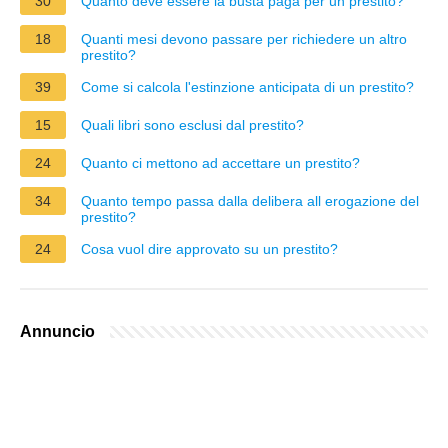
30
Quanto deve essere la busta paga per un prestito?
18
Quanti mesi devono passare per richiedere un altro
prestito?
39
Come si calcola l'estinzione anticipata di un prestito?
15
Quali libri sono esclusi dal prestito?
24
Quanto ci mettono ad accettare un prestito?
34
Quanto tempo passa dalla delibera all erogazione del
prestito?
24
Cosa vuol dire approvato su un prestito?
Annuncio