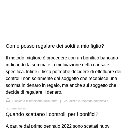
Come posso regalare dei soldi a mio figlio?
Il metodo migliore è procedere con un bonifico bancario
indicando la somma e la motivazione nella causale
specifica. Infine il fisco potrebbe decidere di effettuare dei
controlli non solamente dal soggetto che recepisce una
somma in denaro in regalo, ma anche sul soggetto che
decide di regalare il denaro.
Richiesta di rimozione della fonte
|
Visualizza la risposta completa su
fiscomania.com
Quando scattano i controlli per i bonifici?
A partire dal primo gennaio 2022 sono scattati nuovi