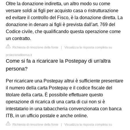
Oltre la donazione indiretta, un altro modo su come
versare soldi ai figli per acquisto casa o ristrutturazione
ed evitare il controllo del Fisco, è la donazione diretta. La
donazione in denaro ai figli è prevista dall'art. 769 del
Codice civile, che qualificando questa operazione come
un contratto.
Richiesta di rimozione della fonte
|
Visualizza la risposta completa su
proiezionidiborsa.it
Come si fa a ricaricare la Postepay di un'altra
persona?
Per ricaricare una Postepay altrui è sufficiente presentare
il numero della carta Postepay e il codice fiscale del
titolare della carta. È possibile effettuare questo
operazione di ricarica di una carta di cui non si è
intestatario in una tabaccheria convenzionata con banca
ITB, in un ufficio postale e anche online.
Richiesta di rimozione della fonte
|
Visualizza la risposta completa su