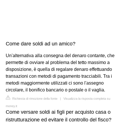
Come dare soldi ad un amico?
Un'alternativa alla consegna del denaro contante, che
permette di ovviare al problema del tetto massimo a
disposizione, è quella di regalare denaro effettuando
transazioni con metodi di pagamento tracciabili. Tra i
metodi maggiormente utilizzati ci sono l'assegno
circolare, il bonifico bancario o postale o il vaglia.
Richiesta di rimozione della fonte
|
Visualizza la risposta completa su
money.it
Come versare soldi ai figli per acquisto casa o
ristrutturazione ed evitare il controllo del fisco?