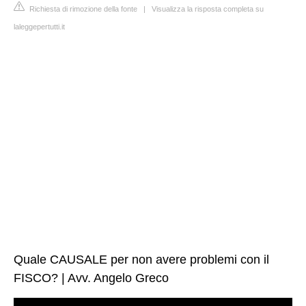
Richiesta di rimozione della fonte
|
Visualizza la risposta completa su
laleggepertutti.it
Quale CAUSALE per non avere problemi con il
FISCO? | Avv. Angelo Greco