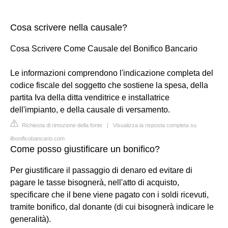
Cosa scrivere nella causale?
Cosa Scrivere Come Causale del Bonifico Bancario
Le informazioni comprendono l'indicazione completa del
codice fiscale del soggetto che sostiene la spesa, della
partita Iva della ditta venditrice e installatrice
dell'impianto, e della causale di versamento.
Richiesta di rimozione della fonte
|
Visualizza la risposta completa su
ilbonificobancario.com
Come posso giustificare un bonifico?
Per giustificare il passaggio di denaro ed evitare di
pagare le tasse bisognerà, nell'atto di acquisto,
specificare che il bene viene pagato con i soldi ricevuti,
tramite bonifico, dal donante (di cui bisognerà indicare le
generalità).