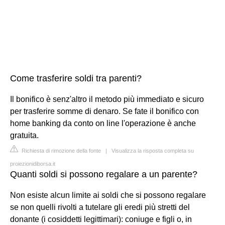
Come trasferire soldi tra parenti?
Il bonifico è senz'altro il metodo più immediato e sicuro
per trasferire somme di denaro. Se fate il bonifico con
home banking da conto on line l'operazione è anche
gratuita.
Richiesta di rimozione della fonte
|
Visualizza la risposta completa su
proiezionidiborsa.it
Quanti soldi si possono regalare a un parente?
Non esiste alcun limite ai soldi che si possono regalare
se non quelli rivolti a tutelare gli eredi più stretti del
donante (i cosiddetti legittimari): coniuge e figli o, in