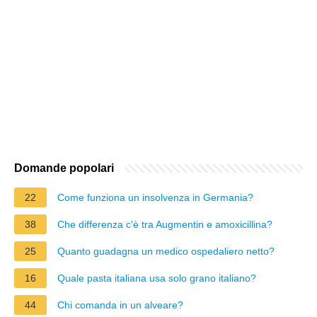
Domande popolari
22
Come funziona un insolvenza in Germania?
38
Che differenza c'è tra Augmentin e amoxicillina?
25
Quanto guadagna un medico ospedaliero netto?
16
Quale pasta italiana usa solo grano italiano?
44
Chi comanda in un alveare?