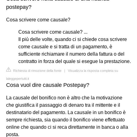
postepay?
Cosa scrivere come causale?
Cosa scrivere come causale? ...
Il più delle volte, quando ci si chiede cosa scrivere
come causale e si tratta di un pagamento, è
sufficiente richiamare il numero della fattura o del
contratto in forza del quale si esegue la prestazione.
Richiesta di rimozione della fonte
|
Visualizza la risposta completa su
laleggepertutti.it
Cosa vuol dire causale Postepay?
La causale del bonifico non è altro che la motivazione
che giustifica il passaggio di denaro tra il mittente e il
destinatario del pagamento. La causale in un bonifico è
sempre richiesta, sia quando il bonifico viene effettuato
online che quando ci si reca direttamente in banca o alla
posta.