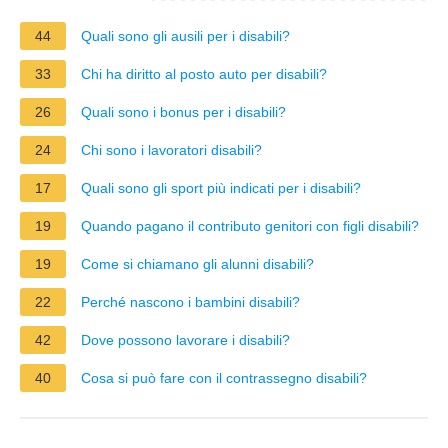
44
Quali sono gli ausili per i disabili?
33
Chi ha diritto al posto auto per disabili?
26
Quali sono i bonus per i disabili?
24
Chi sono i lavoratori disabili?
17
Quali sono gli sport più indicati per i disabili?
19
Quando pagano il contributo genitori con figli disabili?
19
Come si chiamano gli alunni disabili?
22
Perché nascono i bambini disabili?
42
Dove possono lavorare i disabili?
40
Cosa si può fare con il contrassegno disabili?