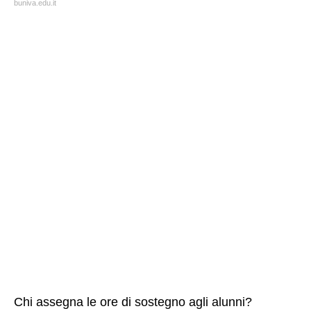
buniva.edu.it
Chi assegna le ore di sostegno agli alunni?