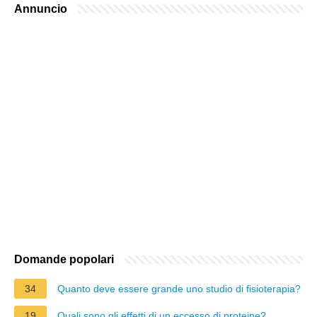
Annuncio
Domande popolari
34
Quanto deve essere grande uno studio di fisioterapia?
19
Quali sono gli effetti di un eccesso di proteine?