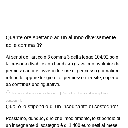
Quante ore spettano ad un alunno diversamente
abile comma 3?
Ai sensi dell'articolo 3 comma 3 della legge 104/92 solo
la persona disabile con handicap grave può usufruire dei
permessi ad ore, ovvero due ore di permesso giornaliero
retribuito oppure tre giorni di permesso mensile, coperto
da contribuzione figurativa.
Richiesta di rimozione della fonte
|
Visualizza la risposta completa su
contactsrl.it
Qual è lo stipendio di un insegnante di sostegno?
Possiamo, dunque, dire che, mediamente, lo stipendio di
un insegnante di sostegno è di 1.400 euro netti al mese,