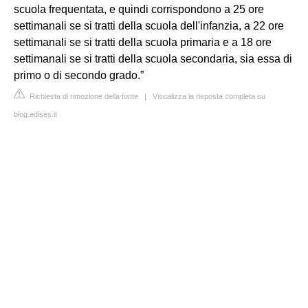
scuola frequentata, e quindi corrispondono a 25 ore
settimanali se si tratti della scuola dell'infanzia, a 22 ore
settimanali se si tratti della scuola primaria e a 18 ore
settimanali se si tratti della scuola secondaria, sia essa di
primo o di secondo grado.”
Richiesta di rimozione della fonte
|
Visualizza la risposta completa su
blog.edises.it