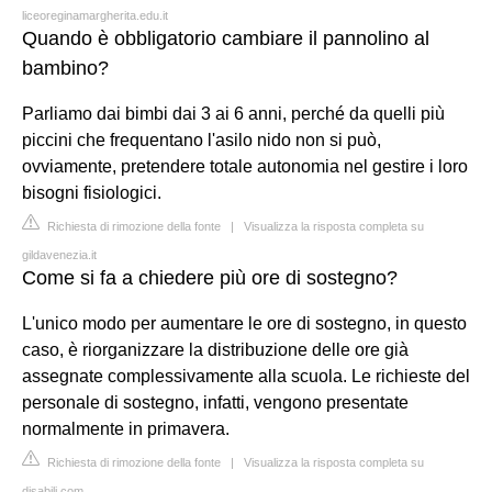
liceoreginamargherita.edu.it
Quando è obbligatorio cambiare il pannolino al
bambino?
Parliamo dai bimbi dai 3 ai 6 anni, perché da quelli più
piccini che frequentano l'asilo nido non si può,
ovviamente, pretendere totale autonomia nel gestire i loro
bisogni fisiologici.
Richiesta di rimozione della fonte
|
Visualizza la risposta completa su
gildavenezia.it
Come si fa a chiedere più ore di sostegno?
L'unico modo per aumentare le ore di sostegno, in questo
caso, è riorganizzare la distribuzione delle ore già
assegnate complessivamente alla scuola. Le richieste del
personale di sostegno, infatti, vengono presentate
normalmente in primavera.
Richiesta di rimozione della fonte
|
Visualizza la risposta completa su
disabili.com