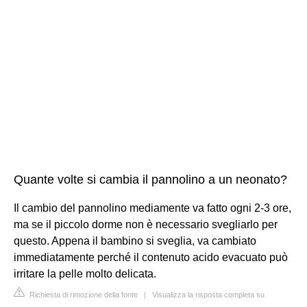
Quante volte si cambia il pannolino a un neonato?
Il cambio del pannolino mediamente va fatto ogni 2-3 ore,
ma se il piccolo dorme non è necessario svegliarlo per
questo. Appena il bambino si sveglia, va cambiato
immediatamente perché il contenuto acido evacuato può
irritare la pelle molto delicata.
Richiesta di rimozione della fonte
|
Visualizza la risposta completa su