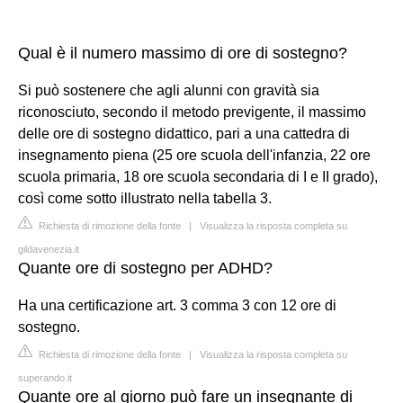
Qual è il numero massimo di ore di sostegno?
Si può sostenere che agli alunni con gravità sia
riconosciuto, secondo il metodo previgente, il massimo
delle ore di sostegno didattico, pari a una cattedra di
insegnamento piena (25 ore scuola dell'infanzia, 22 ore
scuola primaria, 18 ore scuola secondaria di I e II grado),
così come sotto illustrato nella tabella 3.
Richiesta di rimozione della fonte
|
Visualizza la risposta completa su
gildavenezia.it
Quante ore di sostegno per ADHD?
Ha una certificazione art. 3 comma 3 con 12 ore di
sostegno.
Richiesta di rimozione della fonte
|
Visualizza la risposta completa su
superando.it
Quante ore al giorno può fare un insegnante di