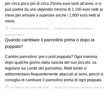
per circa poco più di circa 25mila euro lordi all'anno, e si
può partire da uno stipendio minimo di 1.100 euro netti al
mese per arrivare a superare anche i 1.800 euro netti al
mese.
Richiesta di rimozione della fonte
|
Visualizza la risposta completa su
businessonline.it
Quando cambiare il pannolino prima o dopo la
poppata?
Cambio pannolino: pre o post poppata? Ogni mamma,
dopo qualche giorno dalla nascita del suo piccolo, sa
regolarsi sui cambi del pannolino. Molti bimbi si
addormentano frequentemente attaccati al seno, perciò si
consiglia di cambiare il pannolino prima di ogni poppata.
Richiesta di rimozione della fonte
|
Visualizza la risposta completa su libenar.it