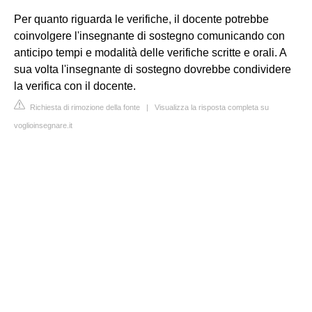
Per quanto riguarda le verifiche, il docente potrebbe
coinvolgere l'insegnante di sostegno comunicando con
anticipo tempi e modalità delle verifiche scritte e orali. A
sua volta l'insegnante di sostegno dovrebbe condividere
la verifica con il docente.
Richiesta di rimozione della fonte
|
Visualizza la risposta completa su
voglioinsegnare.it