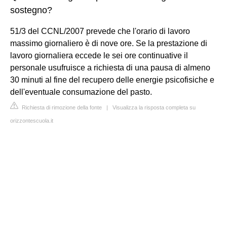
sostegno?
51/3 del CCNL/2007 prevede che l'orario di lavoro
massimo giornaliero è di nove ore. Se la prestazione di
lavoro giornaliera eccede le sei ore continuative il
personale usufruisce a richiesta di una pausa di almeno
30 minuti al fine del recupero delle energie psicofisiche e
dell'eventuale consumazione del pasto.
Richiesta di rimozione della fonte
|
Visualizza la risposta completa su
orizzontescuola.it