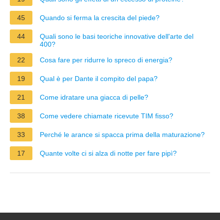
45
Quando si ferma la crescita del piede?
44
Quali sono le basi teoriche innovative dell'arte del
400?
22
Cosa fare per ridurre lo spreco di energia?
19
Qual è per Dante il compito del papa?
21
Come idratare una giacca di pelle?
38
Come vedere chiamate ricevute TIM fisso?
33
Perché le arance si spacca prima della maturazione?
17
Quante volte ci si alza di notte per fare pipì?