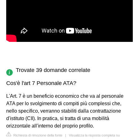
Trovate 39 domande correlate
Cos'è l'art 7 Personale ATA?
L'Art. 7 è un beneficio economico che va al personale
ATA per lo svolgimento di compiti più complessi che,
nello specifico, verranno stabiliti dalla contrattazione
d'istituto (CII). In pratica, si tratta di una mobilità
orizzontale all'interno del proprio profilo.
Richiesta di rimozione della fonte
|
Visualizza la risposta completa su