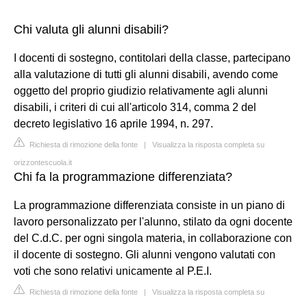
Chi valuta gli alunni disabili?
I docenti di sostegno, contitolari della classe, partecipano
alla valutazione di tutti gli alunni disabili, avendo come
oggetto del proprio giudizio relativamente agli alunni
disabili, i criteri di cui all'articolo 314, comma 2 del
decreto legislativo 16 aprile 1994, n. 297.
Richiesta di rimozione della fonte
|
Visualizza la risposta completa su
orizzontescuola.it
Chi fa la programmazione differenziata?
La programmazione differenziata consiste in un piano di
lavoro personalizzato per l'alunno, stilato da ogni docente
del C.d.C. per ogni singola materia, in collaborazione con
il docente di sostegno. Gli alunni vengono valutati con
voti che sono relativi unicamente al P.E.I.
Richiesta di rimozione della fonte
|
Visualizza la risposta completa su