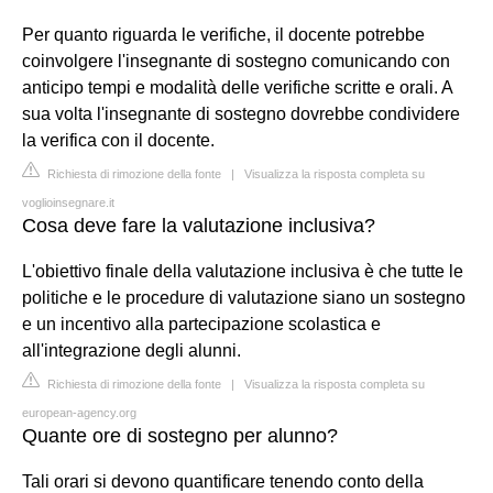
Per quanto riguarda le verifiche, il docente potrebbe
coinvolgere l'insegnante di sostegno comunicando con
anticipo tempi e modalità delle verifiche scritte e orali. A
sua volta l'insegnante di sostegno dovrebbe condividere
la verifica con il docente.
Richiesta di rimozione della fonte
|
Visualizza la risposta completa su
voglioinsegnare.it
Cosa deve fare la valutazione inclusiva?
L'obiettivo finale della valutazione inclusiva è che tutte le
politiche e le procedure di valutazione siano un sostegno
e un incentivo alla partecipazione scolastica e
all'integrazione degli alunni.
Richiesta di rimozione della fonte
|
Visualizza la risposta completa su
european-agency.org
Quante ore di sostegno per alunno?
Tali orari si devono quantificare tenendo conto della