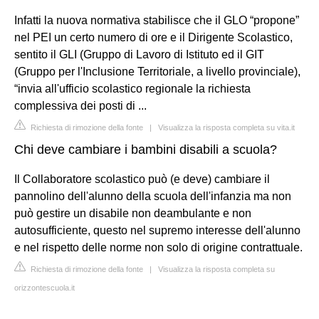
Infatti la nuova normativa stabilisce che il GLO “propone”
nel PEI un certo numero di ore e il Dirigente Scolastico,
sentito il GLI (Gruppo di Lavoro di Istituto ed il GIT
(Gruppo per l'Inclusione Territoriale, a livello provinciale),
“invia all'ufficio scolastico regionale la richiesta
complessiva dei posti di ...
Richiesta di rimozione della fonte
|
Visualizza la risposta completa su vita.it
Chi deve cambiare i bambini disabili a scuola?
Il Collaboratore scolastico può (e deve) cambiare il
pannolino dell'alunno della scuola dell'infanzia ma non
può gestire un disabile non deambulante e non
autosufficiente, questo nel supremo interesse dell'alunno
e nel rispetto delle norme non solo di origine contrattuale.
Richiesta di rimozione della fonte
|
Visualizza la risposta completa su
orizzontescuola.it