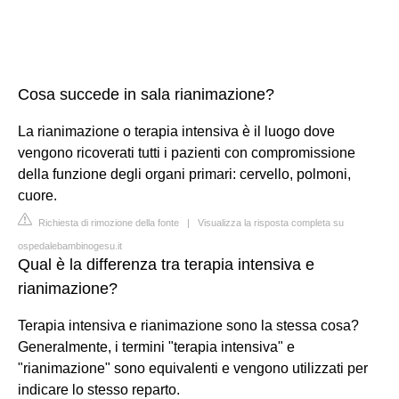
Cosa succede in sala rianimazione?
La rianimazione o terapia intensiva è il luogo dove
vengono ricoverati tutti i pazienti con compromissione
della funzione degli organi primari: cervello, polmoni,
cuore.
Richiesta di rimozione della fonte
|
Visualizza la risposta completa su
ospedalebambinogesu.it
Qual è la differenza tra terapia intensiva e
rianimazione?
Terapia intensiva e rianimazione sono la stessa cosa?
Generalmente, i termini "terapia intensiva" e
"rianimazione" sono equivalenti e vengono utilizzati per
indicare lo stesso reparto.