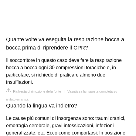
Quante volte va eseguita la respirazione bocca a
bocca prima di riprendere il CPR?
Il soccorritore in questo caso deve fare la respirazione
bocca a bocca ogni 30 compressioni toraciche e, in
particolare, si richiede di praticare almeno due
insufflazioni.
Richiesta di rimozione della fonte
|
Visualizza la risposta completa su
istitutoferraris.it
Quando la lingua va indietro?
Le cause più comuni di insorgenza sono: traumi cranici,
emorragia cerebrale, gravi intossicazioni, infezioni
generalizzate, etc. Ecco come comportarsi: In posizione