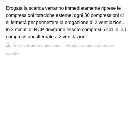
Erogata la scarica verranno immediatamente riprese le
compressioni toraciche esterne; ogni 30 compressioni ci
si fermerà per permettere la erogazione di 2 ventilazioni.
In 2 minuti di RCP dovranno essere compresi 5 cicli di 30
compressioni alternate a 2 ventilazioni.
Richiesta di rimozione della fonte
|
Visualizza la risposta completa su
nurse24.it