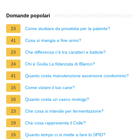
Domande popolari
23
Come studiare da privatista per la patente?
41
Cosa si mangia a fine anno?
23
Che differenza c'è tra caratteri e battute?
24
Chi è Giulia La fidanzata di Blanco?
41
Quanto costa manutenzione ascensore condominio?
15
Come viziare il tuo cane?
16
Quanto costa un casco motogp?
23
Che cosa si intende per fermentazione?
19
Che cosa rappresenta il Colle?
15
Quanto tempo ci si mette a fare lo SPID?