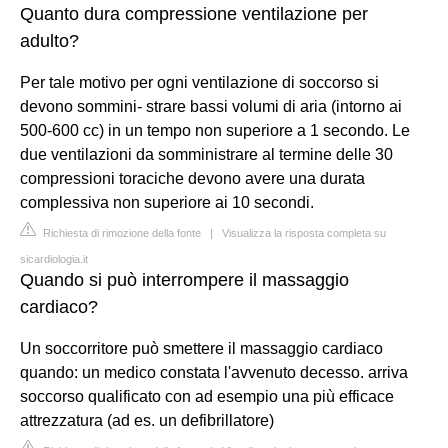
Quanto dura compressione ventilazione per
adulto?
Per tale motivo per ogni ventilazione di soccorso si
devono sommini- strare bassi volumi di aria (intorno ai
500-600 cc) in un tempo non superiore a 1 secondo. Le
due ventilazioni da somministrare al termine delle 30
compressioni toraciche devono avere una durata
complessiva non superiore ai 10 secondi.
Richiesta di rimozione della fonte
|
Visualizza la risposta completa su
sicardiologia.it
Quando si può interrompere il massaggio
cardiaco?
Un soccorritore può smettere il massaggio cardiaco
quando: un medico constata l'avvenuto decesso. arriva
soccorso qualificato con ad esempio una più efficace
attrezzatura (ad es. un defibrillatore)