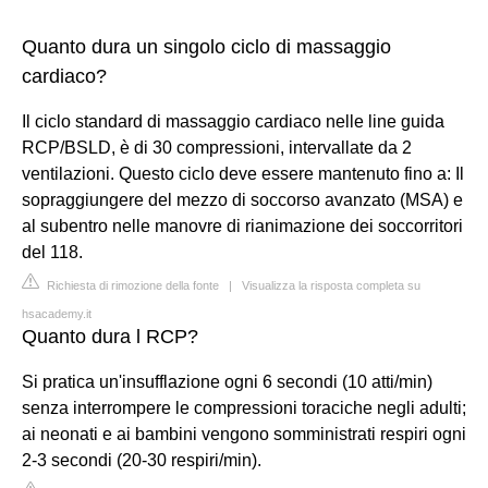
Quanto dura un singolo ciclo di massaggio
cardiaco?
Il ciclo standard di massaggio cardiaco nelle line guida
RCP/BSLD, è di 30 compressioni, intervallate da 2
ventilazioni. Questo ciclo deve essere mantenuto fino a: Il
sopraggiungere del mezzo di soccorso avanzato (MSA) e
al subentro nelle manovre di rianimazione dei soccorritori
del 118.
Richiesta di rimozione della fonte
|
Visualizza la risposta completa su
hsacademy.it
Quanto dura l RCP?
Si pratica un'insufflazione ogni 6 secondi (10 atti/min)
senza interrompere le compressioni toraciche negli adulti;
ai neonati e ai bambini vengono somministrati respiri ogni
2-3 secondi (20-30 respiri/min).