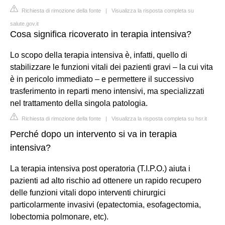
Richiesta di rimozione della fonte
|
Visualizza la risposta completa su
salute.gov.it
Cosa significa ricoverato in terapia intensiva?
Lo scopo della terapia intensiva è, infatti, quello di
stabilizzare le funzioni vitali dei pazienti gravi – la cui vita
è in pericolo immediato – e permettere il successivo
trasferimento in reparti meno intensivi, ma specializzati
nel trattamento della singola patologia.
Richiesta di rimozione della fonte
|
Visualizza la risposta completa su hsr.it
Perché dopo un intervento si va in terapia
intensiva?
La terapia intensiva post operatoria (T.I.P.O.) aiuta i
pazienti ad alto rischio ad ottenere un rapido recupero
delle funzioni vitali dopo interventi chirurgici
particolarmente invasivi (epatectomia, esofagectomia,
lobectomia polmonare, etc).