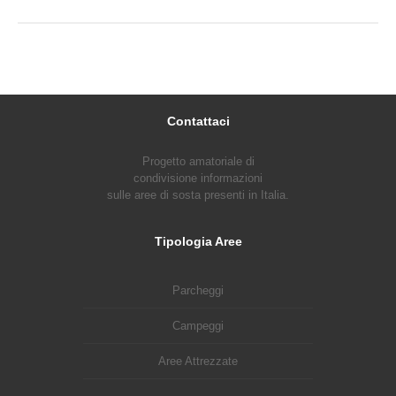
Contattaci
Progetto amatoriale di
condivisione informazioni
sulle aree di sosta presenti in Italia.
Tipologia Aree
Parcheggi
Campeggi
Aree Attrezzate