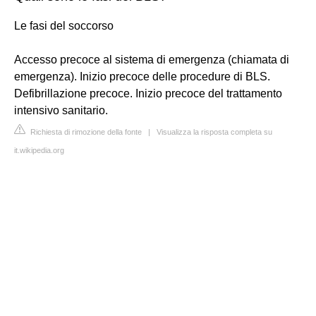
Le fasi del soccorso
Accesso precoce al sistema di emergenza (chiamata di
emergenza). Inizio precoce delle procedure di BLS.
Defibrillazione precoce. Inizio precoce del trattamento
intensivo sanitario.
Richiesta di rimozione della fonte
|
Visualizza la risposta completa su
it.wikipedia.org