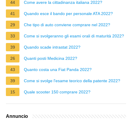
44
Come avere la cittadinanza italiana 2022?
41
Quando esce il bando per personale ATA 2022?
29
Che tipo di auto conviene comprare nel 2022?
33
Come si svolgeranno gli esami orali di maturità 2022?
39
Quando scade intrastat 2022?
26
Quanti posti Medicina 2022?
43
Quanto costa una Fiat Panda 2022?
39
Come si svolge l'esame teorico della patente 2022?
15
Quale scooter 150 comprare 2022?
Annuncio