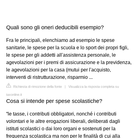
Quali sono gli oneri deducibili esempio?
Fra le principali, elenchiamo ad esempio le spese
sanitarie, le spese per la scuola e lo sport dei propri figli,
le spese per gli addetti all'assistenza personale, le
agevolazioni per i premi di assicurazione e la previdenza,
le agevolazioni per la casa (mutui per l'acquisto,
interventi di ristrutturazione, risparmio ...
Richiesta di rimozione della fonte
|
Visualizza la risposta completa su
taxonline.it
Cosa si intende per spese scolastiche?
“le tasse, i contributi obbligatori, nonché i contributi
volontari e le altre erogazioni liberali, deliberati dagli
istituti scolastici o dai loro organi e sostenuti per la
frequenza scolastica ma non per le finalità di cui alla