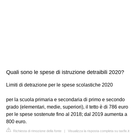
Quali sono le spese di istruzione detraibili 2020?
Limiti di detrazione per le spese scolastiche 2020
per la scuola primaria e secondaria di primo e secondo
grado (elementari, medie, superiori), il tetto è di 786 euro
per le spese sostenute fino al 2018; dal 2019 aumenta a
800 euro.
Richiesta di rimozione della fonte
|
Visualizza la risposta completa su taxfix.it