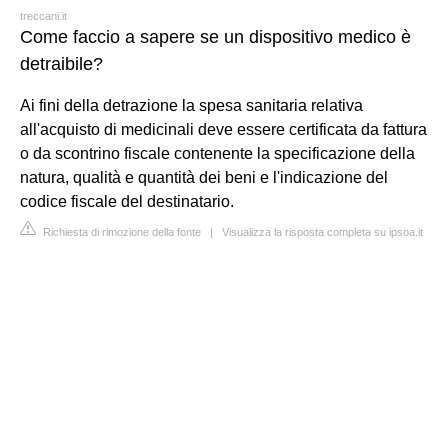
treccani.it
Come faccio a sapere se un dispositivo medico è
detraibile?
Ai fini della detrazione la spesa sanitaria relativa
all'acquisto di medicinali deve essere certificata da fattura
o da scontrino fiscale contenente la specificazione della
natura, qualità e quantità dei beni e l'indicazione del
codice fiscale del destinatario.
Richiesta di rimozione della fonte
|
Visualizza la risposta completa su ipsoa.it