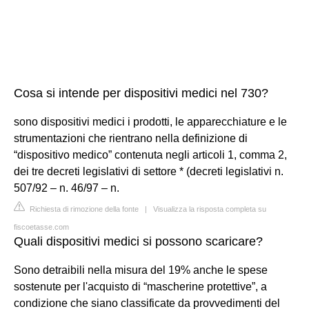
Cosa si intende per dispositivi medici nel 730?
sono dispositivi medici i prodotti, le apparecchiature e le
strumentazioni che rientrano nella definizione di
“dispositivo medico” contenuta negli articoli 1, comma 2,
dei tre decreti legislativi di settore * (decreti legislativi n.
507/92 – n. 46/97 – n.
Richiesta di rimozione della fonte
|
Visualizza la risposta completa su
fiscoetasse.com
Quali dispositivi medici si possono scaricare?
Sono detraibili nella misura del 19% anche le spese
sostenute per l'acquisto di “mascherine protettive”, a
condizione che siano classificate da provvedimenti del