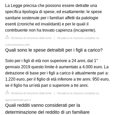
La Legge precisa che possono essere detratte una
specifica tipologia di spese, ed esattamente: le spese
sanitarie sostenute per i familiari affetti da patologie
esenti (croniche ed invalidanti) e per le quali il
contribuente non ha trovato capienza (incapiente).
Richiesta di rimozione della fonte
|
Visualizza la risposta completa su
sclerosistemica.info
Quali sono le spese detraibili per i figli a carico?
Solo per i figli di età non superiore a 24 anni, dal 1°
gennaio 2019 questo limite è aumentato a 4.000 euro. La
detrazione di base per i figli a carico è attualmente pari a:
1.220 euro, per il figlio di età inferiore a tre anni. 950 euro,
se il figlio ha un'età pari o superiore a tre anni.
Richiesta di rimozione della fonte
|
Visualizza la risposta completa su
agenziaentrate.gov.it
Quali redditi vanno considerati per la
determinazione del reddito di un familiare