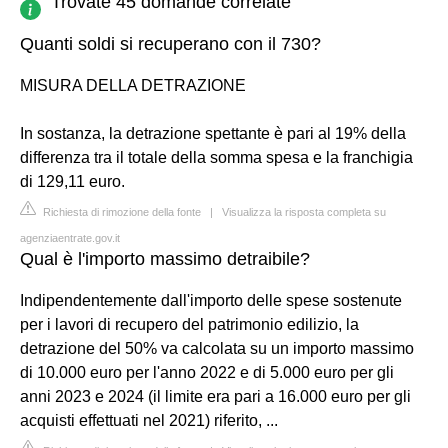
Trovate 45 domande correlate
Quanti soldi si recuperano con il 730?
MISURA DELLA DETRAZIONE
In sostanza, la detrazione spettante è pari al 19% della
differenza tra il totale della somma spesa e la franchigia
di 129,11 euro.
Richiesta di rimozione della fonte
|
Visualizza la risposta completa su
agenziaentrate.gov.it
Qual è l'importo massimo detraibile?
Indipendentemente dall'importo delle spese sostenute
per i lavori di recupero del patrimonio edilizio, la
detrazione del 50% va calcolata su un importo massimo
di 10.000 euro per l'anno 2022 e di 5.000 euro per gli
anni 2023 e 2024 (il limite era pari a 16.000 euro per gli
acquisti effettuati nel 2021) riferito, ...