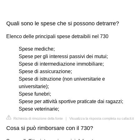
Quali sono le spese che si possono detrarre?
Elenco delle principali spese detraibili nel 730
Spese mediche;
Spese per gli interessi passivi dei mutui;
Spese di intermediazione immobiliare;
Spese di assicurazione;
Spese di istruzione (non universitarie e
universitarie);
Spese funebri;
Spese per attività sportive praticate dai ragazzi;
Spese veterinarie;
Richiesta di rimozione della fonte
|
Visualizza la risposta completa su cafacli.it
Cosa si può rimborsare con il 730?