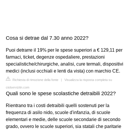
Cosa si detrae dal 7.30 anno 2022?
Puoi detrarre il 19% per le spese superiori a € 129,11 per
farmaci, ticket, degenze ospedaliere, prestazioni
specialistiche/chirurgiche, analisi, cure termali, dispositivi
medici (inclusi occhiali e lenti da vista) con marchio CE.
Richiesta di rimozione della fonte
|
Visualizza la risposta completa su
cislservizitn.com
Quali sono le spese scolastiche detraibili 2022?
Rientrano tra i costi detraibili quelli sostenuti per la
frequenza di asilo nido, scuole d'infanzia, di scuole
elementari e medie, delle scuole secondarie di secondo
grado, ovvero le scuole superiori, sia statali che paritarie