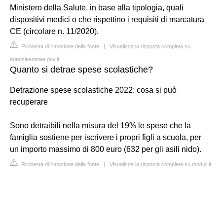
Ministero della Salute, in base alla tipologia, quali
dispositivi medici o che rispettino i requisiti di marcatura
CE (circolare n. 11/2020).
Richiesta di rimozione della fonte
|
Visualizza la risposta completa su
agenziaentrate.gov.it
Quanto si detrae spese scolastiche?
Detrazione spese scolastiche 2022: cosa si può
recuperare
Sono detraibili nella misura del 19% le spese che la
famiglia sostiene per iscrivere i propri figli a scuola, per
un importo massimo di 800 euro (632 per gli asili nido).
Richiesta di rimozione della fonte
|
Visualizza la risposta completa su moduli.it