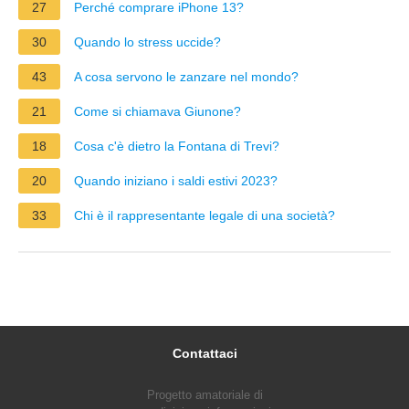
27
Perché comprare iPhone 13?
30
Quando lo stress uccide?
43
A cosa servono le zanzare nel mondo?
21
Come si chiamava Giunone?
18
Cosa c'è dietro la Fontana di Trevi?
20
Quando iniziano i saldi estivi 2023?
33
Chi è il rappresentante legale di una società?
Contattaci
Progetto amatoriale di