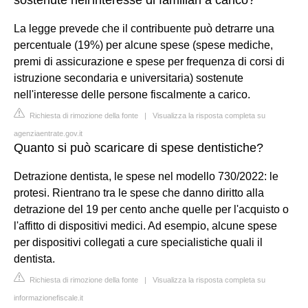
La legge prevede che il contribuente può detrarre una
percentuale (19%) per alcune spese (spese mediche,
premi di assicurazione e spese per frequenza di corsi di
istruzione secondaria e universitaria) sostenute
nell'interesse delle persone fiscalmente a carico.
Richiesta di rimozione della fonte
|
Visualizza la risposta completa su
agenziaentrate.gov.it
Quanto si può scaricare di spese dentistiche?
Detrazione dentista, le spese nel modello 730/2022: le
protesi. Rientrano tra le spese che danno diritto alla
detrazione del 19 per cento anche quelle per l'acquisto o
l'affitto di dispositivi medici. Ad esempio, alcune spese
per dispositivi collegati a cure specialistiche quali il
dentista.
Richiesta di rimozione della fonte
|
Visualizza la risposta completa su
informazionefiscale.it