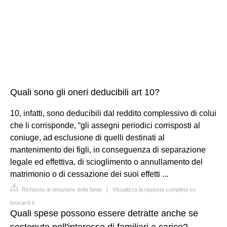
Quali sono gli oneri deducibili art 10?
10, infatti, sono deducibili dal reddito complessivo di colui
che li corrisponde, “gli assegni periodici corrisposti al
coniuge, ad esclusione di quelli destinati al
mantenimento dei figli, in conseguenza di separazione
legale ed effettiva, di scioglimento o annullamento del
matrimonio o di cessazione dei suoi effetti ...
Richiesta di rimozione della fonte
|
Visualizza la risposta completa su
brocardi.it
Quali spese possono essere detratte anche se
sostenute nell'interesse di familiari a carico?