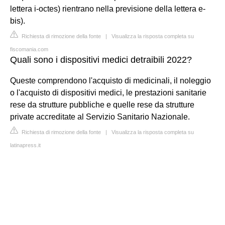
lettera i-octes) rientrano nella previsione della lettera e-
bis).
Richiesta di rimozione della fonte
|
Visualizza la risposta completa su
fiscomania.com
Quali sono i dispositivi medici detraibili 2022?
Queste comprendono l'acquisto di medicinali, il noleggio
o l'acquisto di dispositivi medici, le prestazioni sanitarie
rese da strutture pubbliche e quelle rese da strutture
private accreditate al Servizio Sanitario Nazionale.
Richiesta di rimozione della fonte
|
Visualizza la risposta completa su
latinapress.it