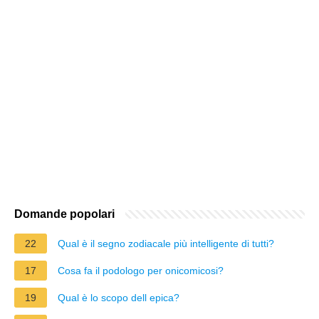
Domande popolari
22
Qual è il segno zodiacale più intelligente di tutti?
17
Cosa fa il podologo per onicomicosi?
19
Qual è lo scopo dell epica?