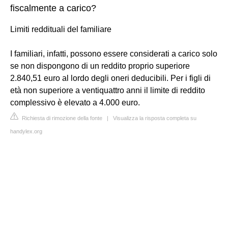
fiscalmente a carico?
Limiti reddituali del familiare
I familiari, infatti, possono essere considerati a carico solo
se non dispongono di un reddito proprio superiore
2.840,51 euro al lordo degli oneri deducibili. Per i figli di
età non superiore a ventiquattro anni il limite di reddito
complessivo è elevato a 4.000 euro.
Richiesta di rimozione della fonte
|
Visualizza la risposta completa su
handylex.org