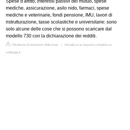
Spese d'affitto, interessi passivi del mutuo, spese
mediche, assicurazione, asilo nido, farmaci, spese
mediche e veterinarie, fondi pensione, IMU, lavori di
ristrutturazione, tasse scolastiche e universitarie: sono
solo alcune delle cose che si possono scaricare dal
modello 730 con la dichiarazione dei redditi.
Richiesta di rimozione della fonte
|
Visualizza la risposta completa su
soldioggi.it