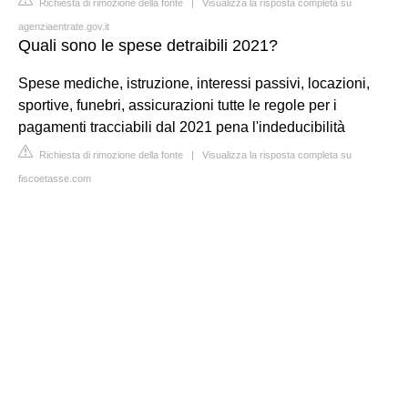
Richiesta di rimozione della fonte
|
Visualizza la risposta completa su
agenziaentrate.gov.it
Quali sono le spese detraibili 2021?
Spese mediche, istruzione, interessi passivi, locazioni,
sportive, funebri, assicurazioni tutte le regole per i
pagamenti tracciabili dal 2021 pena l'indeducibilità
Richiesta di rimozione della fonte
|
Visualizza la risposta completa su
fiscoetasse.com