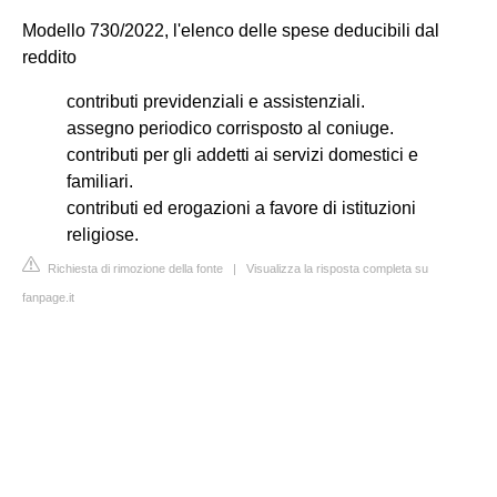
Modello 730/2022, l'elenco delle spese deducibili dal
reddito
contributi previdenziali e assistenziali.
assegno periodico corrisposto al coniuge.
contributi per gli addetti ai servizi domestici e
familiari.
contributi ed erogazioni a favore di istituzioni
religiose.
Richiesta di rimozione della fonte
|
Visualizza la risposta completa su
fanpage.it