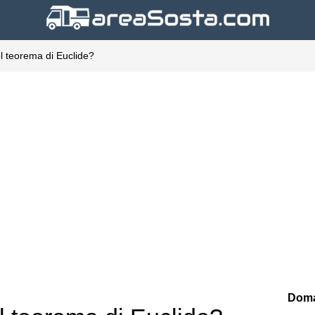
el teorema di Euclide?
Doma