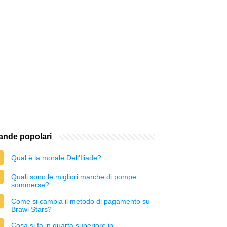
nde popolari
Qual è la morale Dell'Iliade?
Quali sono le migliori marche di pompe
sommerse?
Come si cambia il metodo di pagamento su
Brawl Stars?
Cosa si fa in quarta superiore in