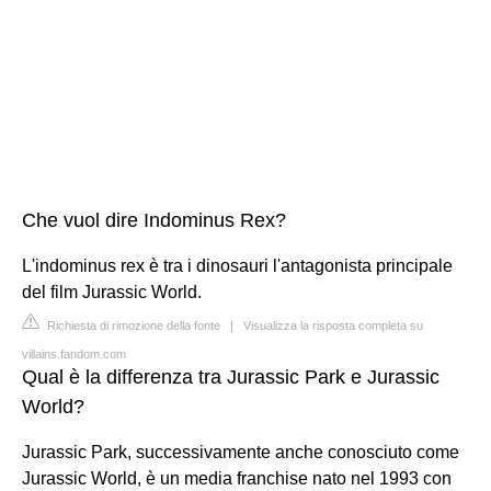
Che vuol dire Indominus Rex?
L'indominus rex è tra i dinosauri l'antagonista principale
del film Jurassic World.
Richiesta di rimozione della fonte
|
Visualizza la risposta completa su
villains.fandom.com
Qual è la differenza tra Jurassic Park e Jurassic
World?
Jurassic Park, successivamente anche conosciuto come
Jurassic World, è un media franchise nato nel 1993 con