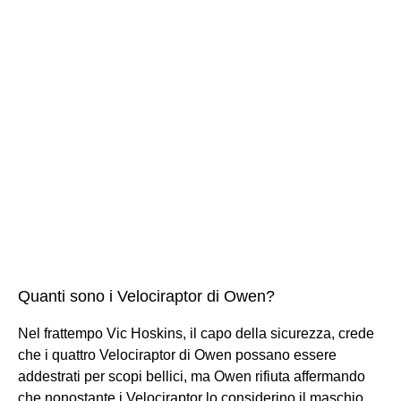
Quanti sono i Velociraptor di Owen?
Nel frattempo Vic Hoskins, il capo della sicurezza, crede
che i quattro Velociraptor di Owen possano essere
addestrati per scopi bellici, ma Owen rifiuta affermando
che nonostante i Velociraptor lo considerino il maschio