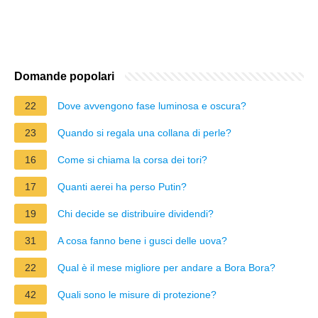
Domande popolari
22
Dove avvengono fase luminosa e oscura?
23
Quando si regala una collana di perle?
16
Come si chiama la corsa dei tori?
17
Quanti aerei ha perso Putin?
19
Chi decide se distribuire dividendi?
31
A cosa fanno bene i gusci delle uova?
22
Qual è il mese migliore per andare a Bora Bora?
42
Quali sono le misure di protezione?