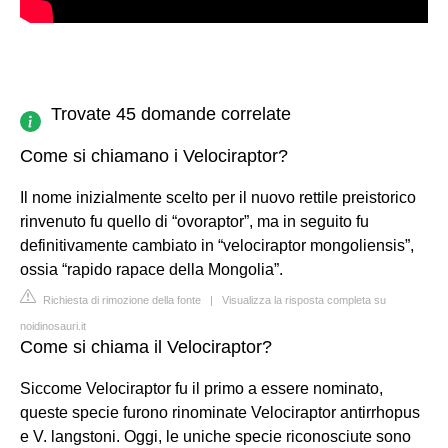
Trovate 45 domande correlate
Come si chiamano i Velociraptor?
Il nome inizialmente scelto per il nuovo rettile preistorico
rinvenuto fu quello di “ovoraptor”, ma in seguito fu
definitivamente cambiato in “velociraptor mongoliensis”,
ossia “rapido rapace della Mongolia”.
Richiesta di rimozione della fonte
|
Visualizza la risposta completa su
noidinosauri.it
Come si chiama il Velociraptor?
Siccome Velociraptor fu il primo a essere nominato,
queste specie furono rinominate Velociraptor antirrhopus
e V. langstoni. Oggi, le uniche specie riconosciute sono