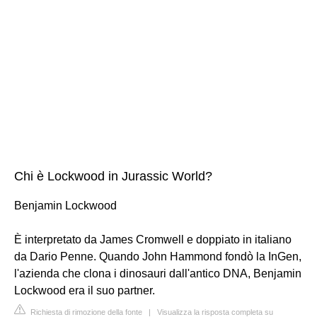
Chi è Lockwood in Jurassic World?
Benjamin Lockwood
È interpretato da James Cromwell e doppiato in italiano
da Dario Penne. Quando John Hammond fondò la InGen,
l'azienda che clona i dinosauri dall'antico DNA, Benjamin
Lockwood era il suo partner.
Richiesta di rimozione della fonte
|
Visualizza la risposta completa su