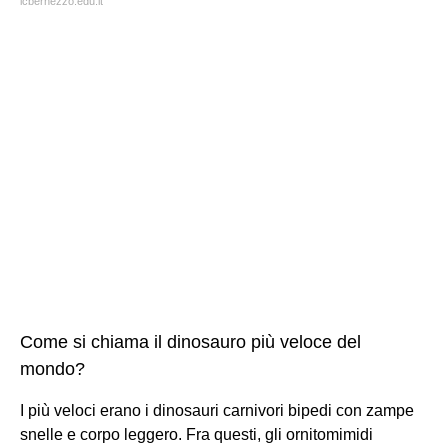
icbernezzo.edu.it
Come si chiama il dinosauro più veloce del
mondo?
I più veloci erano i dinosauri carnivori bipedi con zampe
snelle e corpo leggero. Fra questi, gli ornitomimidi