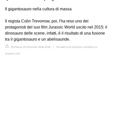
Il gigantosauro nella cultura di massa
Il regista Colin Trevorrow, poi, l'ha reso uno dei
protagonisti del suo film Jurassic World uscito nel 2015: il
dinosauro delle scene, infatti, è il risultato di una fusione
tra il gigantosauro e un abelisauride.
Richiesta di rimozione della fonte
|
Visualizza la risposta completa su
esquire.com