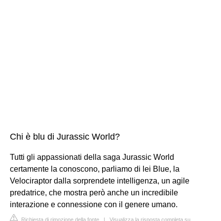
Chi è blu di Jurassic World?
Tutti gli appassionati della saga Jurassic World
certamente la conoscono, parliamo di lei Blue, la
Velociraptor dalla sorprendete intelligenza, un agile
predatrice, che mostra però anche un incredibile
interazione e connessione con il genere umano.
Richiesta di rimozione della fonte
|
Visualizza la risposta completa su