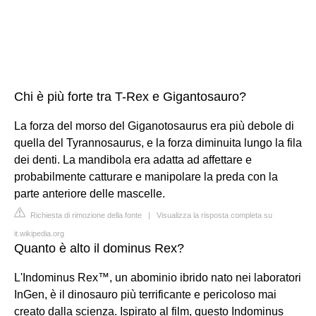
Chi è più forte tra T-Rex e Gigantosauro?
La forza del morso del Giganotosaurus era più debole di
quella del Tyrannosaurus, e la forza diminuita lungo la fila
dei denti. La mandibola era adatta ad affettare e
probabilmente catturare e manipolare la preda con la
parte anteriore delle mascelle.
Richiesta di rimozione della fonte
|
Visualizza la risposta completa su
it.wikipedia.org
Quanto è alto il dominus Rex?
L'Indominus Rex™, un abominio ibrido nato nei laboratori
InGen, è il dinosauro più terrificante e pericoloso mai
creato dalla scienza. Ispirato al film, questo Indominus