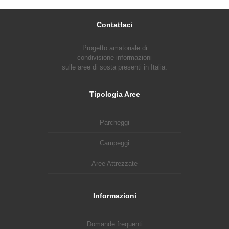
Contattaci
Progetto amatoriale di
condivisione informazioni
sulle aree di sosta presenti in Italia.
Tipologia Aree
Parcheggi
Campeggi
Aree Attrezzate
Informazioni
Domande frequenti