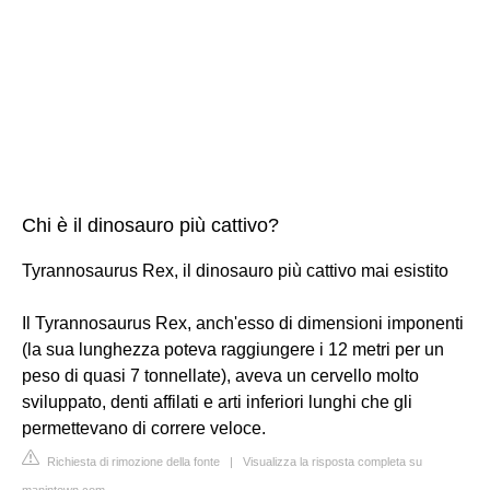
Chi è il dinosauro più cattivo?
Tyrannosaurus Rex, il dinosauro più cattivo mai esistito
Il Tyrannosaurus Rex, anch'esso di dimensioni imponenti
(la sua lunghezza poteva raggiungere i 12 metri per un
peso di quasi 7 tonnellate), aveva un cervello molto
sviluppato, denti affilati e arti inferiori lunghi che gli
permettevano di correre veloce.
Richiesta di rimozione della fonte
|
Visualizza la risposta completa su
manintown.com