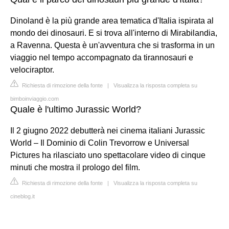
Dinoland è la più grande area tematica d'Italia ispirata al
mondo dei dinosauri. E si trova all'interno di Mirabilandia,
a Ravenna. Questa è un'avventura che si trasforma in un
viaggio nel tempo accompagnato da tirannosauri e
velociraptor.
Richiesta di rimozione della fonte
|
Visualizza la risposta completa su
bimboinviaggio.com
Quale è l'ultimo Jurassic World?
Il 2 giugno 2022 debutterà nei cinema italiani Jurassic
World – Il Dominio di Colin Trevorrow e Universal
Pictures ha rilasciato uno spettacolare video di cinque
minuti che mostra il prologo del film.
Richiesta di rimozione della fonte
|
Visualizza la risposta completa su
cineblog.it