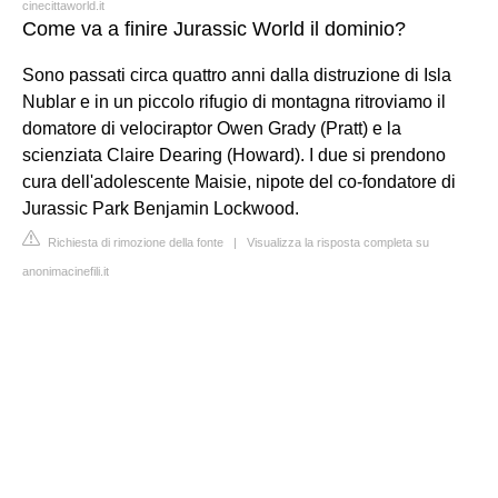
cinecittaworld.it
Come va a finire Jurassic World il dominio?
Sono passati circa quattro anni dalla distruzione di Isla
Nublar e in un piccolo rifugio di montagna ritroviamo il
domatore di velociraptor Owen Grady (Pratt) e la
scienziata Claire Dearing (Howard). I due si prendono
cura dell'adolescente Maisie, nipote del co-fondatore di
Jurassic Park Benjamin Lockwood.
Richiesta di rimozione della fonte
|
Visualizza la risposta completa su
anonimacinefili.it