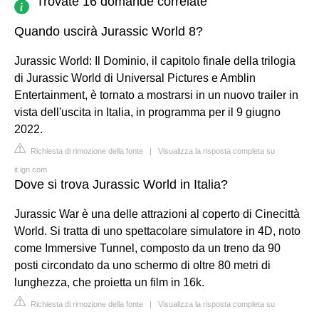
Trovate 16 domande correlate
Quando uscirà Jurassic World 8?
Jurassic World: Il Dominio, il capitolo finale della trilogia
di Jurassic World di Universal Pictures e Amblin
Entertainment, è tornato a mostrarsi in un nuovo trailer in
vista dell'uscita in Italia, in programma per il 9 giugno
2022.
Richiesta di rimozione della fonte
|
Visualizza la risposta completa su
it.ign.com
Dove si trova Jurassic World in Italia?
Jurassic War è una delle attrazioni al coperto di Cinecittà
World. Si tratta di uno spettacolare simulatore in 4D, noto
come Immersive Tunnel, composto da un treno da 90
posti circondato da uno schermo di oltre 80 metri di
lunghezza, che proietta un film in 16k.
Richiesta di rimozione della fonte
|
Visualizza la risposta completa su