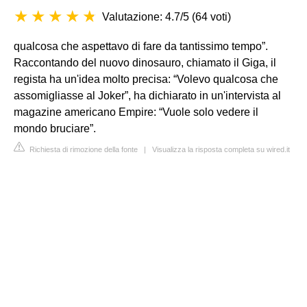
Valutazione: 4.7/5
(
64 voti
)
qualcosa che aspettavo di fare da tantissimo tempo”.
Raccontando del nuovo dinosauro, chiamato il Giga, il
regista ha un'idea molto precisa: “Volevo qualcosa che
assomigliasse al Joker”, ha dichiarato in un'intervista al
magazine americano Empire: “Vuole solo vedere il
mondo bruciare”.
Richiesta di rimozione della fonte
|
Visualizza la risposta completa su wired.it