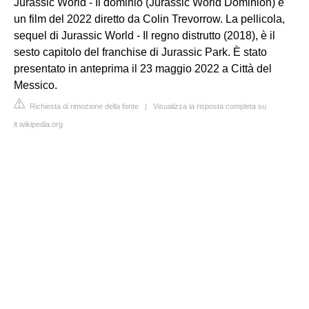
Jurassic World - Il dominio (Jurassic World Dominion) è
un film del 2022 diretto da Colin Trevorrow. La pellicola,
sequel di Jurassic World - Il regno distrutto (2018), è il
sesto capitolo del franchise di Jurassic Park. È stato
presentato in anteprima il 23 maggio 2022 a Città del
Messico.
Richiesta di rimozione della fonte
|
Visualizza la risposta completa su
it.wikipedia.org