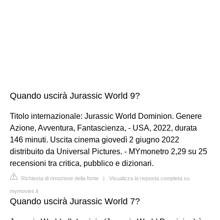
Quando uscirà Jurassic World 9?
Titolo internazionale: Jurassic World Dominion. Genere
Azione, Avventura, Fantascienza, - USA, 2022, durata
146 minuti. Uscita cinema giovedì 2 giugno 2022
distribuito da Universal Pictures. - MYmonetro 2,29 su 25
recensioni tra critica, pubblico e dizionari.
Richiesta di rimozione della fonte
|
Visualizza la risposta completa su
mymovies.it
Quando uscirà Jurassic World 7?