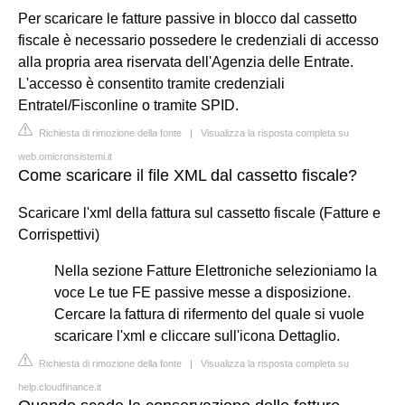
Per scaricare le fatture passive in blocco dal cassetto
fiscale è necessario possedere le credenziali di accesso
alla propria area riservata dell'Agenzia delle Entrate.
L'accesso è consentito tramite credenziali
Entratel/Fisconline o tramite SPID.
Richiesta di rimozione della fonte
|
Visualizza la risposta completa su
web.omicronsistemi.it
Come scaricare il file XML dal cassetto fiscale?
Scaricare l'xml della fattura sul cassetto fiscale (Fatture e
Corrispettivi)
Nella sezione Fatture Elettroniche selezioniamo la
voce Le tue FE passive messe a disposizione.
Cercare la fattura di rifermento del quale si vuole
scaricare l'xml e cliccare sull'icona Dettaglio.
Richiesta di rimozione della fonte
|
Visualizza la risposta completa su
help.cloudfinance.it