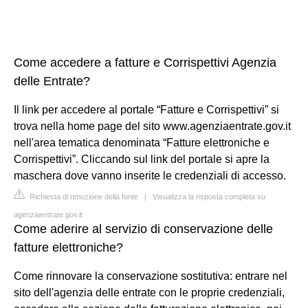
Come accedere a fatture e Corrispettivi Agenzia
delle Entrate?
Il link per accedere al portale “Fatture e Corrispettivi” si
trova nella home page del sito www.agenziaentrate.gov.it
nell'area tematica denominata “Fatture elettroniche e
Corrispettivi”. Cliccando sul link del portale si apre la
maschera dove vanno inserite le credenziali di accesso.
Richiesta di rimozione della fonte
|
Visualizza la risposta completa su
agenziaentrate.gov.it
Come aderire al servizio di conservazione delle
fatture elettroniche?
Come rinnovare la conservazione sostitutiva: entrare nel
sito dell'agenzia delle entrate con le proprie credenziali,