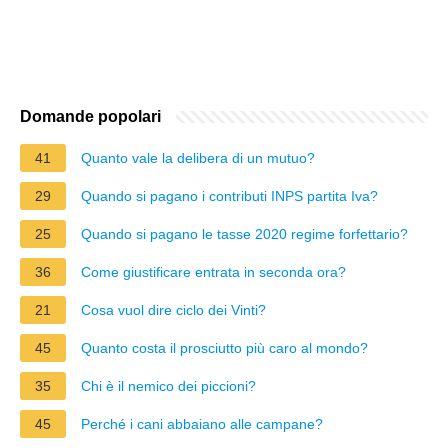
Domande popolari
41
Quanto vale la delibera di un mutuo?
29
Quando si pagano i contributi INPS partita Iva?
25
Quando si pagano le tasse 2020 regime forfettario?
36
Come giustificare entrata in seconda ora?
21
Cosa vuol dire ciclo dei Vinti?
45
Quanto costa il prosciutto più caro al mondo?
35
Chi è il nemico dei piccioni?
45
Perché i cani abbaiano alle campane?