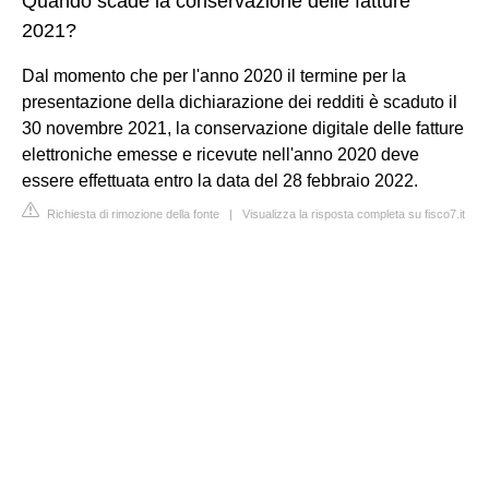
Quando scade la conservazione delle fatture
2021?
Dal momento che per l'anno 2020 il termine per la
presentazione della dichiarazione dei redditi è scaduto il
30 novembre 2021, la conservazione digitale delle fatture
elettroniche emesse e ricevute nell'anno 2020 deve
essere effettuata entro la data del 28 febbraio 2022.
Richiesta di rimozione della fonte
|
Visualizza la risposta completa su fisco7.it