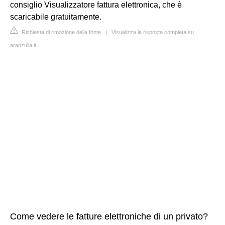
consiglio Visualizzatore fattura elettronica, che è
scaricabile gratuitamente.
Richiesta di rimozione della fonte
|
Visualizza la risposta completa su
aranzulla.it
Come vedere le fatture elettroniche di un privato?