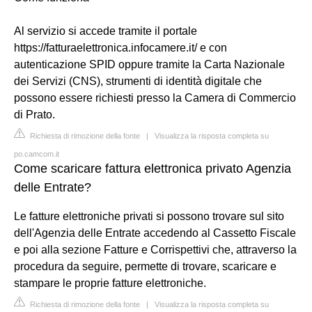
Al servizio si accede tramite il portale
https://fatturaelettronica.infocamere.it/ e con
autenticazione SPID oppure tramite la Carta Nazionale
dei Servizi (CNS), strumenti di identità digitale che
possono essere richiesti presso la Camera di Commercio
di Prato.
Richiesta di rimozione della fonte
|
Visualizza la risposta completa su
po.camcom.it
Come scaricare fattura elettronica privato Agenzia
delle Entrate?
Le fatture elettroniche privati si possono trovare sul sito
dell'Agenzia delle Entrate accedendo al Cassetto Fiscale
e poi alla sezione Fatture e Corrispettivi che, attraverso la
procedura da seguire, permette di trovare, scaricare e
stampare le proprie fatture elettroniche.
Richiesta di rimozione della fonte
|
Visualizza la risposta completa su