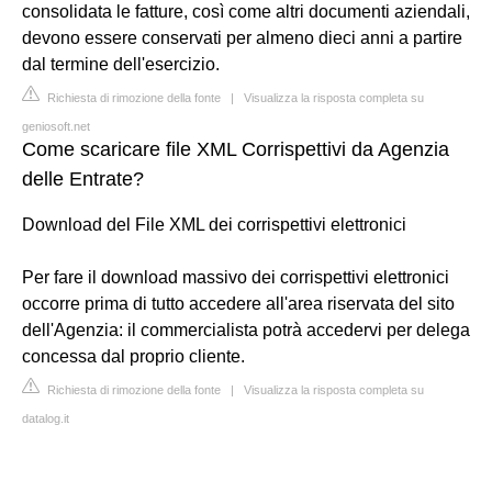
consolidata le fatture, così come altri documenti aziendali,
devono essere conservati per almeno dieci anni a partire
dal termine dell'esercizio.
Richiesta di rimozione della fonte
|
Visualizza la risposta completa su
geniosoft.net
Come scaricare file XML Corrispettivi da Agenzia
delle Entrate?
Download del File XML dei corrispettivi elettronici
Per fare il download massivo dei corrispettivi elettronici
occorre prima di tutto accedere all'area riservata del sito
dell'Agenzia: il commercialista potrà accedervi per delega
concessa dal proprio cliente.
Richiesta di rimozione della fonte
|
Visualizza la risposta completa su
datalog.it