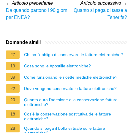
←
Articolo precedente
Articolo successivo
→
Da quando partono i 90 giorni
Quanto si paga di tasse a
per ENEA?
Tenerife?
Domande simili
27
Chi ha l'obbligo di conservare le fatture elettroniche?
19
Cosa sono le Apostille elettroniche?
39
Come funzionano le ricette mediche elettroniche?
22
Dove vengono conservate le fatture elettroniche?
20
Quanto dura l'adesione alla conservazione fatture
elettroniche?
18
Cos'è la conservazione sostitutiva delle fatture
elettroniche?
28
Quando si paga il bollo virtuale sulle fatture
elettroniche?