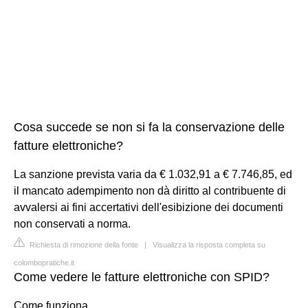
Cosa succede se non si fa la conservazione delle
fatture elettroniche?
La sanzione prevista varia da € 1.032,91 a € 7.746,85, ed
il mancato adempimento non dà diritto al contribuente di
avvalersi ai fini accertativi dell'esibizione dei documenti
non conservati a norma.
Richiesta di rimozione della fonte
|
Visualizza la risposta completa su
colombopratiche.it
Come vedere le fatture elettroniche con SPID?
Come funziona