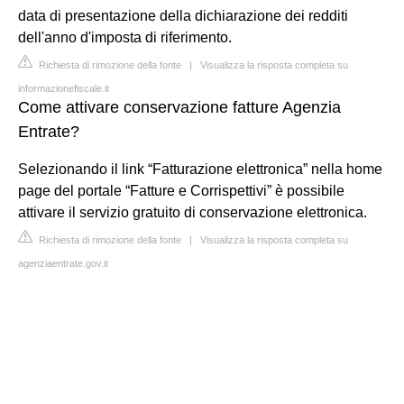
data di presentazione della dichiarazione dei redditi
dell'anno d'imposta di riferimento.
Richiesta di rimozione della fonte
|
Visualizza la risposta completa su
informazionefiscale.it
Come attivare conservazione fatture Agenzia
Entrate?
Selezionando il link “Fatturazione elettronica” nella home
page del portale “Fatture e Corrispettivi” è possibile
attivare il servizio gratuito di conservazione elettronica.
Richiesta di rimozione della fonte
|
Visualizza la risposta completa su
agenziaentrate.gov.it