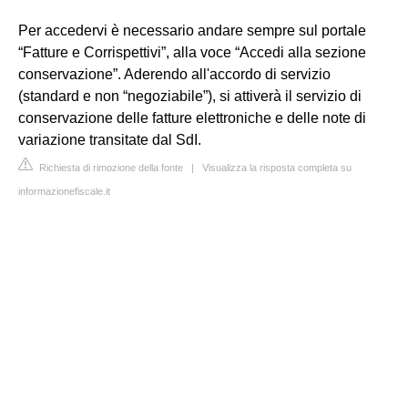
Per accedervi è necessario andare sempre sul portale
“Fatture e Corrispettivi”, alla voce “Accedi alla sezione
conservazione”. Aderendo all'accordo di servizio
(standard e non “negoziabile”), si attiverà il servizio di
conservazione delle fatture elettroniche e delle note di
variazione transitate dal SdI.
Richiesta di rimozione della fonte
|
Visualizza la risposta completa su
informazionefiscale.it