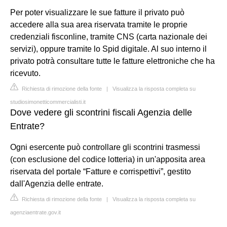
Per poter visualizzare le sue fatture il privato può
accedere alla sua area riservata tramite le proprie
credenziali fisconline, tramite CNS (carta nazionale dei
servizi), oppure tramite lo Spid digitale. Al suo interno il
privato potrà consultare tutte le fatture elettroniche che ha
ricevuto.
Richiesta di rimozione della fonte
|
Visualizza la risposta completa su
studiosimonetticommercialisti.it
Dove vedere gli scontrini fiscali Agenzia delle
Entrate?
Ogni esercente può controllare gli scontrini trasmessi
(con esclusione del codice lotteria) in un'apposita area
riservata del portale “Fatture e corrispettivi”, gestito
dall'Agenzia delle entrate.
Richiesta di rimozione della fonte
|
Visualizza la risposta completa su
agenziaentrate.gov.it