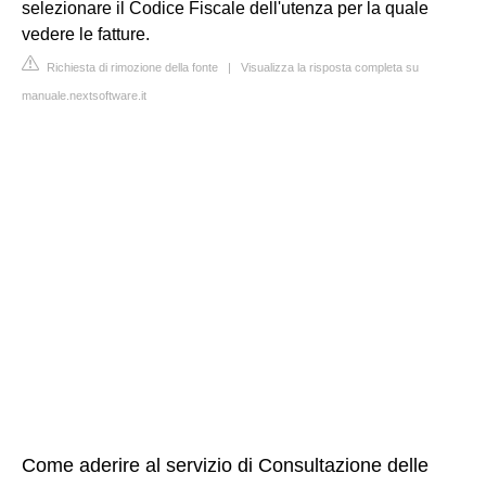
selezionare il Codice Fiscale dell'utenza per la quale
vedere le fatture.
Richiesta di rimozione della fonte
|
Visualizza la risposta completa su
manuale.nextsoftware.it
Come aderire al servizio di Consultazione delle