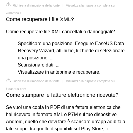
Richiesta di rimozione della fonte
|
Visualizza la risposta completa su
wmamba.it
Come recuperare i file XML?
Come recuperare file XML cancellati o danneggiati?
Specificare una posizione. Eseguire EaseUS Data
Recovery Wizard, all'inizio, ti chiede di selezionare
una posizione. ...
Scansionare dati. ...
Visualizzare in anteprima e recuperare.
Richiesta di rimozione della fonte
|
Visualizza la risposta completa su
it.easeus.com
Come stampare le fatture elettroniche ricevute?
Se vuoi una copia in PDF di una fattura elettronica che
hai ricevuto in formato XML o P7M sul tuo dispositivo
Android, quello che devi fare è scaricare un'app adibita a
tale scopo: tra quelle disponibili sul Play Store, ti