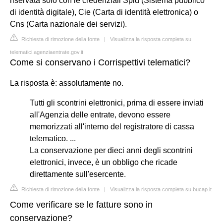
riservata solo con le credenziali Spid (Sistema pubblico
di identità digitale), Cie (Carta di identità elettronica) o
Cns (Carta nazionale dei servizi).
Richiesta di rimozione della fonte
|
Visualizza la risposta completa su
telematici.agenziaentrate.gov.it
Come si conservano i Corrispettivi telematici?
La risposta è: assolutamente no.
Tutti gli scontrini elettronici, prima di essere inviati
all'Agenzia delle entrate, devono essere
memorizzati all'interno del registratore di cassa
telematico. ...
La conservazione per dieci anni degli scontrini
elettronici, invece, è un obbligo che ricade
direttamente sull'esercente.
Richiesta di rimozione della fonte
|
Visualizza la risposta completa su bucap.it
Come verificare se le fatture sono in
conservazione?