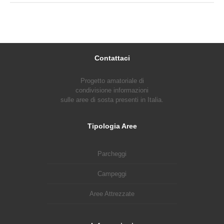
Contattaci
Progetto amatoriale di
condivisione informazioni
sulle aree di sosta presenti in Italia.
Tipologia Aree
Parcheggi
Campeggi
Aree Attrezzate