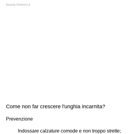
beauty.thewom.it
Come non far crescere l'unghia incarnita?
Prevenzione
Indossare calzature comode e non troppo strette;