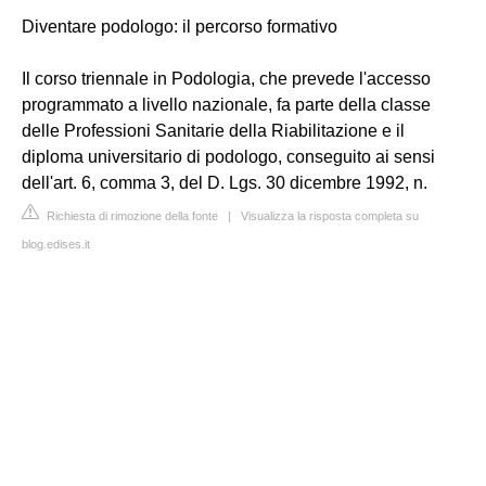
Diventare podologo: il percorso formativo
Il corso triennale in Podologia, che prevede l'accesso
programmato a livello nazionale, fa parte della classe
delle Professioni Sanitarie della Riabilitazione e il
diploma universitario di podologo, conseguito ai sensi
dell'art. 6, comma 3, del D. Lgs. 30 dicembre 1992, n.
Richiesta di rimozione della fonte
|
Visualizza la risposta completa su
blog.edises.it