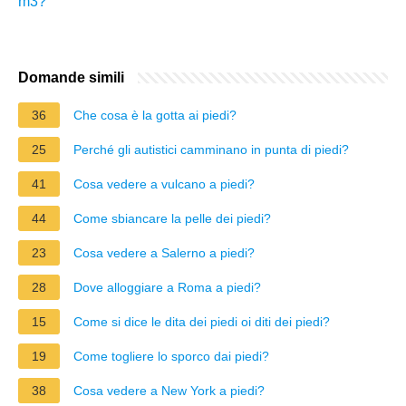
m3?
Domande simili
36
Che cosa è la gotta ai piedi?
25
Perché gli autistici camminano in punta di piedi?
41
Cosa vedere a vulcano a piedi?
44
Come sbiancare la pelle dei piedi?
23
Cosa vedere a Salerno a piedi?
28
Dove alloggiare a Roma a piedi?
15
Come si dice le dita dei piedi oi diti dei piedi?
19
Come togliere lo sporco dai piedi?
38
Cosa vedere a New York a piedi?