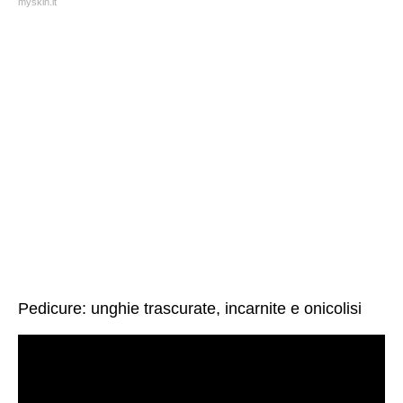
myskin.it
Pedicure: unghie trascurate, incarnite e onicolisi