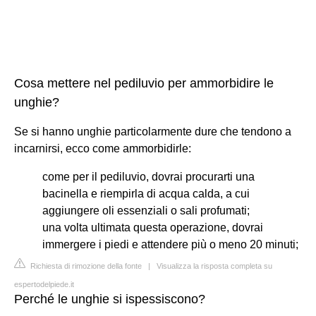
Cosa mettere nel pediluvio per ammorbidire le
unghie?
Se si hanno unghie particolarmente dure che tendono a
incarnirsi, ecco come ammorbidirle:
come per il pediluvio, dovrai procurarti una
bacinella e riempirla di acqua calda, a cui
aggiungere oli essenziali o sali profumati;
una volta ultimata questa operazione, dovrai
immergere i piedi e attendere più o meno 20 minuti;
Richiesta di rimozione della fonte
|
Visualizza la risposta completa su
espertodelpiede.it
Perché le unghie si ispessiscono?