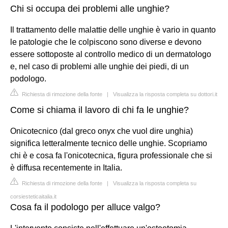
Chi si occupa dei problemi alle unghie?
Il trattamento delle malattie delle unghie è vario in quanto
le patologie che le colpiscono sono diverse e devono
essere sottoposte al controllo medico di un dermatologo
e, nel caso di problemi alle unghie dei piedi, di un
podologo.
Richiesta di rimozione della fonte
|
Visualizza la risposta completa su dottori.it
Come si chiama il lavoro di chi fa le unghie?
Onicotecnico (dal greco onyx che vuol dire unghia)
significa letteralmente tecnico delle unghie. Scopriamo
chi è e cosa fa l'onicotecnica, figura professionale che si
è diffusa recentemente in Italia.
Richiesta di rimozione della fonte
|
Visualizza la risposta completa su
corsiesteticaitalia.it
Cosa fa il podologo per alluce valgo?