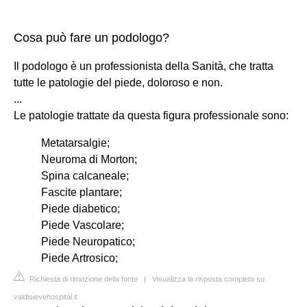
Cosa può fare un podologo?
Il podologo è un professionista della Sanità, che tratta
tutte le patologie del piede, doloroso e non.
...
Le patologie trattate da questa figura professionale sono:
Metatarsalgie;
Neuroma di Morton;
Spina calcaneale;
Fascite plantare;
Piede diabetico;
Piede Vascolare;
Piede Neuropatico;
Piede Artrosico;
Richiesta di rimozione della fonte
|
Visualizza la risposta completa su
valdisievehospital.it