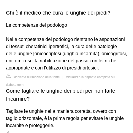
Chi è il medico che cura le unghie dei piedi?
Le competenze del podologo
Nelle competenze del podologo rientrano le asportazioni
di tessuti cheratinici ipertrofici, la cura delle patologie
delle unghie [onicocriptosi (unghia incarnita), onicogrifosi,
onicomicosi], la riabilitazione del passo con tecniche
appropriate e con l'utilizzo di presidi ortesici.
Richiesta di rimozione della fonte
|
Visualizza la risposta completa su
diabete.com
Come tagliare le unghie dei piedi per non farle
Incarnire?
Tagliare le unghie nella maniera corretta, ovvero con
taglio orizzontale, è la prima regola per evitare le unghie
incarnite e proteggerle.