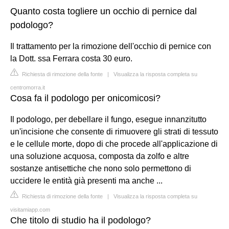
Quanto costa togliere un occhio di pernice dal
podologo?
Il trattamento per la rimozione dell'occhio di pernice con
la Dott. ssa Ferrara costa 30 euro.
Richiesta di rimozione della fonte
|
Visualizza la risposta completa su
centromorra.it
Cosa fa il podologo per onicomicosi?
Il podologo, per debellare il fungo, esegue innanzitutto
un'incisione che consente di rimuovere gli strati di tessuto
e le cellule morte, dopo di che procede all'applicazione di
una soluzione acquosa, composta da zolfo e altre
sostanze antisettiche che nono solo permettono di
uccidere le entità già presenti ma anche ...
Richiesta di rimozione della fonte
|
Visualizza la risposta completa su
visitamiapp.com
Che titolo di studio ha il podologo?