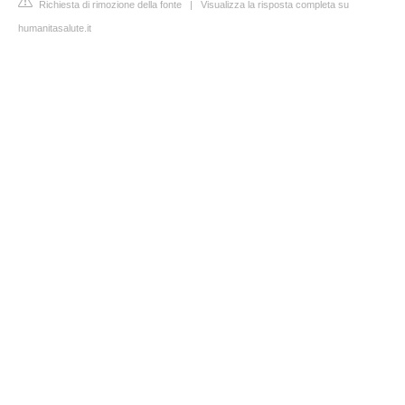
Richiesta di rimozione della fonte
|
Visualizza la risposta completa su
humanitasalute.it