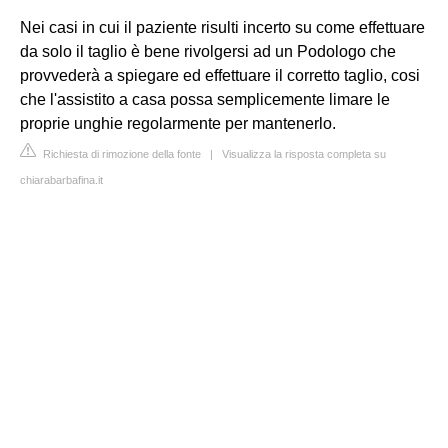
Nei casi in cui il paziente risulti incerto su come effettuare
da solo il taglio è bene rivolgersi ad un Podologo che
provvederà a spiegare ed effettuare il corretto taglio, cosi
che l'assistito a casa possa semplicemente limare le
proprie unghie regolarmente per mantenerlo.
Richiesta di rimozione della fonte
|
Visualizza la risposta completa su
chiarabarbafina.it