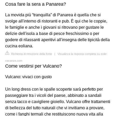
Cosa fare la sera a Panarea?
La movida più “tranquilla” di Panarea è quella che si
svolge all'interno di ristoranti e pub. È qui che le coppie,
le famiglie e anche i giovani si ritrovano per gustare le
delizie dell'isola a base di pesce freschissimo o per
godere di rilassanti aperitivi all'insegna delle tipicità della
cucina eoliana.
Richiesta di rimozione della fonte
|
Visualizza la risposta completa su eolie-
vacanze.com
Come vestirsi per Vulcano?
Vulcano: vivaci con gusto
Un long dress con le spalle scoperte sarà perfetto per
passeggiare tra i vicoli del paese, abbinato a sandali
senza tacco e cavigliere gioiello. Vulcano offre trattamenti
di bellezza del tutto naturali che vi invitiamo a provare,
come i fanghi termali che restituiscono nuova vita alla