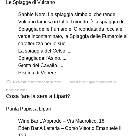
Le Spiagge di Vulcano
Sabbie Nere. La spiaggia simbolo, che rende
Vulcano famosa in tutto il mondo, è la spiaggia di…
Spiaggia delle Fumarole. Circondata da roccia e
verde incontaminato, la Spiaggia delle Fumarole si
caratterizza per le sue…
La spiaggia del Gelso. ...
Spiaggia dell'Asino. ...
Grotta del Cavallo. ...
Piscina di Venere.
Richiesta di rimozione della fonte
|
Visualizza la risposta completa su
isoleeolie.me.it
Cosa fare la sera a Lipari?
Punta Papisca Lipari
Wine Bar L'Approdo – Via Maurolico, 18.
Eden Bar A Latteria – Corso Vittorio Emanuele II,
133.