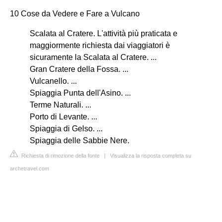
10 Cose da Vedere e Fare a Vulcano
Scalata al Cratere. L'attività più praticata e
maggiormente richiesta dai viaggiatori è
sicuramente la Scalata al Cratere. ...
Gran Cratere della Fossa. ...
Vulcanello. ...
Spiaggia Punta dell'Asino. ...
Terme Naturali. ...
Porto di Levante. ...
Spiaggia di Gelso. ...
Spiaggia delle Sabbie Nere.
Richiesta di rimozione della fonte
|
Visualizza la risposta completa su
archetravel.com