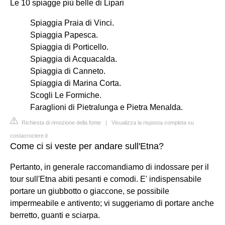
Le 10 spiagge più belle di Lipari
Spiaggia Praia di Vinci.
Spiaggia Papesca.
Spiaggia di Porticello.
Spiaggia di Acquacalda.
Spiaggia di Canneto.
Spiaggia di Marina Corta.
Scogli Le Formiche.
Faraglioni di Pietralunga e Pietra Menalda.
Richiesta di rimozione della fonte
|
Visualizza la risposta completa su
costacrociere.it
Come ci si veste per andare sull'Etna?
Pertanto, in generale raccomandiamo di indossare per il
tour sull'Etna abiti pesanti e comodi. E' indispensabile
portare un giubbotto o giaccone, se possibile
impermeabile e antivento; vi suggeriamo di portare anche
berretto, guanti e sciarpa.