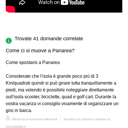
Trovate 41 domande correlate
Come ci si muove a Panarea?
Come spostarsi a Panarea
Considerate che l'isola è grande poco più di 3
Km/quadrati quindi si può girare tutta tranquillamente a
piedi, ma volendo è possibile noleggiare direttamente
sull'isola scooter, biciclette, quad e golf cart. Durante la
vostra vacanza vi consiglio vivamente di organizzare un
giro in barca.
Richiesta di rimozione della fonte
|
Visualizza la risposta completa su
turistafaidate.it