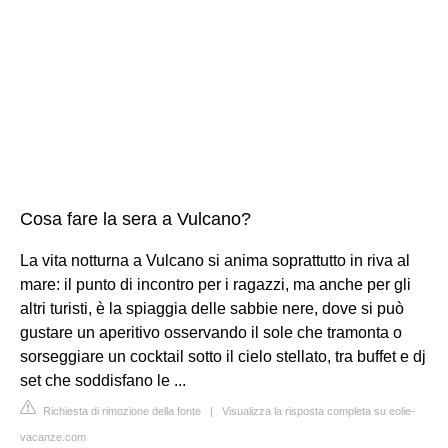
Cosa fare la sera a Vulcano?
La vita notturna a Vulcano si anima soprattutto in riva al
mare: il punto di incontro per i ragazzi, ma anche per gli
altri turisti, è la spiaggia delle sabbie nere, dove si può
gustare un aperitivo osservando il sole che tramonta o
sorseggiare un cocktail sotto il cielo stellato, tra buffet e dj
set che soddisfano le ...
Richiesta di rimozione della fonte
|
Visualizza la risposta completa su eolie-
vacanze.com