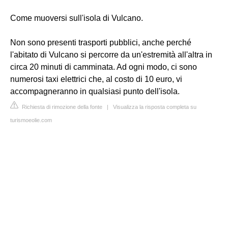
Come muoversi sull'isola di Vulcano.
Non sono presenti trasporti pubblici, anche perché
l'abitato di Vulcano si percorre da un'estremità all'altra in
circa 20 minuti di camminata. Ad ogni modo, ci sono
numerosi taxi elettrici che, al costo di 10 euro, vi
accompagneranno in qualsiasi punto dell'isola.
Richiesta di rimozione della fonte
|
Visualizza la risposta completa su
turismoeolie.com