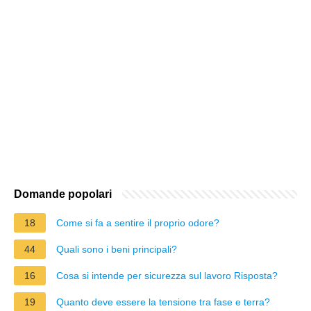
Domande popolari
18
Come si fa a sentire il proprio odore?
44
Quali sono i beni principali?
16
Cosa si intende per sicurezza sul lavoro Risposta?
19
Quanto deve essere la tensione tra fase e terra?