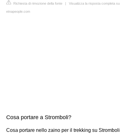
Richiesta di rimozione della fonte
|
Visualizza la risposta completa su
etnapeople.com
Cosa portare a Stromboli?
Cosa portare nello zaino per il trekking su Stromboli