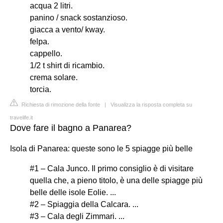
acqua 2 litri.
panino / snack sostanzioso.
giacca a vento/ kway.
felpa.
cappello.
1/2 t shirt di ricambio.
crema solare.
torcia.
Richiesta di rimozione della fonte
|
Visualizza la risposta completa su
travelife.it
Dove fare il bagno a Panarea?
Isola di Panarea: queste sono le 5 spiagge più belle
#1 – Cala Junco. Il primo consiglio è di visitare
quella che, a pieno titolo, è una delle spiagge più
belle delle isole Eolie. ...
#2 – Spiaggia della Calcara. ...
#3 – Cala degli Zimmari. ...