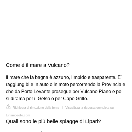
Come è il mare a Vulcano?
Il mare che la bagna è azzurro, limpido e trasparente. E'
raggiungibile in auto o in moto percorrendo la Provinciale
che da Porto Levante prosegue per Vulcano Piano e poi
si dirama per il Gelso o per Capo Grillo.
Richiesta di rimozione della fonte
|
Visualizza la risposta completa su
turismoeolie.com
Quali sono le più belle spiagge di Lipari?