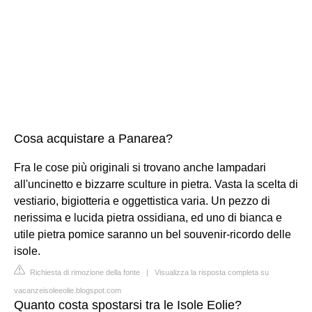
Cosa acquistare a Panarea?
Fra le cose più originali si trovano anche lampadari
all'uncinetto e bizzarre sculture in pietra. Vasta la scelta di
vestiario, bigiotteria e oggettistica varia. Un pezzo di
nerissima e lucida pietra ossidiana, ed uno di bianca e
utile pietra pomice saranno un bel souvenir-ricordo delle
isole.
Richiesta di rimozione della fonte
|
Visualizza la risposta completa su
vacanzeisoleeolie.blogspot.com
Quanto costa spostarsi tra le Isole Eolie?