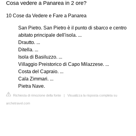
Cosa vedere a Panarea in 2 ore?
10 Cose da Vedere e Fare a Panarea
San Pietro. San Pietro è il punto di sbarco e centro
abitato principale dell'isola. ...
Drautto. ...
Ditella. ...
Isola di Basiluzzo. ...
Villaggio Preistorico di Capo Milazzese. ...
Costa del Capraio. ...
Cala Zimmari. ...
Pietra Nave.
Richiesta di rimozione della fonte
|
Visualizza la risposta completa su
archetravel.com