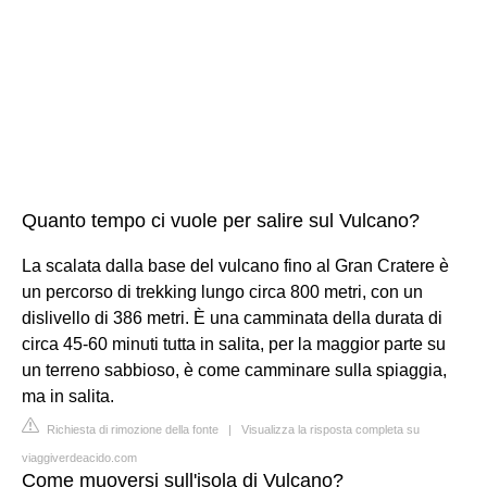
Quanto tempo ci vuole per salire sul Vulcano?
La scalata dalla base del vulcano fino al Gran Cratere è
un percorso di trekking lungo circa 800 metri, con un
dislivello di 386 metri. È una camminata della durata di
circa 45-60 minuti tutta in salita, per la maggior parte su
un terreno sabbioso, è come camminare sulla spiaggia,
ma in salita.
Richiesta di rimozione della fonte
|
Visualizza la risposta completa su
viaggiverdeacido.com
Come muoversi sull'isola di Vulcano?