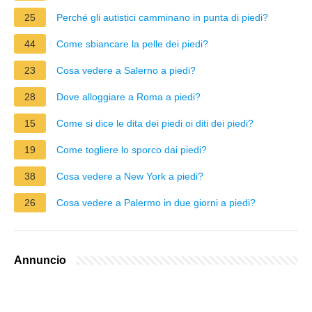
25
Perché gli autistici camminano in punta di piedi?
44
Come sbiancare la pelle dei piedi?
23
Cosa vedere a Salerno a piedi?
28
Dove alloggiare a Roma a piedi?
15
Come si dice le dita dei piedi oi diti dei piedi?
19
Come togliere lo sporco dai piedi?
38
Cosa vedere a New York a piedi?
26
Cosa vedere a Palermo in due giorni a piedi?
Annuncio