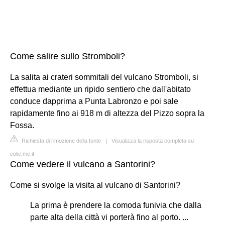
Come salire sullo Stromboli?
La salita ai crateri sommitali del vulcano Stromboli, si
effettua mediante un ripido sentiero che dall'abitato
conduce dapprima a Punta Labronzo e poi sale
rapidamente fino ai 918 m di altezza del Pizzo sopra la
Fossa.
Richiesta di rimozione della fonte
|
Visualizza la risposta completa su
eolie.me.it
Come vedere il vulcano a Santorini?
Come si svolge la visita al vulcano di Santorini?
La prima è prendere la comoda funivia che dalla
parte alta della città vi porterà fino al porto. ...