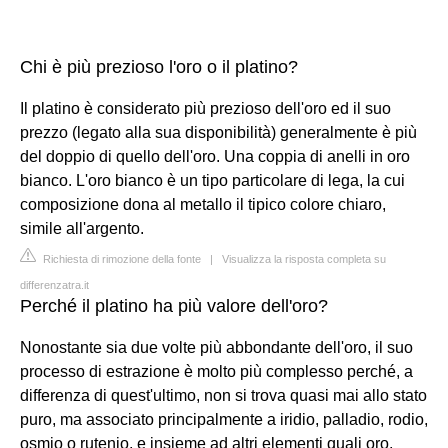
Chi è più prezioso l'oro o il platino?
Il platino è considerato più prezioso dell'oro ed il suo
prezzo (legato alla sua disponibilità) generalmente è più
del doppio di quello dell'oro. Una coppia di anelli in oro
bianco. L'oro bianco è un tipo particolare di lega, la cui
composizione dona al metallo il tipico colore chiaro,
simile all'argento.
Richiesta di rimozione della fonte
|
Visualizza la risposta completa su
differenzatra.it
Perché il platino ha più valore dell'oro?
Nonostante sia due volte più abbondante dell'oro, il suo
processo di estrazione è molto più complesso perché, a
differenza di quest'ultimo, non si trova quasi mai allo stato
puro, ma associato principalmente a iridio, palladio, rodio,
osmio o rutenio, e insieme ad altri elementi quali oro,