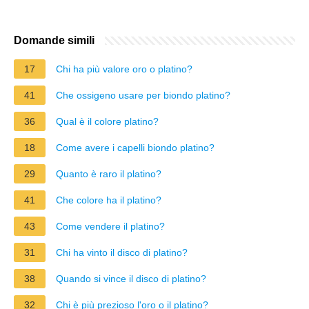
Domande simili
17
Chi ha più valore oro o platino?
41
Che ossigeno usare per biondo platino?
36
Qual è il colore platino?
18
Come avere i capelli biondo platino?
29
Quanto è raro il platino?
41
Che colore ha il platino?
43
Come vendere il platino?
31
Chi ha vinto il disco di platino?
38
Quando si vince il disco di platino?
32
Chi è più prezioso l'oro o il platino?