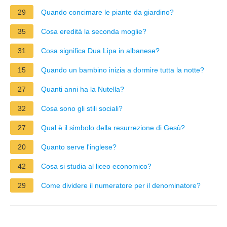
29
Quando concimare le piante da giardino?
35
Cosa eredità la seconda moglie?
31
Cosa significa Dua Lipa in albanese?
15
Quando un bambino inizia a dormire tutta la notte?
27
Quanti anni ha la Nutella?
32
Cosa sono gli stili sociali?
27
Qual è il simbolo della resurrezione di Gesù?
20
Quanto serve l'inglese?
42
Cosa si studia al liceo economico?
29
Come dividere il numeratore per il denominatore?