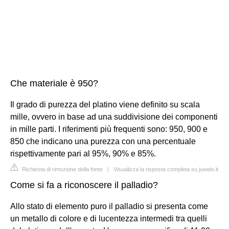
Che materiale è 950?
Il grado di purezza del platino viene definito su scala
mille, ovvero in base ad una suddivisione dei componenti
in mille parti. I riferimenti più frequenti sono: 950, 900 e
850 che indicano una purezza con una percentuale
rispettivamente pari al 95%, 90% e 85%.
Richiesta di rimozione della fonte
|
Visualizza la risposta completa su juwelo.it
Come si fa a riconoscere il palladio?
Allo stato di elemento puro il palladio si presenta come
un metallo di colore e di lucentezza intermedi tra quelli