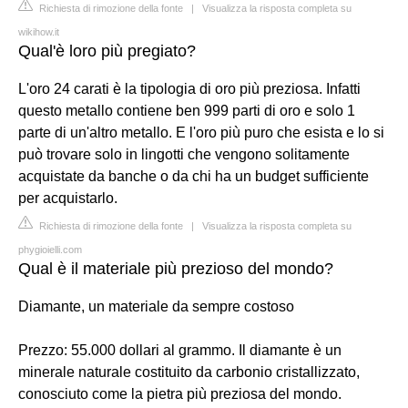
Richiesta di rimozione della fonte
|
Visualizza la risposta completa su
wikihow.it
Qual'è loro più pregiato?
L'oro 24 carati è la tipologia di oro più preziosa. Infatti
questo metallo contiene ben 999 parti di oro e solo 1
parte di un'altro metallo. E l'oro più puro che esista e lo si
può trovare solo in lingotti che vengono solitamente
acquistate da banche o da chi ha un budget sufficiente
per acquistarlo.
Richiesta di rimozione della fonte
|
Visualizza la risposta completa su
phygioielli.com
Qual è il materiale più prezioso del mondo?
Diamante, un materiale da sempre costoso
Prezzo: 55.000 dollari al grammo. Il diamante è un
minerale naturale costituito da carbonio cristallizzato,
conosciuto come la pietra più preziosa del mondo.