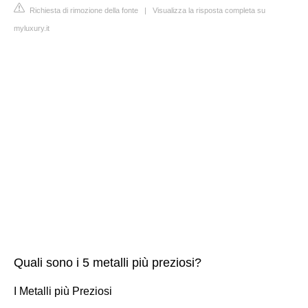
Richiesta di rimozione della fonte
|
Visualizza la risposta completa su
myluxury.it
Quali sono i 5 metalli più preziosi?
I Metalli più Preziosi