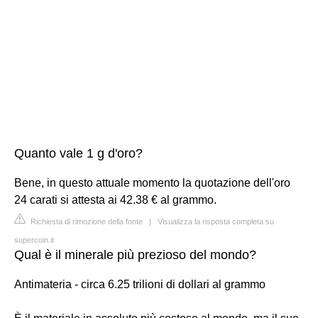
Quanto vale 1 g d'oro?
Bene, in questo attuale momento la quotazione dell'oro
24 carati si attesta ai 42.38 € al grammo.
Richiesta di rimozione della fonte
|
Visualizza la risposta completa su
supercoin.it
Qual è il minerale più prezioso del mondo?
Antimateria - circa 6.25 trilioni di dollari al grammo