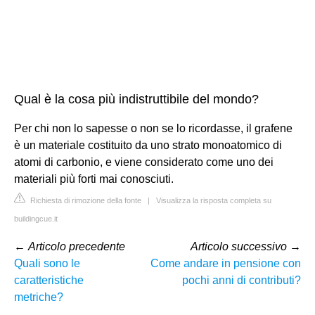
Qual è la cosa più indistruttibile del mondo?
Per chi non lo sapesse o non se lo ricordasse, il grafene
è un materiale costituito da uno strato monoatomico di
atomi di carbonio, e viene considerato come uno dei
materiali più forti mai conosciuti.
Richiesta di rimozione della fonte
|
Visualizza la risposta completa su
buildingcue.it
←
Articolo precedente
Articolo successivo
→
Quali sono le
Come andare in pensione con
caratteristiche
pochi anni di contributi?
metriche?