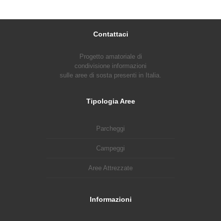
Contattaci
Progetto amatoriale di
condivisione informazioni
sulle aree di sosta presenti in Italia.
Tipologia Aree
Parcheggi
Campeggi
Aree Attrezzate
Informazioni