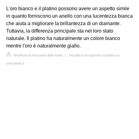
L'oro bianco e il platino possono avere un aspetto simile
in quanto forniscono un anello con una lucentezza bianca
che aiuta a migliorare la brillantezza di un diamante.
Tuttavia, la differenza principale sta nel loro stato
naturale. Il platino ha naturalmente un colore bianco
mentre l'oro è naturalmente giallo.
Richiesta di rimozione della fonte
|
Visualizza la risposta completa su
orosulweb.it