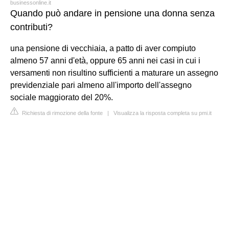
businessonline.it
Quando può andare in pensione una donna senza
contributi?
una pensione di vecchiaia, a patto di aver compiuto
almeno 57 anni d'età, oppure 65 anni nei casi in cui i
versamenti non risultino sufficienti a maturare un assegno
previdenziale pari almeno all'importo dell'assegno
sociale maggiorato del 20%.
Richiesta di rimozione della fonte
|
Visualizza la risposta completa su pmi.it