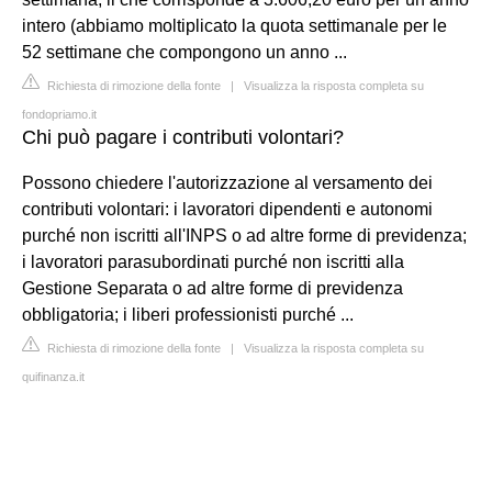
intero (abbiamo moltiplicato la quota settimanale per le
52 settimane che compongono un anno ...
Richiesta di rimozione della fonte
|
Visualizza la risposta completa su
fondopriamo.it
Chi può pagare i contributi volontari?
Possono chiedere l'autorizzazione al versamento dei
contributi volontari: i lavoratori dipendenti e autonomi
purché non iscritti all'INPS o ad altre forme di previdenza;
i lavoratori parasubordinati purché non iscritti alla
Gestione Separata o ad altre forme di previdenza
obbligatoria; i liberi professionisti purché ...
Richiesta di rimozione della fonte
|
Visualizza la risposta completa su
quifinanza.it