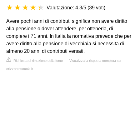
Valutazione: 4.3/5
(
39 voti
)
Avere pochi anni di contributi significa non avere diritto
alla pensione o dover attendere, per ottenerla, di
compiere i 71 anni. In Italia la normativa prevede che per
avere diritto alla pensione di vecchiaia si necessita di
almeno 20 anni di contributi versati.
Richiesta di rimozione della fonte
|
Visualizza la risposta completa su
orizzontescuola.it