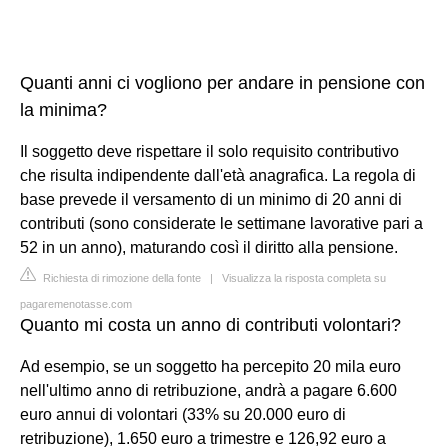
Quanti anni ci vogliono per andare in pensione con
la minima?
Il soggetto deve rispettare il solo requisito contributivo
che risulta indipendente dall'età anagrafica. La regola di
base prevede il versamento di un minimo di 20 anni di
contributi (sono considerate le settimane lavorative pari a
52 in un anno), maturando così il diritto alla pensione.
Richiesta di rimozione della fonte
|
Visualizza la risposta completa su
pagaremenotasse.com
Quanto mi costa un anno di contributi volontari?
Ad esempio, se un soggetto ha percepito 20 mila euro
nell'ultimo anno di retribuzione, andrà a pagare 6.600
euro annui di volontari (33% su 20.000 euro di
retribuzione), 1.650 euro a trimestre e 126,92 euro a