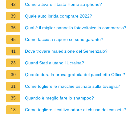
42
Come attivare il tasto Home su iphone?
39
Quale auto ibrida comprare 2022?
36
Qual è il miglior pannello fotovoltaico in commercio?
45
Come faccio a sapere se sono garante?
41
Dove trovare maledizione del Semenzaio?
23
Quanti Stati aiutano l'Ucraina?
30
Quanto dura la prova gratuita del pacchetto Office?
31
Come togliere le macchie ostinate sulla tovaglia?
35
Quando è meglio fare lo shampoo?
18
Come togliere il cattivo odore di chiuso dai cassetti?