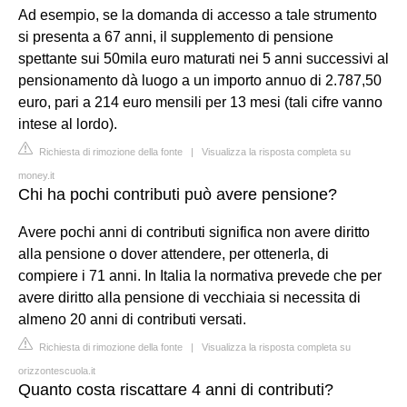
Ad esempio, se la domanda di accesso a tale strumento
si presenta a 67 anni, il supplemento di pensione
spettante sui 50mila euro maturati nei 5 anni successivi al
pensionamento dà luogo a un importo annuo di 2.787,50
euro, pari a 214 euro mensili per 13 mesi (tali cifre vanno
intese al lordo).
Richiesta di rimozione della fonte
|
Visualizza la risposta completa su
money.it
Chi ha pochi contributi può avere pensione?
Avere pochi anni di contributi significa non avere diritto
alla pensione o dover attendere, per ottenerla, di
compiere i 71 anni. In Italia la normativa prevede che per
avere diritto alla pensione di vecchiaia si necessita di
almeno 20 anni di contributi versati.
Richiesta di rimozione della fonte
|
Visualizza la risposta completa su
orizzontescuola.it
Quanto costa riscattare 4 anni di contributi?