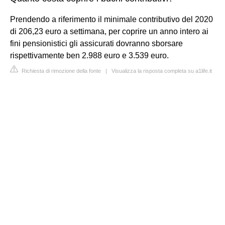
Prendendo a riferimento il minimale contributivo del 2020
di 206,23 euro a settimana, per coprire un anno intero ai
fini pensionistici gli assicurati dovranno sborsare
rispettivamente ben 2.988 euro e 3.539 euro.
Richiesta di rimozione della fonte
|
Visualizza la risposta completa su a1life.it