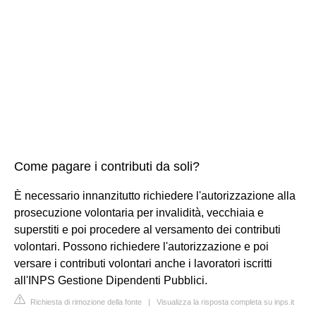
Come pagare i contributi da soli?
È necessario innanzitutto richiedere l'autorizzazione alla
prosecuzione volontaria per invalidità, vecchiaia e
superstiti e poi procedere al versamento dei contributi
volontari. Possono richiedere l'autorizzazione e poi
versare i contributi volontari anche i lavoratori iscritti
all'INPS Gestione Dipendenti Pubblici.
Richiesta di rimozione della fonte
|
Visualizza la risposta completa su inps.it