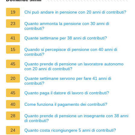
19
Chi può andare in pensione con 20 anni di contributi?
23
Quanto ammonta la pensione con 30 anni di
contributi?
41
Quante settimane per 38 anni di contributi?
15
Quando si percepisce di pensione con 40 anni di
contributi?
45
Quanto prende di pensione un lavoratore autonomo
con 20 anni di contributi?
20
Quante settimane servono per fare 41 anni di
contributi?
45
Quanto paga il datore di lavoro di contributi?
40
Come funziona il pagamento dei contributi?
28
Quanto prende di pensione un insegnante con 38 anni
di contributi?
24
Quanto costa ricongiungere 5 anni di contributi?