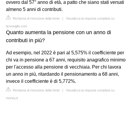
ovvero dal 57° anno di età, a patto che siano stati versati
almeno 5 anni di contributi.
Richiesta di rimozione della fonte
|
Visualizza la risposta completa su
ticonsiglio.com
Quanto aumenta la pensione con un anno di
contributi in più?
Ad esempio, nel 2022 è pari al 5,575% il coefficiente per
chi va in pensione a 67 anni, requisito anagrafico minimo
per l'accesso alla pensione di vecchiaia. Per chi lavora
un anno in più, ritardando il pensionamento a 68 anni,
invece il coefficiente è di 5,772%.
Richiesta di rimozione della fonte
|
Visualizza la risposta completa su
money.it