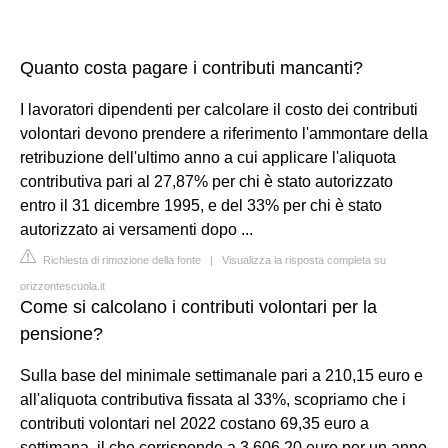
Quanto costa pagare i contributi mancanti?
I lavoratori dipendenti per calcolare il costo dei contributi
volontari devono prendere a riferimento l'ammontare della
retribuzione dell'ultimo anno a cui applicare l'aliquota
contributiva pari al 27,87% per chi è stato autorizzato
entro il 31 dicembre 1995, e del 33% per chi è stato
autorizzato ai versamenti dopo ...
Richiesta di rimozione della fonte
|
Visualizza la risposta completa su
orizzontescuola.it
Come si calcolano i contributi volontari per la
pensione?
Sulla base del minimale settimanale pari a 210,15 euro e
all'aliquota contributiva fissata al 33%, scopriamo che i
contributi volontari nel 2022 costano 69,35 euro a
settimana, il che corrisponde a 3.606,20 euro per un anno