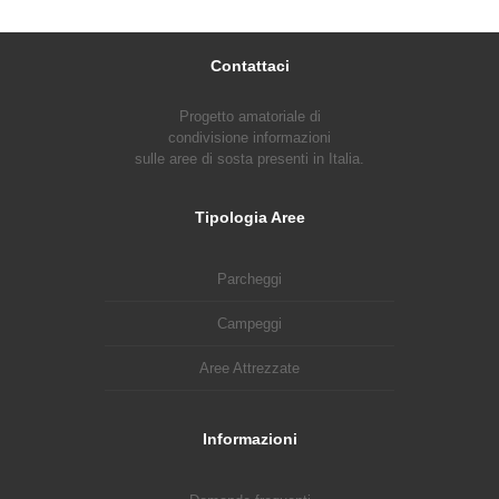
Contattaci
Progetto amatoriale di
condivisione informazioni
sulle aree di sosta presenti in Italia.
Tipologia Aree
Parcheggi
Campeggi
Aree Attrezzate
Informazioni