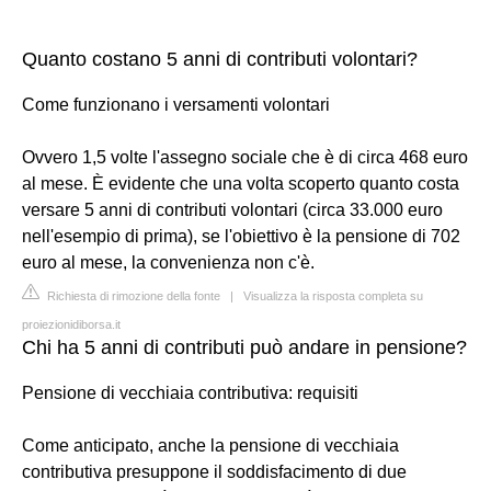
Quanto costano 5 anni di contributi volontari?
Come funzionano i versamenti volontari
Ovvero 1,5 volte l'assegno sociale che è di circa 468 euro
al mese. È evidente che una volta scoperto quanto costa
versare 5 anni di contributi volontari (circa 33.000 euro
nell'esempio di prima), se l'obiettivo è la pensione di 702
euro al mese, la convenienza non c'è.
Richiesta di rimozione della fonte
|
Visualizza la risposta completa su
proiezionidiborsa.it
Chi ha 5 anni di contributi può andare in pensione?
Pensione di vecchiaia contributiva: requisiti
Come anticipato, anche la pensione di vecchiaia
contributiva presuppone il soddisfacimento di due