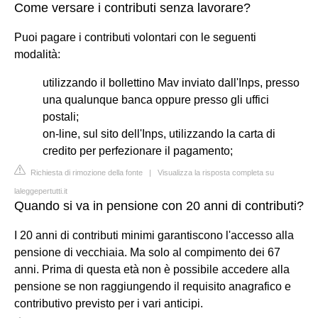
Come versare i contributi senza lavorare?
Puoi pagare i contributi volontari con le seguenti
modalità:
utilizzando il bollettino Mav inviato dall'Inps, presso
una qualunque banca oppure presso gli uffici
postali;
on-line, sul sito dell'Inps, utilizzando la carta di
credito per perfezionare il pagamento;
Richiesta di rimozione della fonte
|
Visualizza la risposta completa su
laleggepertutti.it
Quando si va in pensione con 20 anni di contributi?
I 20 anni di contributi minimi garantiscono l'accesso alla
pensione di vecchiaia. Ma solo al compimento dei 67
anni. Prima di questa età non è possibile accedere alla
pensione se non raggiungendo il requisito anagrafico e
contributivo previsto per i vari anticipi.