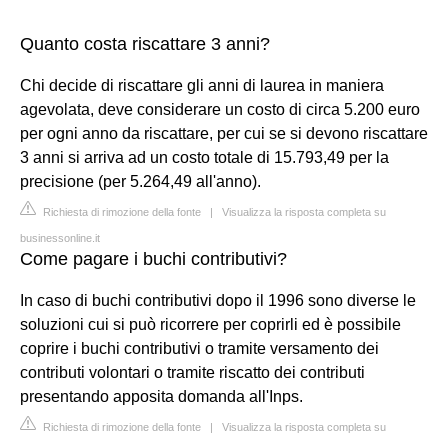
Quanto costa riscattare 3 anni?
Chi decide di riscattare gli anni di laurea in maniera
agevolata, deve considerare un costo di circa 5.200 euro
per ogni anno da riscattare, per cui se si devono riscattare
3 anni si arriva ad un costo totale di 15.793,49 per la
precisione (per 5.264,49 all'anno).
Richiesta di rimozione della fonte
|
Visualizza la risposta completa su
businessonline.it
Come pagare i buchi contributivi?
In caso di buchi contributivi dopo il 1996 sono diverse le
soluzioni cui si può ricorrere per coprirli ed è possibile
coprire i buchi contributivi o tramite versamento dei
contributi volontari o tramite riscatto dei contributi
presentando apposita domanda all'Inps.
Richiesta di rimozione della fonte
|
Visualizza la risposta completa su