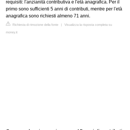
requisiti: l'anzianità contributiva e l'età anagrafica. Per il
primo sono sufficienti 5 anni di contributi, mentre per l'età
anagrafica sono richiesti almeno 71 anni.
Richiesta di rimozione della fonte
|
Visualizza la risposta completa su
money.it