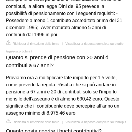
contributi, la allora legge Dini del 95 prevede la
possibilità di pensionamento con i seguenti requisiti: -
Possedere almeno 1 contributo accreditato prima del 31
dicembre 1995; -Aver maturato almeno 5 anni di
contributi dal 1996 in poi.
Richiesta di rimozione della fonte
|
Visualizza la risposta completa su studio-
legale-scortichini.it
Quanto si prende di pensione con 20 anni di
contributi a 67 anni?
Proviamo ora a moltiplicare tale importo per 1,5 volte,
come prevede la regola. Risulta che si può andare in
pensione a 67 anni e 20 di contributi solo se l'importo
mensile dell'assegno è di almeno 690,42 euro. Questo
significa che il contribuente deve percepire all'anno un
assegno minimo di 8.975,46 euro.
Richiesta di rimozione della fonte
|
Visualizza la risposta completa su fenailp.it
Quanto costa coprire i buchi contributivi?