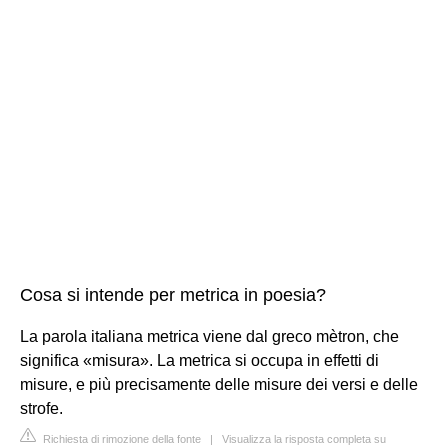
Cosa si intende per metrica in poesia?
La parola italiana metrica viene dal greco mètron, che
significa «misura». La metrica si occupa in effetti di
misure, e più precisamente delle misure dei versi e delle
strofe.
Richiesta di rimozione della fonte
|
Visualizza la risposta completa su