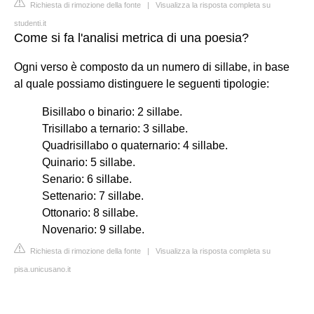
Richiesta di rimozione della fonte
|
Visualizza la risposta completa su
studenti.it
Come si fa l'analisi metrica di una poesia?
Ogni verso è composto da un numero di sillabe, in base
al quale possiamo distinguere le seguenti tipologie:
Bisillabo o binario: 2 sillabe.
Trisillabo a ternario: 3 sillabe.
Quadrisillabo o quaternario: 4 sillabe.
Quinario: 5 sillabe.
Senario: 6 sillabe.
Settenario: 7 sillabe.
Ottonario: 8 sillabe.
Novenario: 9 sillabe.
Richiesta di rimozione della fonte
|
Visualizza la risposta completa su
pisa.unicusano.it