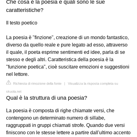
Che cosa è la poesia e quali sono le sue
caratteristiche?
Il testo poetico
La poesia è "finzione", creazione di un mondo fantastico,
diverso da quello reale e pure legato ad esso, attraverso
il quale, il poeta esprime sentimenti ed idee, parla di se
stesso e degli altri. Caratteristica della poesia è la
"funzione poetica", cioè suscitare emozioni e suggestioni
nel lettore.
Richiesta di rimozione della fonte
|
Visualizza la risposta completa su
skuola.net
Qual è la struttura di una poesia?
La poesia è composta di righe chiamate versi, che
contengono un determinato numero di sillabe,
raggruppati in gruppi chiamati strofe. Quando due versi
finiscono con le stesse lettere a partire dall'ultimo accento