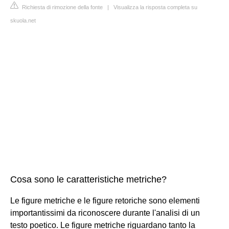
Richiesta di rimozione della fonte
|
Visualizza la risposta completa su
skuola.net
Cosa sono le caratteristiche metriche?
Le figure metriche e le figure retoriche sono elementi
importantissimi da riconoscere durante l'analisi di un
testo poetico. Le figure metriche riguardano tanto la