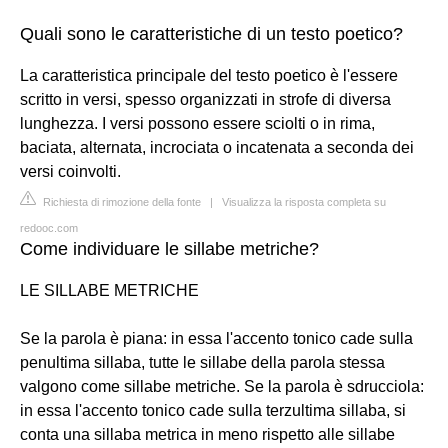
Quali sono le caratteristiche di un testo poetico?
La caratteristica principale del testo poetico è l'essere
scritto in versi, spesso organizzati in strofe di diversa
lunghezza. I versi possono essere sciolti o in rima,
baciata, alternata, incrociata o incatenata a seconda dei
versi coinvolti.
Richiesta di rimozione della fonte
|
Visualizza la risposta completa su
redooc.com
Come individuare le sillabe metriche?
LE SILLABE METRICHE
Se la parola è piana: in essa l'accento tonico cade sulla
penultima sillaba, tutte le sillabe della parola stessa
valgono come sillabe metriche. Se la parola è sdrucciola:
in essa l'accento tonico cade sulla terzultima sillaba, si
conta una sillaba metrica in meno rispetto alle sillabe