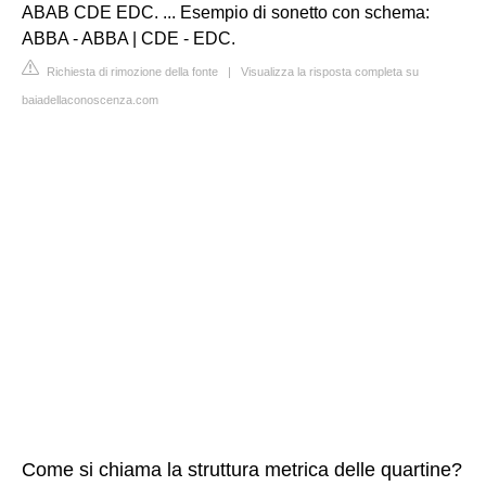
ABAB CDE EDC. ... Esempio di sonetto con schema:
ABBA - ABBA | CDE - EDC.
Richiesta di rimozione della fonte
|
Visualizza la risposta completa su
baiadellaconoscenza.com
Come si chiama la struttura metrica delle quartine?