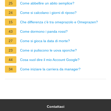
25
Come abbellire un abito semplice?
24
Come si calcolano i giorni di riposo?
15
Che differenza c'è tra omeprazolo e Omeprazen?
43
Come dormono i panda rossi?
27
Come si gioca la data di morte?
23
Come si puliscono le uova sporche?
44
Cosa vuol dire il mio Account Google?
34
Come iniziare la carriera da manager?
Contattaci