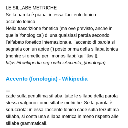
LE SILLABE METRICHE
Se la parola è piana: in essa l'
accento tonico
accento tonico
Nella trascrizione fonetica (ma ove previsto, anche in
quella 'fonologica') di una qualsiasi parola secondo
l'alfabeto fonetico internazionale, l'accento di parola si
segnala con un apice (') posto prima della sillaba tonica
(mentre si omette per i monosillabi: 'qui' [kwi]).
https://it.wikipedia.org
› wiki › Accento_(fonologia)
Accento (fonologia) - Wikipedia
cade sulla penultima sillaba, tutte le sillabe della parola
stessa valgono come sillabe metriche. Se la parola è
sdrucciola: in essa l'accento tonico cade sulla terzultima
sillaba, si conta una sillaba metrica in meno rispetto alle
sillabe grammaticali.