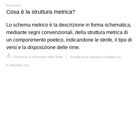
treccani.it
Cosa è la struttura metrica?
Lo schema metrico è la descrizione in forma schematica,
mediante segni convenzionali, della struttura metrica di
un componimento poetico, indicandone le strofe, il tipo di
versi e la disposizione delle rime.
Richiesta di rimozione della fonte
|
Visualizza la risposta completa su
it.wikipedia.org