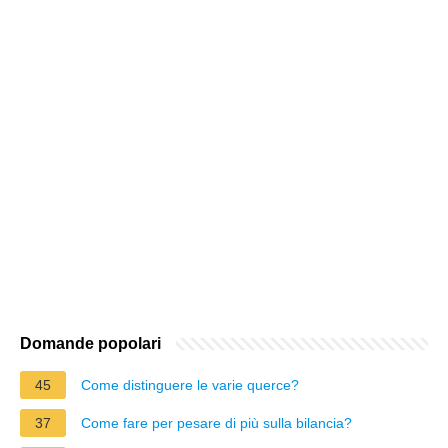
Domande popolari
45
Come distinguere le varie querce?
37
Come fare per pesare di più sulla bilancia?