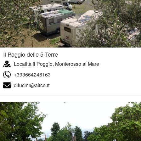
Il Poggio delle 5 Terre
Località il Poggio, Monterosso al Mare
+393664246163
d.lucini@alice.it