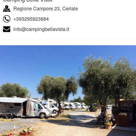
Regione Campore 23, Ceriale
+393295923684
info@campingbellavista.it