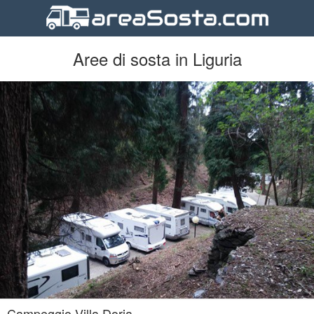
Aree di sosta in Liguria
Campeggio Villa Doria