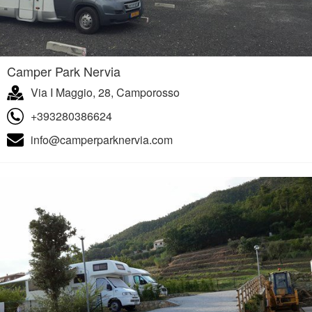
Camper Park Nervia
Via I Maggio, 28, Camporosso
+393280386624
info@camperparknervia.com