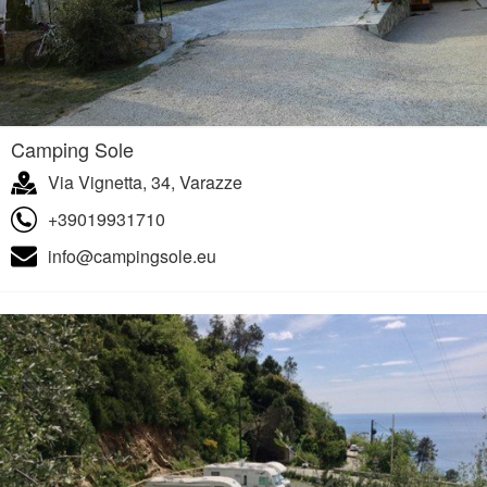
Camping Sole
Via Vignetta, 34, Varazze
+39019931710
info@campingsole.eu