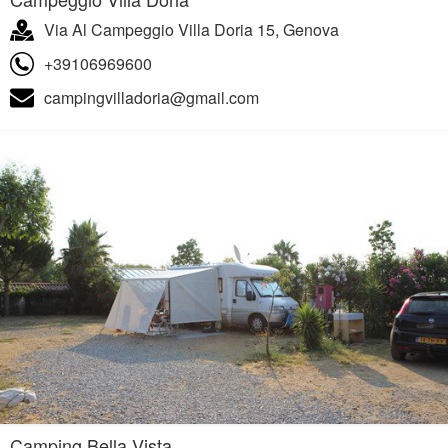
Via Al Campeggio Villa Doria 15, Genova
+39106969600
campingvilladoria@gmail.com
Camping Bella Vista