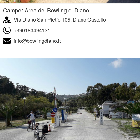
Camper Area del Bowling di Diano
Via Diano San Pietro 105, Diano Castello
+390183494131
info@bowlingdiano.it