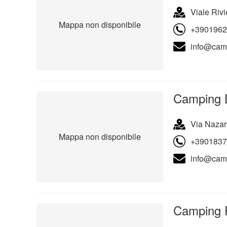
Viale Rivi
Mappa non disponibile
+3901962
info@campi
Camping 
Via Nazar
Mappa non disponibile
+3901837
info@camp
Camping P