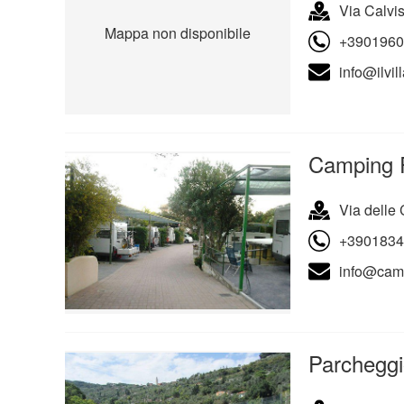
Via Calvis
Mappa non disponibile
+3901960
info@ilvil
Camping 
Via delle
+3901834
info@camp
Parchegg