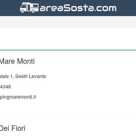
Mare Monti
tale 1, Sestri Levante
4348
ingmaremonti.it
ei Fiori