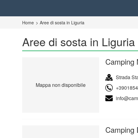
Home
Aree di sosta in Liguria
Aree di sosta in Liguria
Camping 
Strada Sta
Mappa non disponibile
+3901854
info@camp
Camping D