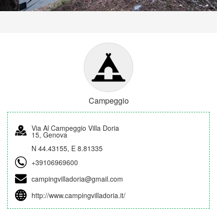
Campeggio
Via Al Campeggio Villa Doria
15, Genova
N 44.43155, E 8.81335
+39106969600
campingvilladoria@gmail.com
http://www.campingvilladoria.it/