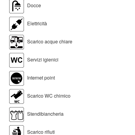
Docce
Elettricità
Scarico acque chiare
Servizi igienici
Internet point
Scarico WC chimico
Stendibiancheria
Scarico rifiuti