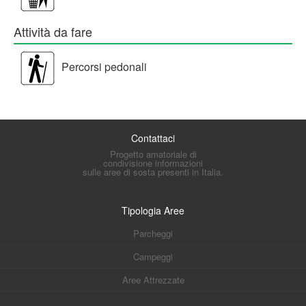
Attività da fare
Percorsi pedonali
Contattaci
Progetto amatoriale di
condivisione informazioni
sulle aree di sosta presenti in Italia.
Tipologia Aree
Parcheggi
Campeggi
Aree Attrezzate