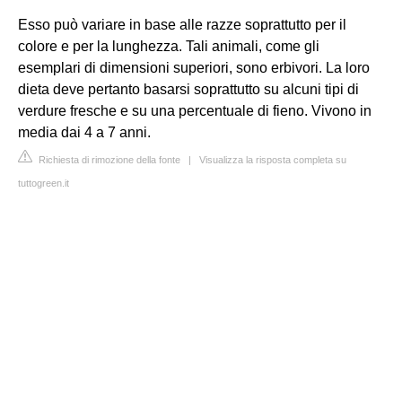
Esso può variare in base alle razze soprattutto per il
colore e per la lunghezza. Tali animali, come gli
esemplari di dimensioni superiori, sono erbivori. La loro
dieta deve pertanto basarsi soprattutto su alcuni tipi di
verdure fresche e su una percentuale di fieno. Vivono in
media dai 4 a 7 anni.
Richiesta di rimozione della fonte
|
Visualizza la risposta completa su
tuttogreen.it