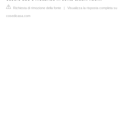
Richiesta di rimozione della fonte
|
Visualizza la risposta completa su
cosedicasa.com