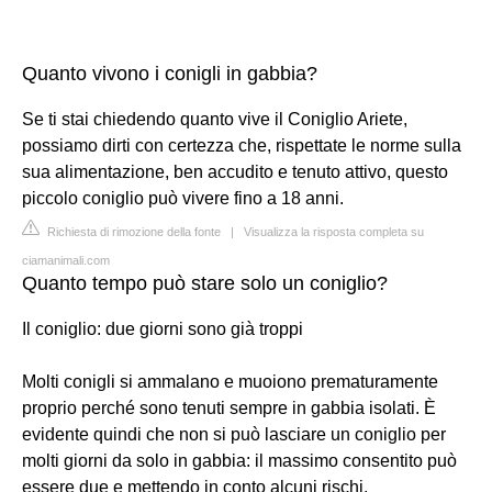
Quanto vivono i conigli in gabbia?
Se ti stai chiedendo quanto vive il Coniglio Ariete,
possiamo dirti con certezza che, rispettate le norme sulla
sua alimentazione, ben accudito e tenuto attivo, questo
piccolo coniglio può vivere fino a 18 anni.
Richiesta di rimozione della fonte
|
Visualizza la risposta completa su
ciamanimali.com
Quanto tempo può stare solo un coniglio?
Il coniglio: due giorni sono già troppi
Molti conigli si ammalano e muoiono prematuramente
proprio perché sono tenuti sempre in gabbia isolati. È
evidente quindi che non si può lasciare un coniglio per
molti giorni da solo in gabbia: il massimo consentito può
essere due e mettendo in conto alcuni rischi.