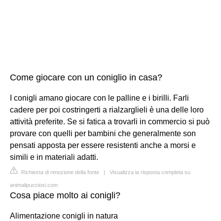
Come giocare con un coniglio in casa?
I conigli amano giocare con le palline e i birilli. Farli
cadere per poi costringerti a rialzarglieli è una delle loro
attività preferite. Se si fatica a trovarli in commercio si può
provare con quelli per bambini che generalmente son
pensati apposta per essere resistenti anche a morsi e
simili e in materiali adatti.
Richiesta di rimozione della fonte
|
Visualizza la risposta completa su
animalipucciosi.com
Cosa piace molto ai conigli?
Alimentazione conigli in natura