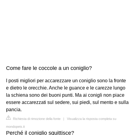
Come fare le coccole a un coniglio?
I posti migliori per accarezzare un coniglio sono la fronte
e dietro le orecchie. Anche le guance e le carezze lungo
la schiena sono dei buoni punti. Ma ai conigli non piace
essere accarezzati sul sedere, sui piedi, sul mento e sulla
pancia.
Richiesta di rimozione della fonte
|
Visualizza la risposta completa su
mondopets.it
Perché il coniglio squittisce?