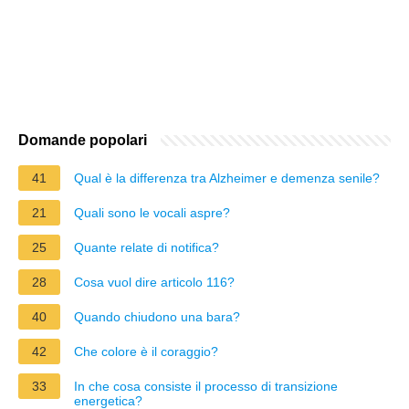
Domande popolari
41
Qual è la differenza tra Alzheimer e demenza senile?
21
Quali sono le vocali aspre?
25
Quante relate di notifica?
28
Cosa vuol dire articolo 116?
40
Quando chiudono una bara?
42
Che colore è il coraggio?
33
In che cosa consiste il processo di transizione
energetica?