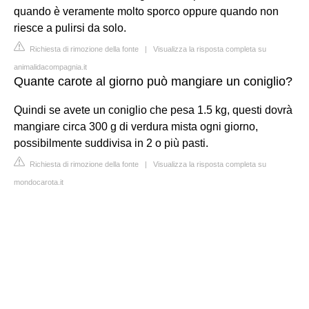
quando è veramente molto sporco oppure quando non
riesce a pulirsi da solo.
Richiesta di rimozione della fonte
|
Visualizza la risposta completa su
animalidacompagnia.it
Quante carote al giorno può mangiare un coniglio?
Quindi se avete un coniglio che pesa 1.5 kg, questi dovrà
mangiare circa 300 g di verdura mista ogni giorno,
possibilmente suddivisa in 2 o più pasti.
Richiesta di rimozione della fonte
|
Visualizza la risposta completa su
mondocarota.it