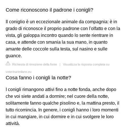
Come riconoscono il padrone i conigli?
Il coniglio è un eccezionale animale da compagnia: è in
grado di riconosce il proprio padrone con l'olfatto e con la
vista, gli galoppa incontro quando lo sente rientrare in
casa, e attende con smania la sua mano, in quanto
amante delle coccole sulla testa, sul nasino e sulle
guance.
Richiesta di rimozione della fonte
|
Visualizza la risposta completa su
veterinarimilano.eu
Cosa fanno i conigli la notte?
I conigli rimangono attivi fino a notte fonda, anche dopo
che voi siete andati a dormire; nel cuore della notte,
solitamente fanno qualche pisolino e, la mattina presto, il
tutto ricomincia. In genere, i conigli hanno i loro momenti
in cui mangiare, in cui dormire e in cui svolgere le loro
attività.