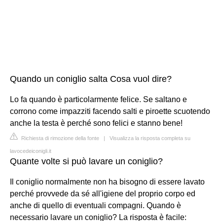
Quando un coniglio salta Cosa vuol dire?
Lo fa quando è particolarmente felice. Se saltano e
corrono come impazziti facendo salti e piroette scuotendo
anche la testa è perché sono felici e stanno bene!
Richiesta di rimozione della fonte
|
Visualizza la risposta completa su
lavocedeiconigli.it
Quante volte si può lavare un coniglio?
Il coniglio normalmente non ha bisogno di essere lavato
perché provvede da sé all'igiene del proprio corpo ed
anche di quello di eventuali compagni. Quando è
necessario lavare un coniglio? La risposta è facile: