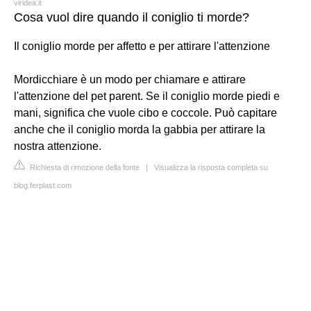
viridea.it
Cosa vuol dire quando il coniglio ti morde?
Il coniglio morde per affetto e per attirare l'attenzione
Mordicchiare è un modo per chiamare e attirare
l'attenzione del pet parent. Se il coniglio morde piedi e
mani, significa che vuole cibo e coccole. Può capitare
anche che il coniglio morda la gabbia per attirare la
nostra attenzione.
Richiesta di rimozione della fonte
|
Visualizza la risposta completa su
blog.ferplast.com