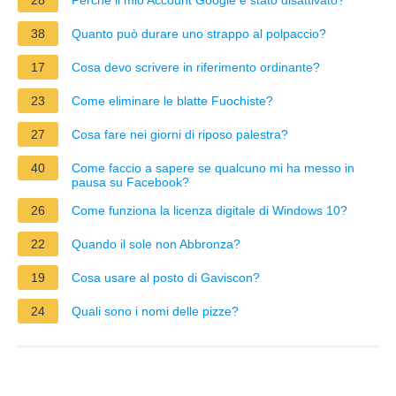
38
Quanto può durare uno strappo al polpaccio?
17
Cosa devo scrivere in riferimento ordinante?
23
Come eliminare le blatte Fuochiste?
27
Cosa fare nei giorni di riposo palestra?
40
Come faccio a sapere se qualcuno mi ha messo in
pausa su Facebook?
26
Come funziona la licenza digitale di Windows 10?
22
Quando il sole non Abbronza?
19
Cosa usare al posto di Gaviscon?
24
Quali sono i nomi delle pizze?