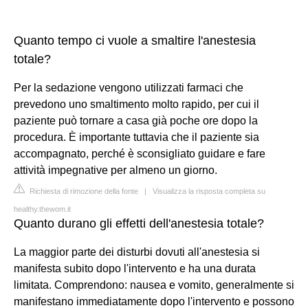
Quanto tempo ci vuole a smaltire l'anestesia
totale?
Per la sedazione vengono utilizzati farmaci che
prevedono uno smaltimento molto rapido, per cui il
paziente può tornare a casa già poche ore dopo la
procedura. È importante tuttavia che il paziente sia
accompagnato, perché è sconsigliato guidare e fare
attività impegnative per almeno un giorno.
Richiesta di rimozione della fonte
|
Visualizza la risposta completa su
healthy.thewom.it
Quanto durano gli effetti dell'anestesia totale?
La maggior parte dei disturbi dovuti all'anestesia si
manifesta subito dopo l'intervento e ha una durata
limitata. Comprendono: nausea e vomito, generalmente si
manifestano immediatamente dopo l'intervento e possono