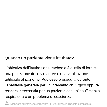
Quando un paziente viene intubato?
L'obiettivo dell'intubazione tracheale è quello di fornire
una protezione delle vie aeree e una ventilazione
artificiale al paziente. Può essere eseguita durante
l'anestesia generale per un intervento chirurgico oppure
rendersi necessaria per un paziente con un'insufficienza
respiratoria o un problema di coscienza.
Richiesta di rimozione della fonte
|
Visualizza la risposta completa su