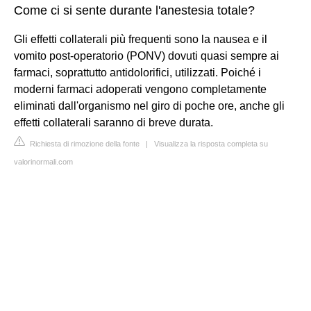
Come ci si sente durante l'anestesia totale?
Gli effetti collaterali più frequenti sono la nausea e il
vomito post-operatorio (PONV) dovuti quasi sempre ai
farmaci, soprattutto antidolorifici, utilizzati. Poiché i
moderni farmaci adoperati vengono completamente
eliminati dall'organismo nel giro di poche ore, anche gli
effetti collaterali saranno di breve durata.
Richiesta di rimozione della fonte
|
Visualizza la risposta completa su
valorinormali.com