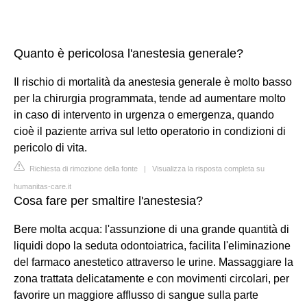
Quanto è pericolosa l'anestesia generale?
Il rischio di mortalità da anestesia generale è molto basso
per la chirurgia programmata, tende ad aumentare molto
in caso di intervento in urgenza o emergenza, quando
cioè il paziente arriva sul letto operatorio in condizioni di
pericolo di vita.
Richiesta di rimozione della fonte
|
Visualizza la risposta completa su
humanitas-care.it
Cosa fare per smaltire l'anestesia?
Bere molta acqua: l'assunzione di una grande quantità di
liquidi dopo la seduta odontoiatrica, facilita l'eliminazione
del farmaco anestetico attraverso le urine. Massaggiare la
zona trattata delicatamente e con movimenti circolari, per
favorire un maggiore afflusso di sangue sulla parte