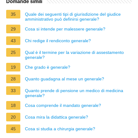
Domande simili
35
Quale dei seguenti tipi di giurisdizione del giudice
amministrativo può definirsi generale?
29
Cosa si intende per malessere generale?
43
Chi redige il rendiconto generale?
25
Qual è il termine per la variazione di assestamento
generale?
19
Che grado è generale?
28
Quanto guadagna al mese un generale?
33
Quanto prende di pensione un medico di medicina
generale?
18
Cosa comprende il mandato generale?
20
Cosa mira la didattica generale?
45
Cosa si studia a chirurgia generale?