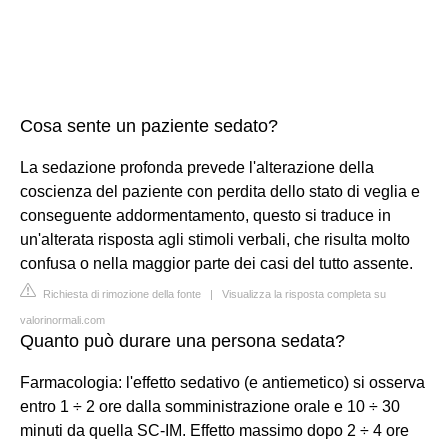
Cosa sente un paziente sedato?
La sedazione profonda prevede l'alterazione della
coscienza del paziente con perdita dello stato di veglia e
conseguente addormentamento, questo si traduce in
un'alterata risposta agli stimoli verbali, che risulta molto
confusa o nella maggior parte dei casi del tutto assente.
Richiesta di rimozione della fonte
|
Visualizza la risposta completa su
valorinormali.com
Quanto può durare una persona sedata?
Farmacologia: l'effetto sedativo (e antiemetico) si osserva
entro 1 ÷ 2 ore dalla somministrazione orale e 10 ÷ 30
minuti da quella SC-IM. Effetto massimo dopo 2 ÷ 4 ore