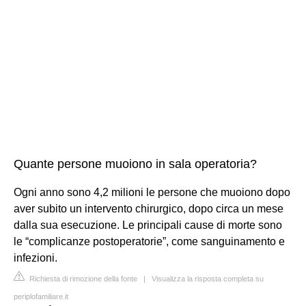
Quante persone muoiono in sala operatoria?
Ogni anno sono 4,2 milioni le persone che muoiono dopo
aver subito un intervento chirurgico, dopo circa un mese
dalla sua esecuzione. Le principali cause di morte sono
le “complicanze postoperatorie”, come sanguinamento e
infezioni.
Richiesta di rimozione della fonte
|
Visualizza la risposta completa su
periplofamiliare.it