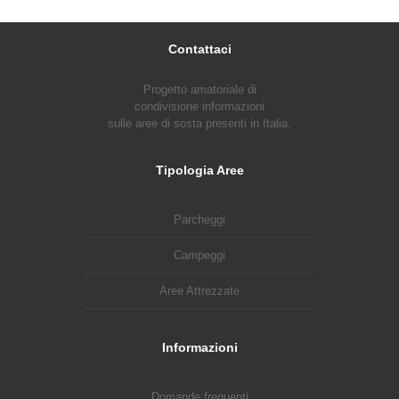
Contattaci
Progetto amatoriale di
condivisione informazioni
sulle aree di sosta presenti in Italia.
Tipologia Aree
Parcheggi
Campeggi
Aree Attrezzate
Informazioni
Domande frequenti