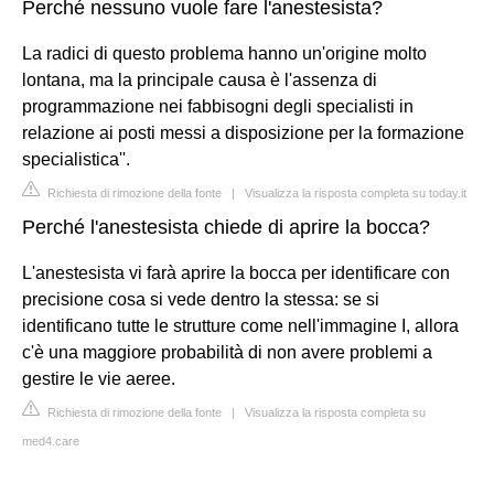
Perché nessuno vuole fare l'anestesista?
La radici di questo problema hanno un'origine molto
lontana, ma la principale causa è l'assenza di
programmazione nei fabbisogni degli specialisti in
relazione ai posti messi a disposizione per la formazione
specialistica''.
Richiesta di rimozione della fonte
|
Visualizza la risposta completa su today.it
Perché l'anestesista chiede di aprire la bocca?
L'anestesista vi farà aprire la bocca per identificare con
precisione cosa si vede dentro la stessa: se si
identificano tutte le strutture come nell'immagine I, allora
c'è una maggiore probabilità di non avere problemi a
gestire le vie aeree.
Richiesta di rimozione della fonte
|
Visualizza la risposta completa su
med4.care