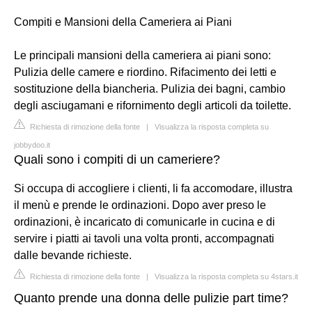
Compiti e Mansioni della Cameriera ai Piani
Le principali mansioni della cameriera ai piani sono:
Pulizia delle camere e riordino. Rifacimento dei letti e
sostituzione della biancheria. Pulizia dei bagni, cambio
degli asciugamani e rifornimento degli articoli da toilette.
Richiesta di rimozione della fonte
|
Visualizza la risposta completa su
jobbydoo.it
Quali sono i compiti di un cameriere?
Si occupa di accogliere i clienti, li fa accomodare, illustra
il menù e prende le ordinazioni. Dopo aver preso le
ordinazioni, è incaricato di comunicarle in cucina e di
servire i piatti ai tavoli una volta pronti, accompagnati
dalle bevande richieste.
Richiesta di rimozione della fonte
|
Visualizza la risposta completa su 4stars.it
Quanto prende una donna delle pulizie part time?