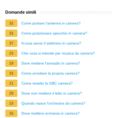
Domande simili
32
Come portare l'antenna in camera?
32
Come posizionare specchio in camera?
37
A cosa serve il settimino in camera?
23
Che cosa si intende per musica da camera?
19
Dove mettere l'armadio in camera?
33
Come arredare la propria camera?
21
Come resetto la GBC camera?
29
Dove non mettere il letto in camera?
23
Quando nasce l'orchestra da camera?
16
Dove mettere scrivania in camera?