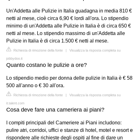
Un'Addetta alle Pulizie in Italia guadagna in media 810 €
netti al mese, cioè circa 6,90 € lordi all'ora. Lo stipendio
minimo di un'Addetta alle Pulizie in Italia è di circa 650 €
netti al mese. Lo stipendio massimo di un'Addetta alle
Pulizie in Italia è di circa 1.500 € netti al mese.
Richiesta di rimozione della fonte
|
Visualizza la risposta completa su
jobbydoo.it
Quanto costano le pulizie a ore?
Lo stipendio medio per donna delle pulizie in Italia è € 58
500 all'anno o € 30 all'ora.
Richiesta di rimozione della fonte
|
Visualizza la risposta completa su
it.talent.com
Cosa deve fare una cameriera ai piani?
I compiti principali del Cameriere ai Piani includono:
pulire atri, corridoi, uffici e stanze di hotel, motel e resort e
rispondere alle richieste degli ospiti al fine di dare un