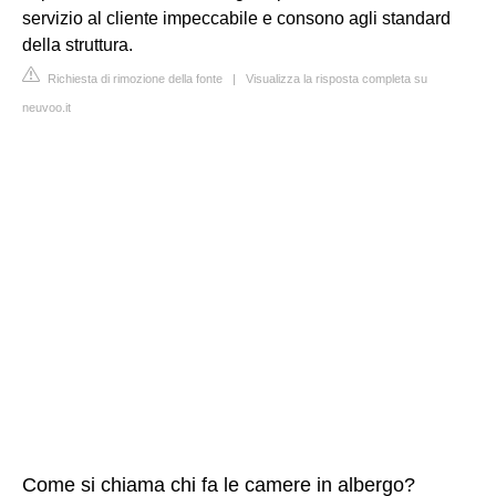
servizio al cliente impeccabile e consono agli standard
della struttura.
Richiesta di rimozione della fonte
|
Visualizza la risposta completa su
neuvoo.it
Come si chiama chi fa le camere in albergo?