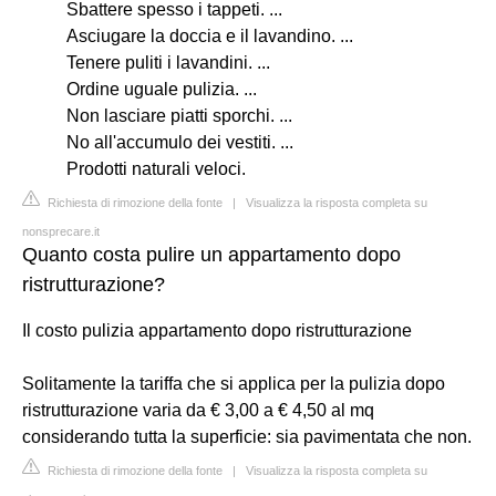
Sbattere spesso i tappeti. ...
Asciugare la doccia e il lavandino. ...
Tenere puliti i lavandini. ...
Ordine uguale pulizia. ...
Non lasciare piatti sporchi. ...
No all'accumulo dei vestiti. ...
Prodotti naturali veloci.
Richiesta di rimozione della fonte
|
Visualizza la risposta completa su
nonsprecare.it
Quanto costa pulire un appartamento dopo
ristrutturazione?
Il costo pulizia appartamento dopo ristrutturazione
Solitamente la tariffa che si applica per la pulizia dopo
ristrutturazione varia da € 3,00 a € 4,50 al mq
considerando tutta la superficie: sia pavimentata che non.
Richiesta di rimozione della fonte
|
Visualizza la risposta completa su