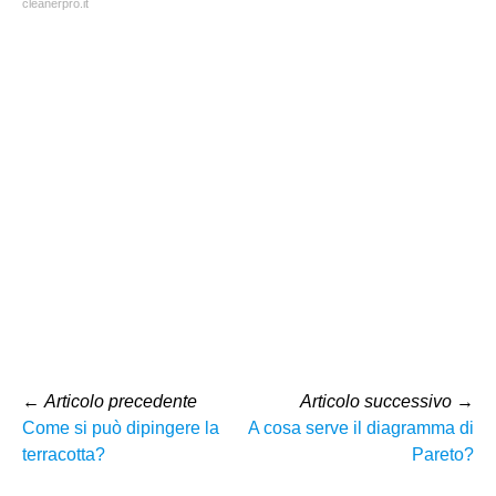
cleanerpro.it
←
Articolo precedente
Articolo successivo
→
Come si può dipingere la
A cosa serve il diagramma di
terracotta?
Pareto?