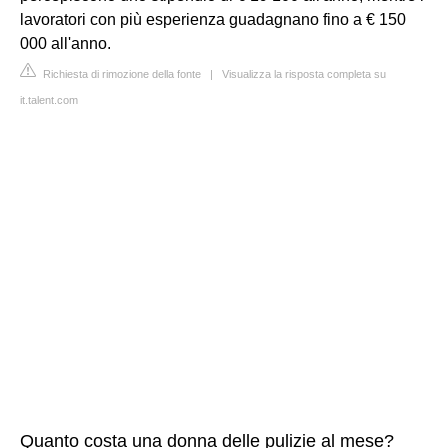
lavoratori con più esperienza guadagnano fino a € 150
000 all'anno.
Richiesta di rimozione della fonte
|
Visualizza la risposta completa su
it.talent.com
Quanto costa una donna delle pulizie al mese?