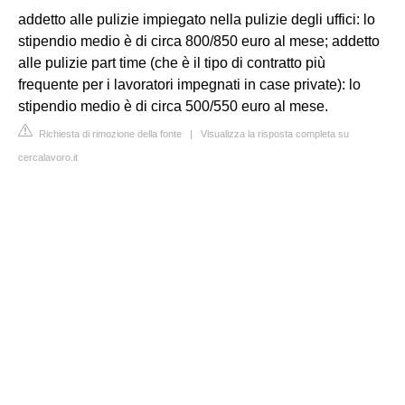
addetto alle pulizie impiegato nella pulizie degli uffici: lo
stipendio medio è di circa 800/850 euro al mese; addetto
alle pulizie part time (che è il tipo di contratto più
frequente per i lavoratori impegnati in case private): lo
stipendio medio è di circa 500/550 euro al mese.
Richiesta di rimozione della fonte
|
Visualizza la risposta completa su
cercalavoro.it