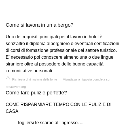
Come si lavora in un albergo?
Uno dei requisiti principali per il lavoro in hotel è
senz'altro il diploma alberghiero o eventuali certificazioni
di corsi di formazione professionale del settore turistico.
E' necessario poi conoscere almeno una o due lingue
straniere oltre al possedere delle buone capacità
comunicative personali.
Richiesta di rimozione della fonte
|
Visualizza la risposta completa su
arealavoro.org
Come fare pulizie perfette?
COME RISPARMIARE TEMPO CON LE PULIZIE DI
CASA
Togliersi le scarpe all'ingresso. ...