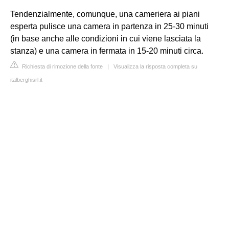
Tendenzialmente, comunque, una cameriera ai piani
esperta pulisce una camera in partenza in 25-30 minuti
(in base anche alle condizioni in cui viene lasciata la
stanza) e una camera in fermata in 15-20 minuti circa.
Richiesta di rimozione della fonte
|
Visualizza la risposta completa su
italberghisrl.it