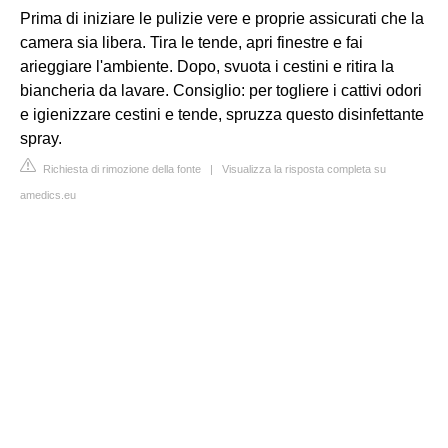
Prima di iniziare le pulizie vere e proprie assicurati che la
camera sia libera. Tira le tende, apri finestre e fai
arieggiare l'ambiente. Dopo, svuota i cestini e ritira la
biancheria da lavare. Consiglio: per togliere i cattivi odori
e igienizzare cestini e tende, spruzza questo disinfettante
spray.
Richiesta di rimozione della fonte
|
Visualizza la risposta completa su
amedics.eu