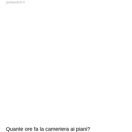
guidapulizie.it
Quante ore fa la cameriera ai piani?