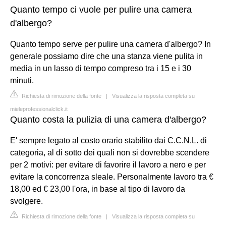
Quanto tempo ci vuole per pulire una camera
d'albergo?
Quanto tempo serve per pulire una camera d'albergo? In
generale possiamo dire che una stanza viene pulita in
media in un lasso di tempo compreso tra i 15 e i 30
minuti.
Richiesta di rimozione della fonte
|
Visualizza la risposta completa su
mieleprofessionalclick.it
Quanto costa la pulizia di una camera d'albergo?
E' sempre legato al costo orario stabilito dai C.C.N.L. di
categoria, al di sotto dei quali non si dovrebbe scendere
per 2 motivi: per evitare di favorire il lavoro a nero e per
evitare la concorrenza sleale. Personalmente lavoro tra €
18,00 ed € 23,00 l'ora, in base al tipo di lavoro da
svolgere.
Richiesta di rimozione della fonte
|
Visualizza la risposta completa su