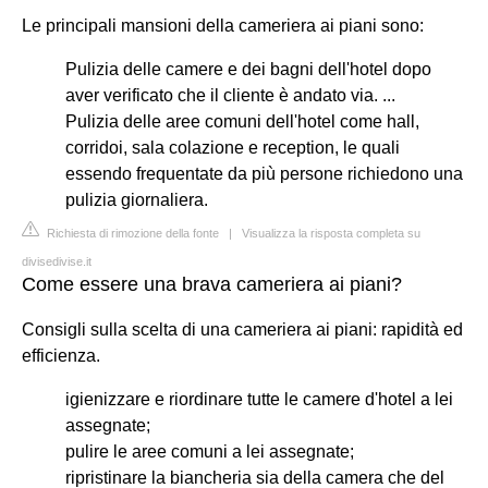
Le principali mansioni della cameriera ai piani sono:
Pulizia delle camere e dei bagni dell'hotel dopo
aver verificato che il cliente è andato via. ...
Pulizia delle aree comuni dell'hotel come hall,
corridoi, sala colazione e reception, le quali
essendo frequentate da più persone richiedono una
pulizia giornaliera.
Richiesta di rimozione della fonte
|
Visualizza la risposta completa su
divisedivise.it
Come essere una brava cameriera ai piani?
Consigli sulla scelta di una cameriera ai piani: rapidità ed
efficienza.
igienizzare e riordinare tutte le camere d'hotel a lei
assegnate;
pulire le aree comuni a lei assegnate;
ripristinare la biancheria sia della camera che del