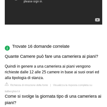
Trovate 16 domande correlate
Quante Camere può fare una cameriera ai piani?
Quindi in genere a una cameriera ai piani vengono
richieste dalle 12 alle 25 camere in base ai suoi orari ed
alla tipologia di stanza.
Richiesta di rimozione della fonte
|
Visualizza la risposta completa su
italberghisrl.it
Come si svolge la giornata tipo di una cameriera ai
piani?