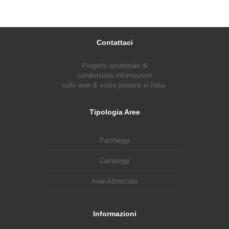
Contattaci
Progetto amatoriale di
condivisione informazioni
sulle aree di sosta presenti in Italia.
Tipologia Aree
Parcheggi
Campeggi
Aree Attrezzate
Informazioni