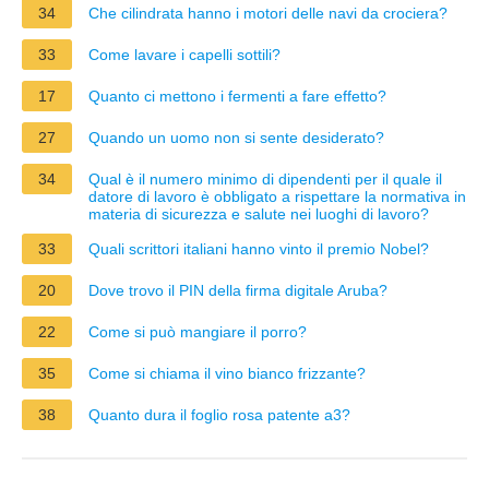
34
Che cilindrata hanno i motori delle navi da crociera?
33
Come lavare i capelli sottili?
17
Quanto ci mettono i fermenti a fare effetto?
27
Quando un uomo non si sente desiderato?
34
Qual è il numero minimo di dipendenti per il quale il
datore di lavoro è obbligato a rispettare la normativa in
materia di sicurezza e salute nei luoghi di lavoro?
33
Quali scrittori italiani hanno vinto il premio Nobel?
20
Dove trovo il PIN della firma digitale Aruba?
22
Come si può mangiare il porro?
35
Come si chiama il vino bianco frizzante?
38
Quanto dura il foglio rosa patente a3?