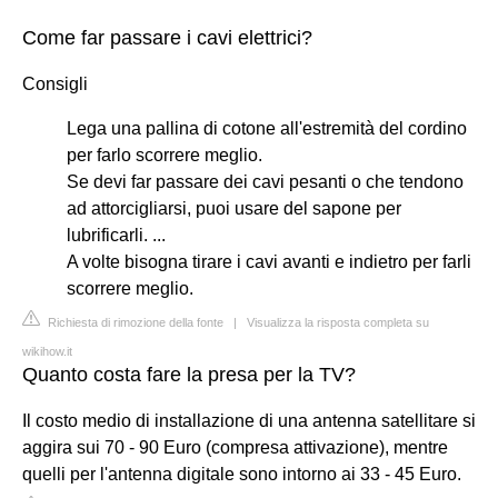
Come far passare i cavi elettrici?
Consigli
Lega una pallina di cotone all'estremità del cordino
per farlo scorrere meglio.
Se devi far passare dei cavi pesanti o che tendono
ad attorcigliarsi, puoi usare del sapone per
lubrificarli. ...
A volte bisogna tirare i cavi avanti e indietro per farli
scorrere meglio.
Richiesta di rimozione della fonte
|
Visualizza la risposta completa su
wikihow.it
Quanto costa fare la presa per la TV?
Il costo medio di installazione di una antenna satellitare si
aggira sui 70 - 90 Euro (compresa attivazione), mentre
quelli per l'antenna digitale sono intorno ai 33 - 45 Euro.