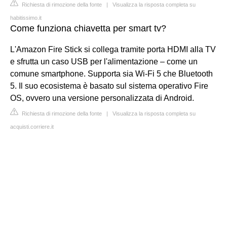
Richiesta di rimozione della fonte
|
Visualizza la risposta completa su
habitissimo.it
Come funziona chiavetta per smart tv?
L'Amazon Fire Stick si collega tramite porta HDMI alla TV
e sfrutta un caso USB per l'alimentazione – come un
comune smartphone. Supporta sia Wi-Fi 5 che Bluetooth
5. Il suo ecosistema è basato sul sistema operativo Fire
OS, ovvero una versione personalizzata di Android.
Richiesta di rimozione della fonte
|
Visualizza la risposta completa su
acquisti.corriere.it