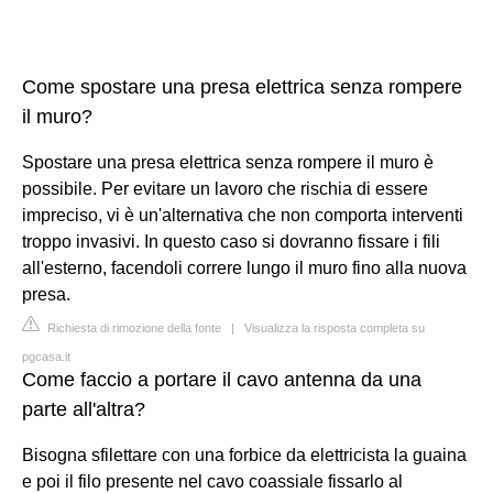
Come spostare una presa elettrica senza rompere
il muro?
Spostare una presa elettrica senza rompere il muro è
possibile. Per evitare un lavoro che rischia di essere
impreciso, vi è un'alternativa che non comporta interventi
troppo invasivi. In questo caso si dovranno fissare i fili
all'esterno, facendoli correre lungo il muro fino alla nuova
presa.
Richiesta di rimozione della fonte
|
Visualizza la risposta completa su
pgcasa.it
Come faccio a portare il cavo antenna da una
parte all'altra?
Bisogna sfilettare con una forbice da elettricista la guaina
e poi il filo presente nel cavo coassiale fissarlo al