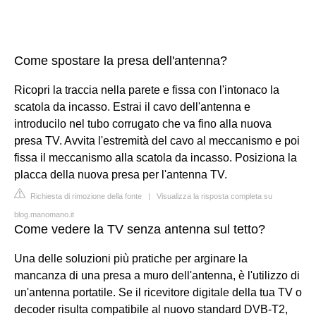
Come spostare la presa dell'antenna?
Ricopri la traccia nella parete e fissa con l'intonaco la
scatola da incasso. Estrai il cavo dell'antenna e
introducilo nel tubo corrugato che va fino alla nuova
presa TV. Avvita l'estremità del cavo al meccanismo e poi
fissa il meccanismo alla scatola da incasso. Posiziona la
placca della nuova presa per l'antenna TV.
Richiesta di rimozione della fonte
|
Visualizza la risposta completa su
blog.manomano.it
Come vedere la TV senza antenna sul tetto?
Una delle soluzioni più pratiche per arginare la
mancanza di una presa a muro dell'antenna, è l'utilizzo di
un'antenna portatile. Se il ricevitore digitale della tua TV o
decoder risulta compatibile al nuovo standard DVB-T2,