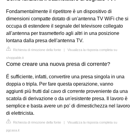
Fondamentalmente il ripetitore è un dispositivo di
dimensioni compatte dotato di un'antenna TV WiFi che si
occupa di estendere il segnale del televisore collegato
all'antenna per trasmetterlo agli altri in una posizione
lontana dalla presa dell'antenna TV.
Richiesta di rimozione della fonte
|
Visualizza la risposta completa su
shoppable.it
Come creare una nuova presa di corrente?
É sufficiente, infatti, convertire una presa singola in una
doppia o tripla. Per fare questa operazione, vanno
aggiunti più frutti dal cavo di corrente proveniente da una
scatola di derivazione o da un'esistente presa. Il lavoro è
semplice e basta avere un po' di dimestichezza nel lavoro
di elettricista.
Richiesta di rimozione della fonte
|
Visualizza la risposta completa su
pgcasa.it