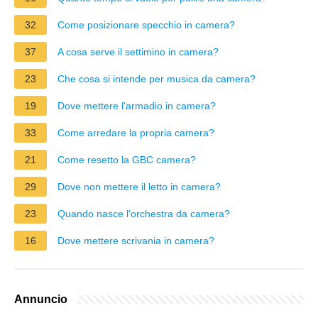
32
Come posizionare specchio in camera?
37
A cosa serve il settimino in camera?
23
Che cosa si intende per musica da camera?
19
Dove mettere l'armadio in camera?
33
Come arredare la propria camera?
21
Come resetto la GBC camera?
29
Dove non mettere il letto in camera?
23
Quando nasce l'orchestra da camera?
16
Dove mettere scrivania in camera?
Annuncio