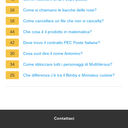
16
Come si chiamano le bacche delle rose?
16
Come cancellare un file che non si cancella?
44
Che cosa è il prodotto in matematica?
42
Dove trovo il contratto PEC Poste Italiane?
30
Cosa vuol dire il nome Antonino?
34
Come sbloccare tutti i personaggi di MultiVersus?
25
Che differenza c'è tra il Bimby e Monsieur cuisine?
Contattaci