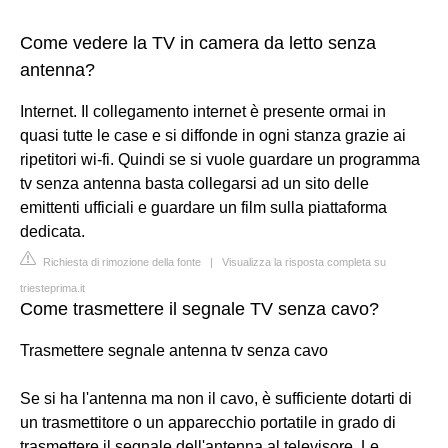
Come vedere la TV in camera da letto senza
antenna?
Internet. Il collegamento internet è presente ormai in
quasi tutte le case e si diffonde in ogni stanza grazie ai
ripetitori wi-fi. Quindi se si vuole guardare un programma
tv senza antenna basta collegarsi ad un sito delle
emittenti ufficiali e guardare un film sulla piattaforma
dedicata.
Richiesta di rimozione della fonte
|
Visualizza la risposta completa su
triesteprima.it
Come trasmettere il segnale TV senza cavo?
Trasmettere segnale antenna tv senza cavo
Se si ha l'antenna ma non il cavo, è sufficiente dotarti di
un trasmettitore o un apparecchio portatile in grado di
trasmettere il segnale dell'antenna al televisore. Le