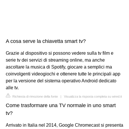
A cosa serve la chiavetta smart tv?
Grazie al dispositivo si possono vedere sulla tv film e
serie tv dei servizi di streaming online, ma anche
ascoltare la musica di Spotify, giocare a semplici ma
coinvolgenti videogiochi e ottenere tutte le principali app
per la versione del sistema operativo Android dedicato
alle tv.
Richiesta di rimozione della fonte
|
Visualizza la risposta completa su wired.it
Come trasformare una TV normale in uno smart
tv?
Arrivato in Italia nel 2014, Google Chromecast si presenta