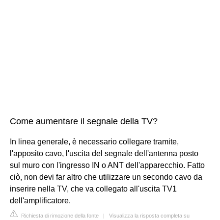
Come aumentare il segnale della TV?
In linea generale, è necessario collegare tramite,
l'apposito cavo, l'uscita del segnale dell'antenna posto
sul muro con l'ingresso IN o ANT dell'apparecchio. Fatto
ciò, non devi far altro che utilizzare un secondo cavo da
inserire nella TV, che va collegato all'uscita TV1
dell'amplificatore.
Richiesta di rimozione della fonte
|
Visualizza la risposta completa su