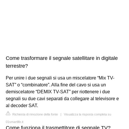
Come trasformare il segnale satellitare in digitale
terrestre?
Per unire i due segnali si usa un miscelatore “Mix TV-
SAT” o “combinatore”. Alla fine del cavo si usa un
demiscelatore “DEMIX TV-SAT” per riottenere i due
segnali su due cavi separati da collegare al televisore e
al decoder SAT.
Richiesta di rimozione della fonte
|
Visualizza la risposta completa su
01smartlife.it
Come funziona il trasmettitore di segnale TV?