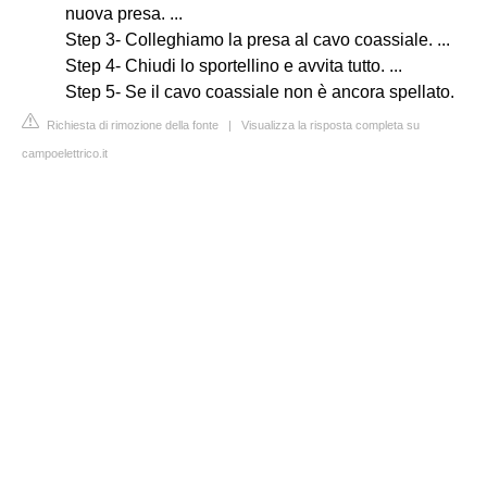
nuova presa. ...
Step 3- Colleghiamo la presa al cavo coassiale. ...
Step 4- Chiudi lo sportellino e avvita tutto. ...
Step 5- Se il cavo coassiale non è ancora spellato.
Richiesta di rimozione della fonte
|
Visualizza la risposta completa su
campoelettrico.it