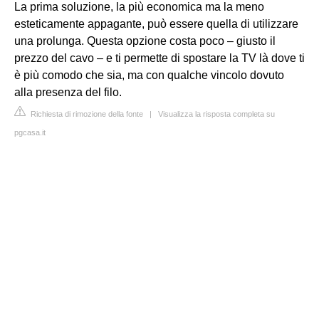
La prima soluzione, la più economica ma la meno
esteticamente appagante, può essere quella di utilizzare
una prolunga. Questa opzione costa poco – giusto il
prezzo del cavo – e ti permette di spostare la TV là dove ti
è più comodo che sia, ma con qualche vincolo dovuto
alla presenza del filo.
Richiesta di rimozione della fonte
|
Visualizza la risposta completa su
pgcasa.it