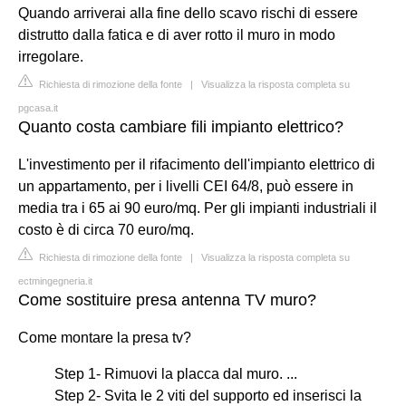
Quando arriverai alla fine dello scavo rischi di essere
distrutto dalla fatica e di aver rotto il muro in modo
irregolare.
Richiesta di rimozione della fonte
|
Visualizza la risposta completa su
pgcasa.it
Quanto costa cambiare fili impianto elettrico?
L'investimento per il rifacimento dell'impianto elettrico di
un appartamento, per i livelli CEI 64/8, può essere in
media tra i 65 ai 90 euro/mq. Per gli impianti industriali il
costo è di circa 70 euro/mq.
Richiesta di rimozione della fonte
|
Visualizza la risposta completa su
ectmingegneria.it
Come sostituire presa antenna TV muro?
Come montare la presa tv?
Step 1- Rimuovi la placca dal muro. ...
Step 2- Svita le 2 viti del supporto ed inserisci la