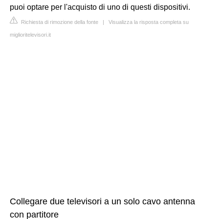
puoi optare per l'acquisto di uno di questi dispositivi.
Richiesta di rimozione della fonte
|
Visualizza la risposta completa su
miglioritelevisori.it
Collegare due televisori a un solo cavo antenna
con partitore