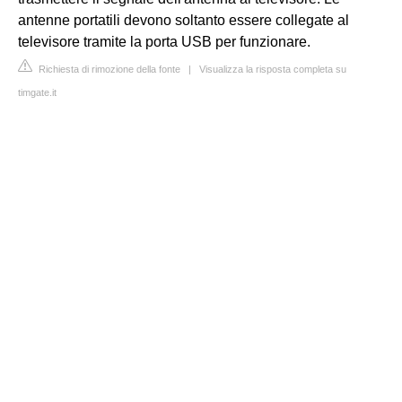
antenne portatili devono soltanto essere collegate al
televisore tramite la porta USB per funzionare.
Richiesta di rimozione della fonte
|
Visualizza la risposta completa su
timgate.it