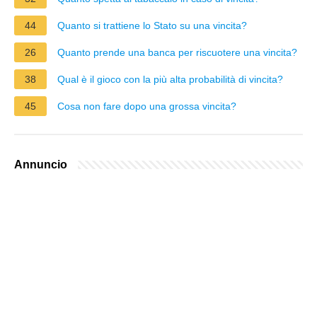
44
Quanto si trattiene lo Stato su una vincita?
26
Quanto prende una banca per riscuotere una vincita?
38
Qual è il gioco con la più alta probabilità di vincita?
45
Cosa non fare dopo una grossa vincita?
Annuncio