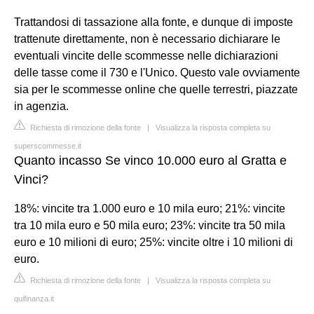
Trattandosi di tassazione alla fonte, e dunque di imposte
trattenute direttamente, non è necessario dichiarare le
eventuali vincite delle scommesse nelle dichiarazioni
delle tasse come il 730 e l'Unico. Questo vale ovviamente
sia per le scommesse online che quelle terrestri, piazzate
in agenzia.
Richiesta di rimozione della fonte
|
Visualizza la risposta completa su
superscommesse.it
Quanto incasso Se vinco 10.000 euro al Gratta e
Vinci?
18%: vincite tra 1.000 euro e 10 mila euro; 21%: vincite
tra 10 mila euro e 50 mila euro; 23%: vincite tra 50 mila
euro e 10 milioni di euro; 25%: vincite oltre i 10 milioni di
euro.
Richiesta di rimozione della fonte
|
Visualizza la risposta completa su
quifinanza.it