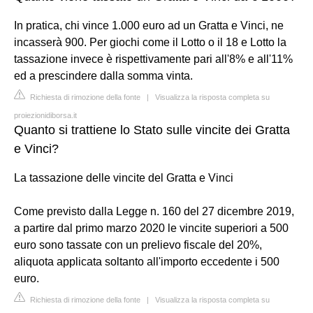
In pratica, chi vince 1.000 euro ad un Gratta e Vinci, ne
incasserà 900. Per giochi come il Lotto o il 18 e Lotto la
tassazione invece è rispettivamente pari all'8% e all'11%
ed a prescindere dalla somma vinta.
Richiesta di rimozione della fonte
|
Visualizza la risposta completa su
proiezionidiborsa.it
Quanto si trattiene lo Stato sulle vincite dei Gratta
e Vinci?
La tassazione delle vincite del Gratta e Vinci
Come previsto dalla Legge n. 160 del 27 dicembre 2019,
a partire dal primo marzo 2020 le vincite superiori a 500
euro sono tassate con un prelievo fiscale del 20%,
aliquota applicata soltanto all'importo eccedente i 500
euro.
Richiesta di rimozione della fonte
|
Visualizza la risposta completa su