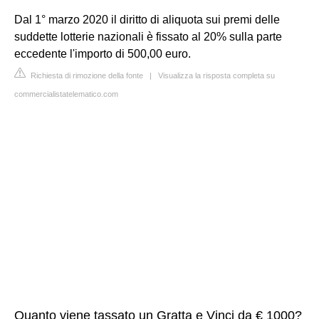
Dal 1° marzo 2020 il diritto di aliquota sui premi delle
suddette lotterie nazionali è fissato al 20% sulla parte
eccedente l'importo di 500,00 euro.
Richiesta di rimozione della fonte
|
Visualizza la risposta completa su
commercialistatelematico.com
Quanto viene tassato un Gratta e Vinci da € 1000?