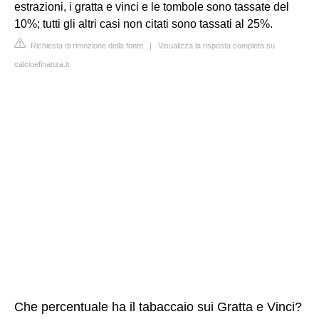
estrazioni, i gratta e vinci e le tombole sono tassate del
10%; tutti gli altri casi non citati sono tassati al 25%.
Richiesta di rimozione della fonte
|
Visualizza la risposta completa su
calcioefinanza.it
Che percentuale ha il tabaccaio sui Gratta e Vinci?