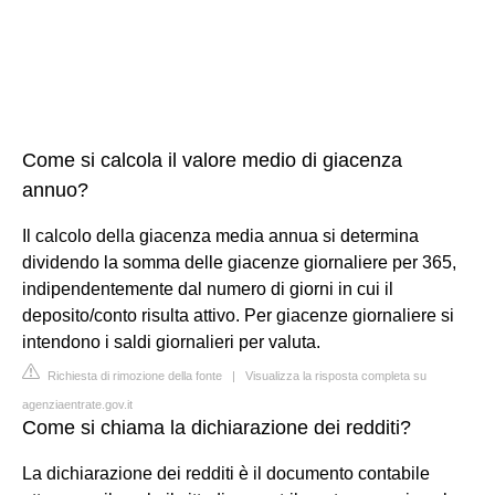
Come si calcola il valore medio di giacenza
annuo?
Il calcolo della giacenza media annua si determina
dividendo la somma delle giacenze giornaliere per 365,
indipendentemente dal numero di giorni in cui il
deposito/conto risulta attivo. Per giacenze giornaliere si
intendono i saldi giornalieri per valuta.
Richiesta di rimozione della fonte
|
Visualizza la risposta completa su
agenziaentrate.gov.it
Come si chiama la dichiarazione dei redditi?
La dichiarazione dei redditi è il documento contabile