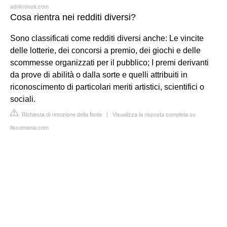
adnkronos.com
Cosa rientra nei redditi diversi?
Sono classificati come redditi diversi anche: Le vincite
delle lotterie, dei concorsi a premio, dei giochi e delle
scommesse organizzati per il pubblico; I premi derivanti
da prove di abilità o dalla sorte e quelli attribuiti in
riconoscimento di particolari meriti artistici, scientifici o
sociali.
Richiesta di rimozione della fonte
|
Visualizza la risposta completa su
fiscomania.com