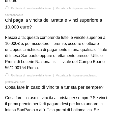
di euro.
Richiesta di rimozione della fonte
|
Visualizza la risposta completa su
savonanews.it
Chi paga la vincita dei Gratta e Vinci superiore a
10.000 euro?
Fascia alta: questa comprende tutte le vincite superiori a
10.000€ e, per riscuotere il premio, occorre effettuare
un'apposita richiesta di pagamento in una qualsiasi filiale
di Intesa Sanpaolo oppure direttamente presso l'Ufficio
Premi di Lotterie Nazionali s.r.l., viale del Campo Boario
56/D 00154 Roma.
Richiesta di rimozione della fonte
|
Visualizza la risposta completa su
grattaevinci.com
Cosa fare in caso di vincita a turista per sempre?
Cosa fare in caso di vincita a turista per sempre? Se vinci
il primo premio per farti pagare devi per forza andare in
Intesa SanPaolo o all'ufficio premi di Lottomatica. Se