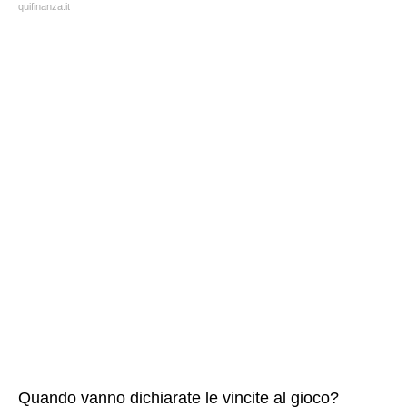
quifinanza.it
Quando vanno dichiarate le vincite al gioco?