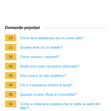
Domande popolari
23
Come farsi desiderare da un uomo alfa?
21
Quante ferie ha un bidello?
30
Come covano i serpenti?
30
Quali sono oneri accessori avvocato?
35
Che cosa è un atto pubblico?
39
Chi è il campione d'Italia di boxe?
30
Quando il cane rifiuta le crocchette?
16
Come si chiama la coperta che si mette ai piedi del
letto?