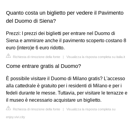
Quanto costa un biglietto per vedere il Pavimento
del Duomo di Siena?
Prezzi: I prezzi dei biglietti per entrare nel Duomo di
Siena e ammirare anche il pavimento scoperto costano 8
euro (intero)e 6 euro ridotto.
Richiesta di rimozione della fonte
|
Visualizza la risposta completa su italia.it
Come entrare gratis al Duomo?
È possibile visitare il Duomo di Milano gratis? L'accesso
alla cattedrale è gratuito per i residenti di Milano e per i
fedeli durante le messe. Tuttavia, per visitare le terrazze e
il museo è necessario acquistare un biglietto.
Richiesta di rimozione della fonte
|
Visualizza la risposta completa su
enjoy.vivi.city