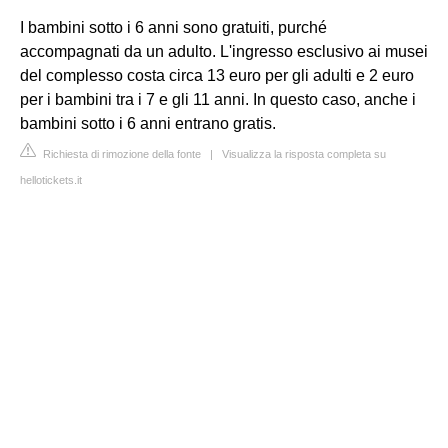
I bambini sotto i 6 anni sono gratuiti, purché
accompagnati da un adulto. L'ingresso esclusivo ai musei
del complesso costa circa 13 euro per gli adulti e 2 euro
per i bambini tra i 7 e gli 11 anni. In questo caso, anche i
bambini sotto i 6 anni entrano gratis.
Richiesta di rimozione della fonte
|
Visualizza la risposta completa su
hellotickets.it