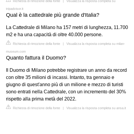
Richiesta di rimozione della fonte
|
Visualizza la risposta completa su
tripadvisor.it
Qual è la cattedrale più grande d'Italia?
La Cattedrale di Milano ha 157 metri di lunghezza, 11.700
m2 e ha una capacità di oltre 40.000 persone.
Richiesta di rimozione della fonte
|
Visualizza la risposta completa su milan-
museum.com
Quanto fattura il Duomo?
Il Duomo di Milano potrebbe registrare un anno da record
con oltre 35 milioni di incassi. Intanto, tra gennaio e
giugno di quest'anno più di un milione e mezzo di turisti
sono entrati nella Cattedrale, con un incremento del 30%
rispetto alla prima metà del 2022.
Richiesta di rimozione della fonte
|
Visualizza la risposta completa su ansa.it