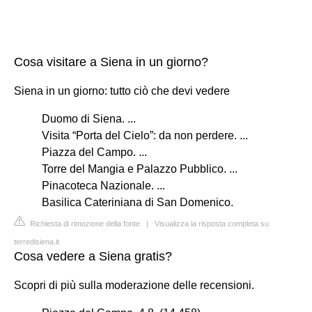
Cosa visitare a Siena in un giorno?
Siena in un giorno: tutto ciò che devi vedere
Duomo di Siena. ...
Visita “Porta del Cielo”: da non perdere. ...
Piazza del Campo. ...
Torre del Mangia e Palazzo Pubblico. ...
Pinacoteca Nazionale. ...
Basilica Cateriniana di San Domenico.
Richiesta di rimozione della fonte
|
Visualizza la risposta completa su
terredisiena.it
Cosa vedere a Siena gratis?
Scopri di più sulla moderazione delle recensioni.