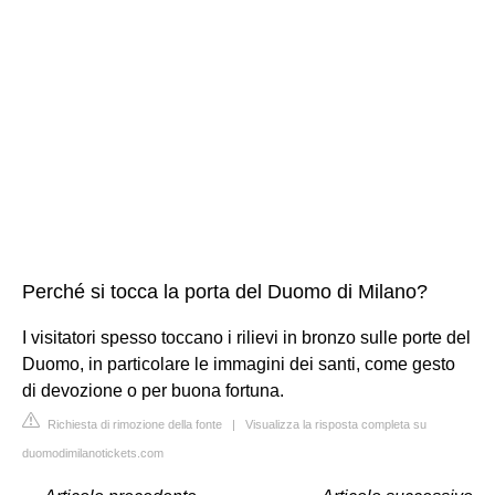
Perché si tocca la porta del Duomo di Milano?
I visitatori spesso toccano i rilievi in ​​bronzo sulle porte del
Duomo, in particolare le immagini dei santi, come gesto
di devozione o per buona fortuna.
Richiesta di rimozione della fonte
|
Visualizza la risposta completa su
duomodimilanotickets.com