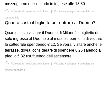
mezzogiorno e il secondo in inglese alle 13:30.
Richiesta di rimozione della fonte
|
Visualizza la risposta completa su
toscana.info
Quanto costa il biglietto per entrare al Duomo?
Quanto costa visitare il Duomo di Milano? Il biglietto di
solo ingresso al Duomo e al museo ti permette di visitare
la cattedrale spendendo € 12. Se vorrai visitare anche le
terrazze, dovrai considerare di spendere € 26 salendo a
piedi o € 32 usufruendo dell'ascensore.
Richiesta di rimozione della fonte
|
Visualizza la risposta completa su
eleonoraongaro.it