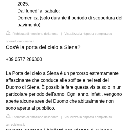
2025.
Dal lunedì al sabato:
Domenica (solo durante il periodo di scopertura del
pavimento):
Richiesta di rimozione della fonte
|
Visualizza la risposta completa su
operaduomo.siena.it
Cos'è la porta del cielo a Siena?
+39 0577 286300
La Porta del cielo a Siena è un percorso estremamente
affascinante che conduce alle soffitte e nei tetti del
Duomo di Siena. È possibile fare questa visita solo in un
particolare periodo dell'anno. Ogni anno, infatti, vengono
aperte alcune aree del Duomo che abitualmente non
sono aperte al pubblico.
Richiesta di rimozione della fonte
|
Visualizza la risposta completa su
terredisiena.it