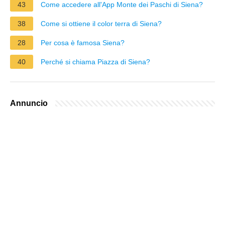
43
Come accedere all'App Monte dei Paschi di Siena?
38
Come si ottiene il color terra di Siena?
28
Per cosa è famosa Siena?
40
Perché si chiama Piazza di Siena?
Annuncio