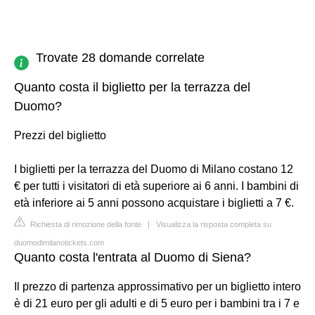
Trovate 28 domande correlate
Quanto costa il biglietto per la terrazza del
Duomo?
Prezzi del biglietto
I biglietti per la terrazza del Duomo di Milano costano 12
€ per tutti i visitatori di età superiore ai 6 anni. I bambini di
età inferiore ai 5 anni possono acquistare i biglietti a 7 €.
Richiesta di rimozione della fonte
|
Visualizza la risposta completa su
duomodimilanotickets.com
Quanto costa l'entrata al Duomo di Siena?
Il prezzo di partenza approssimativo per un biglietto intero
è di 21 euro per gli adulti e di 5 euro per i bambini tra i 7 e