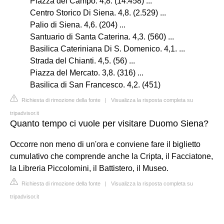
Piazza del Campo. 4,8. (14.458) ...
Centro Storico Di Siena. 4,8. (2.529) ...
Palio di Siena. 4,6. (204) ...
Santuario di Santa Caterina. 4,3. (560) ...
Basilica Cateriniana Di S. Domenico. 4,1. ...
Strada del Chianti. 4,5. (56) ...
Piazza del Mercato. 3,8. (316) ...
Basilica di San Francesco. 4,2. (451)
Richiesta di rimozione della fonte
|
Visualizza la risposta completa su
tripadvisor.it
Quanto tempo ci vuole per visitare Duomo Siena?
Occorre non meno di un'ora e conviene fare il biglietto
cumulativo che comprende anche la Cripta, il Facciatone,
la Libreria Piccolomini, il Battistero, il Museo.
Richiesta di rimozione della fonte
|
Visualizza la risposta completa su
tripadvisor.it