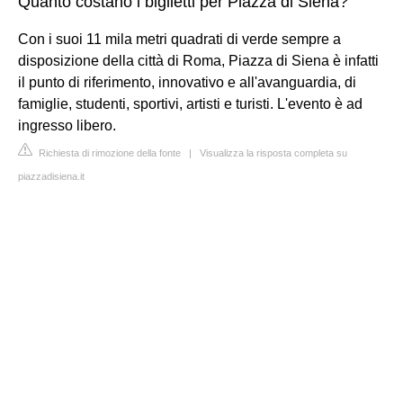
Quanto costano i biglietti per Piazza di Siena?
Con i suoi 11 mila metri quadrati di verde sempre a
disposizione della città di Roma, Piazza di Siena è infatti
il punto di riferimento, innovativo e all'avanguardia, di
famiglie, studenti, sportivi, artisti e turisti. L'evento è ad
ingresso libero.
Richiesta di rimozione della fonte
|
Visualizza la risposta completa su
piazzadisiena.it