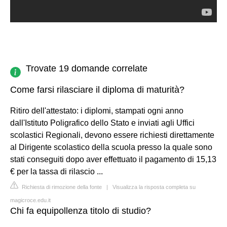
Trovate 19 domande correlate
Come farsi rilasciare il diploma di maturità?
Ritiro dell'attestato: i diplomi, stampati ogni anno
dall'Istituto Poligrafico dello Stato e inviati agli Uffici
scolastici Regionali, devono essere richiesti direttamente
al Dirigente scolastico della scuola presso la quale sono
stati conseguiti dopo aver effettuato il pagamento di 15,13
€ per la tassa di rilascio ...
Richiesta di rimozione della fonte
|
Visualizza la risposta completa su
magicroce.edu.it
Chi fa equipollenza titolo di studio?