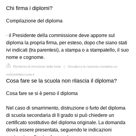
Chi firma i diplomi?
Compilazione del diploma
· il Presidente della commissione deve apporre sul
diploma la propria firma, per esteso, dopo che siano stati
ivi indicati (tra parentesi), a stampa o a stampatello, il suo
nome e cognome.
Richiesta di rimozione della fonte
|
Visualizza la risposta completa su
notiziedellascuola.it
Cosa fare se la scuola non rilascia il diploma?
Cosa fare se si è perso il diploma
Nel caso di smarrimento, distruzione o furto del diploma
di scuola secondaria di II grado si può chiedere un
certificato sostitutivo del diploma originale. La domanda
dovrà essere presentata, seguendo le indicazioni