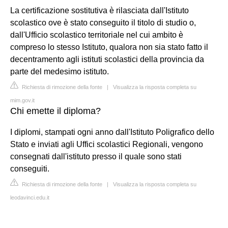
La certificazione sostitutiva è rilasciata dall'Istituto
scolastico ove è stato conseguito il titolo di studio o,
dall'Ufficio scolastico territoriale nel cui ambito è
compreso lo stesso Istituto, qualora non sia stato fatto il
decentramento agli istituti scolastici della provincia da
parte del medesimo istituto.
Richiesta di rimozione della fonte
|
Visualizza la risposta completa su
mim.gov.it
Chi emette il diploma?
I diplomi, stampati ogni anno dall'Istituto Poligrafico dello
Stato e inviati agli Uffici scolastici Regionali, vengono
consegnati dall'istituto presso il quale sono stati
conseguiti.
Richiesta di rimozione della fonte
|
Visualizza la risposta completa su
leodavinci.edu.it