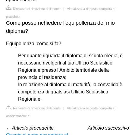
Richiesta di rimozione della fonte
|
Visualizza la risposta completa su
pratiche.it
Come posso richiedere l'equipollenza del mio
diploma?
Equipollenza: come si fa?
Per quanto riguarda il diploma di scuola media, è
necessario rivolgerti al tuo Ufficio Scolastico
Regionale presso l'Ambito territoriale della
provincia di residenza;
In relazione al diploma di maturità, la convalida è
competenza di qualsiasi Ufficio Scolastico
Regionale.
Richiesta di rimozione della fonte
|
Visualizza la risposta completa su
unitelematiche.it
←
Articolo precedente
Articolo successivo