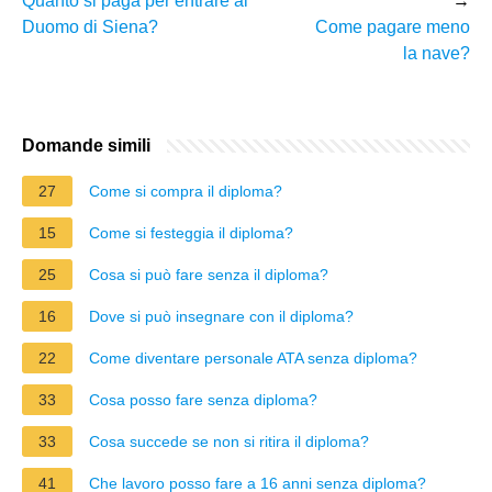
Quanto si paga per entrare al
→
Duomo di Siena?
Come pagare meno
la nave?
Domande simili
27
Come si compra il diploma?
15
Come si festeggia il diploma?
25
Cosa si può fare senza il diploma?
16
Dove si può insegnare con il diploma?
22
Come diventare personale ATA senza diploma?
33
Cosa posso fare senza diploma?
33
Cosa succede se non si ritira il diploma?
41
Che lavoro posso fare a 16 anni senza diploma?