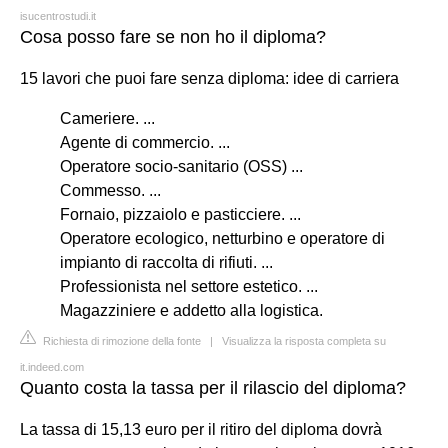
isucentrostudi.it
Cosa posso fare se non ho il diploma?
15 lavori che puoi fare senza diploma: idee di carriera
Cameriere. ...
Agente di commercio. ...
Operatore socio-sanitario (OSS) ...
Commesso. ...
Fornaio, pizzaiolo e pasticciere. ...
Operatore ecologico, netturbino e operatore di
impianto di raccolta di rifiuti. ...
Professionista nel settore estetico. ...
Magazziniere e addetto alla logistica.
Richiesta di rimozione della fonte
|
Visualizza la risposta completa su
it.indeed.com
Quanto costa la tassa per il rilascio del diploma?
La tassa di 15,13 euro per il ritiro del diploma dovrà