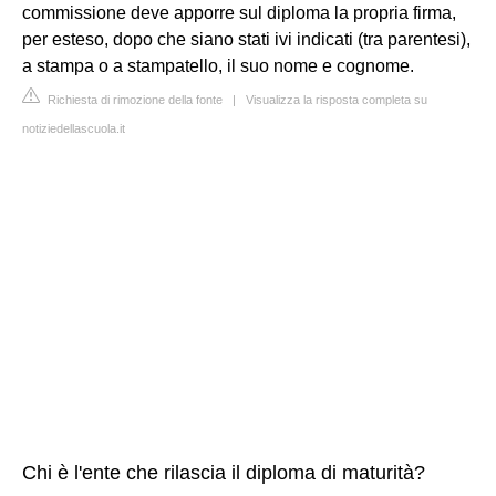
commissione deve apporre sul diploma la propria firma,
per esteso, dopo che siano stati ivi indicati (tra parentesi),
a stampa o a stampatello, il suo nome e cognome.
Richiesta di rimozione della fonte
|
Visualizza la risposta completa su
notiziedellascuola.it
Chi è l'ente che rilascia il diploma di maturità?