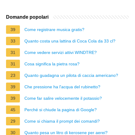
Domande popolari
39
Come registrare musica gratis?
33
Quanto costa una lattina di Coca Cola da 33 cl?
31
Come vedere servizi attivi WINDTRE?
31
Cosa significa la pietra rosa?
23
Quanto guadagna un pilota di caccia americano?
39
Che pressione ha l'acqua del rubinetto?
39
Come far salire velocemente il potassio?
45
Perché si chiude la pagina di Google?
29
Come si chiama il prompt dei comandi?
30
Quanto pesa un litro di kerosene per aerei?