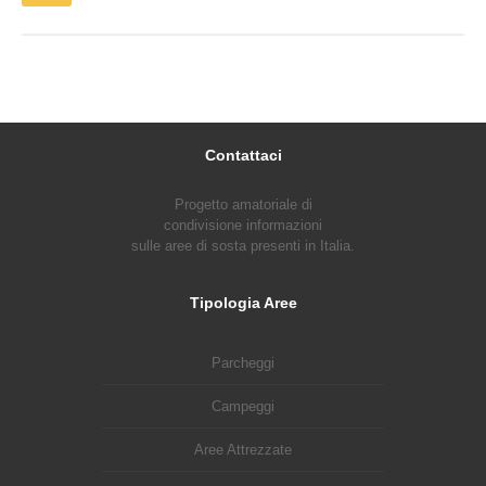
Contattaci
Progetto amatoriale di
condivisione informazioni
sulle aree di sosta presenti in Italia.
Tipologia Aree
Parcheggi
Campeggi
Aree Attrezzate