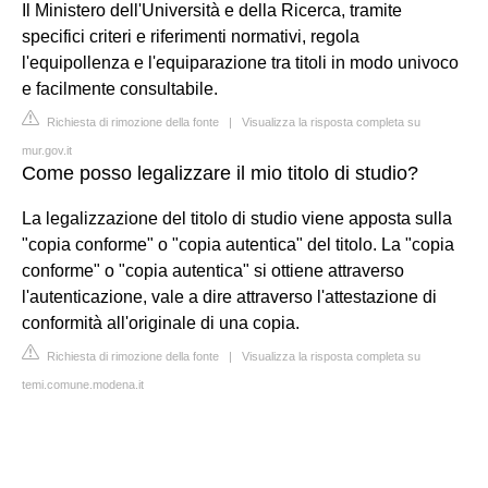
Il Ministero dell'Università e della Ricerca, tramite
specifici criteri e riferimenti normativi, regola
l'equipollenza e l'equiparazione tra titoli in modo univoco
e facilmente consultabile.
Richiesta di rimozione della fonte
|
Visualizza la risposta completa su
mur.gov.it
Come posso legalizzare il mio titolo di studio?
La legalizzazione del titolo di studio viene apposta sulla
"copia conforme" o "copia autentica" del titolo. La "copia
conforme" o "copia autentica" si ottiene attraverso
l'autenticazione, vale a dire attraverso l'attestazione di
conformità all'originale di una copia.
Richiesta di rimozione della fonte
|
Visualizza la risposta completa su
temi.comune.modena.it