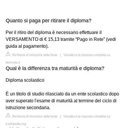
Quanto si paga per ritirare il diploma?
Per il ritiro del diploma è necessario effettuare il
VERSAMENTO di € 15,13 tramite “Pago in Rete” (vedi
guida al pagamento).
Richiesta di rimozione della fonte
|
Visualizza la risposta completa su
berti.edu.it
Qual è la differenza tra maturità e diploma?
Diploma scolastico
È un titolo di studio rilasciato da un ente scolastico dopo
aver superato l'esame di maturità al termine del ciclo di
istruzione secondaria.
Richiesta di rimozione della fonte
|
Visualizza la risposta completa su
it.wikipedia.org