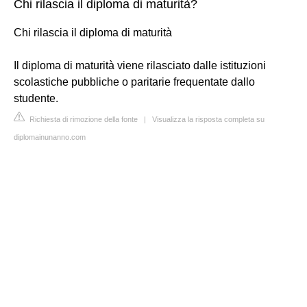
Chi rilascia il diploma di maturità?
Chi rilascia il diploma di maturità
Il diploma di maturità viene rilasciato dalle istituzioni
scolastiche pubbliche o paritarie frequentate dallo
studente.
Richiesta di rimozione della fonte
|
Visualizza la risposta completa su
diplomainunanno.com