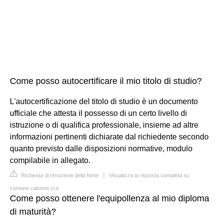
Come posso autocertificare il mio titolo di studio?
L'autocertificazione del titolo di studio è un documento
ufficiale che attesta il possesso di un certo livello di
istruzione o di qualifica professionale, insieme ad altre
informazioni pertinenti dichiarate dal richiedente secondo
quanto previsto dalle disposizioni normative, modulo
compilabile in allegato.
Richiesta di rimozione della fonte
|
Visualizza la risposta completa su
comune.calvene.vi.it
Come posso ottenere l'equipollenza al mio diploma
di maturità?