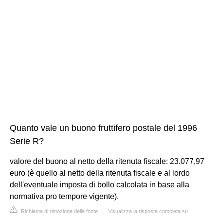
Quanto vale un buono fruttifero postale del 1996
Serie R?
valore del buono al netto della ritenuta fiscale: 23.077,97
euro (è quello al netto della ritenuta fiscale e al lordo
dell'eventuale imposta di bollo calcolata in base alla
normativa pro tempore vigente).
Richiesta di rimozione della fonte
|
Visualizza la risposta completa su