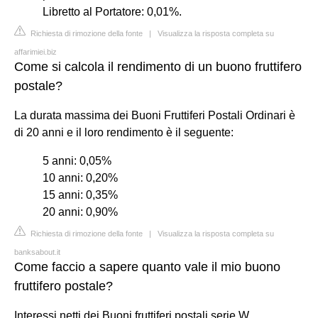
Libretto al Portatore: 0,01%.
Richiesta di rimozione della fonte
|
Visualizza la risposta completa su
affarimiei.biz
Come si calcola il rendimento di un buono fruttifero
postale?
La durata massima dei Buoni Fruttiferi Postali Ordinari è
di 20 anni e il loro rendimento è il seguente:
5 anni: 0,05%
10 anni: 0,20%
15 anni: 0,35%
20 anni: 0,90%
Richiesta di rimozione della fonte
|
Visualizza la risposta completa su
banksabout.it
Come faccio a sapere quanto vale il mio buono
fruttifero postale?
Interessi netti dei Buoni fruttiferi postali serie W