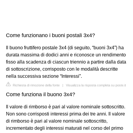
Come funzionano i buoni postali 3x4?
Il buono fruttifero postale 3x4 (di seguito, “buoni 3x4”) ha
durata massima di dodici anni e riconosce un rendimento
fisso alla scadenza di ciascun triennio a partire dalla data
di sottoscrizione, corrisposto con le modalità descritte
nella successiva sezione “Interessi”.
Richiesta di rimozione della fonte
|
Visualizza la risposta completa su poste.it
Come funziona il buono 3x4?
Il valore di rimborso è pari al valore nominale sottoscritto.
Non sono corrisposti interessi prima dei tre anni. Il valore
di rimborso è pari al valore nominale sottoscritto,
incrementato degli interessi maturati nel corso del primo