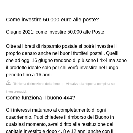
Come investire 50.000 euro alle poste?
Giugno 2021: come investire 50.000 alle Poste
Oltre ai libretti di risparmio postale si potrà investire il
proprio denaro anche nei buoni fruttiferi postali. Quelli
che ad oggi 16 giugno rendono di più sono i 4×4 ma sono
il prodotto ideale solo per chi vorrà investire nel lungo
periodo fino a 16 anni.
Richiesta di rimozione della fonte
|
Visualizza la risposta completa su
investireoggi.it
Come funziona il buono 4x4?
Gli interessi maturano al completamento di ogni
quadriennio. Puoi chiedere il rimborso del Buono in
qualsiasi momento, avrai diritto alla restituzione del
capitale investito e dopo 4, 8 e 12 anni anche con il