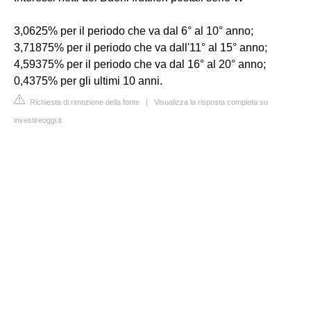
3,0625% per il periodo che va dal 6° al 10° anno;
3,71875% per il periodo che va dall'11° al 15° anno;
4,59375% per il periodo che va dal 16° al 20° anno;
0,4375% per gli ultimi 10 anni.
Richiesta di rimozione della fonte
|
Visualizza la risposta completa su
investireoggi.it