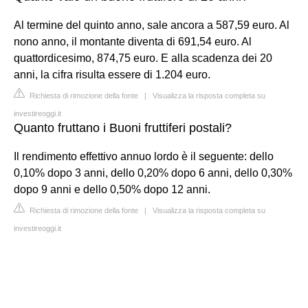
Al termine del quinto anno, sale ancora a 587,59 euro. Al
nono anno, il montante diventa di 691,54 euro. Al
quattordicesimo, 874,75 euro. E alla scadenza dei 20
anni, la cifra risulta essere di 1.204 euro.
Richiesta di rimozione della fonte
|
Visualizza la risposta completa su
investireoggi.it
Quanto fruttano i Buoni fruttiferi postali?
Il rendimento effettivo annuo lordo è il seguente: dello
0,10% dopo 3 anni, dello 0,20% dopo 6 anni, dello 0,30%
dopo 9 anni e dello 0,50% dopo 12 anni.
Richiesta di rimozione della fonte
|
Visualizza la risposta completa su
investireoggi.it