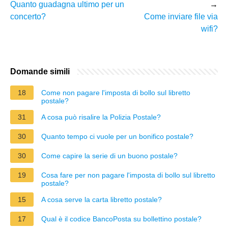
Quanto guadagna ultimo per un
→
concerto?
Come inviare file via
wifi?
Domande simili
18
Come non pagare l'imposta di bollo sul libretto
postale?
31
A cosa può risalire la Polizia Postale?
30
Quanto tempo ci vuole per un bonifico postale?
30
Come capire la serie di un buono postale?
19
Cosa fare per non pagare l'imposta di bollo sul libretto
postale?
15
A cosa serve la carta libretto postale?
17
Qual è il codice BancoPosta su bollettino postale?