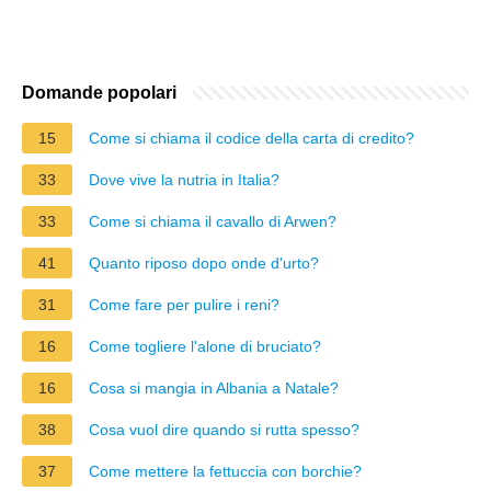
Domande popolari
15
Come si chiama il codice della carta di credito?
33
Dove vive la nutria in Italia?
33
Come si chiama il cavallo di Arwen?
41
Quanto riposo dopo onde d'urto?
31
Come fare per pulire i reni?
16
Come togliere l'alone di bruciato?
16
Cosa si mangia in Albania a Natale?
38
Cosa vuol dire quando si rutta spesso?
37
Come mettere la fettuccia con borchie?