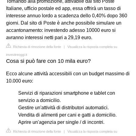
Tornando alla promozione, attivabile dal sito Poste
Italiane, ufficio postale ed app, essa offrirà un tasso di
interesse annuo lordo a scadenza dello 0,40% dopo 360
giorni. Dal sito di Poste è anche possibile simulare un
accantonamento: investendo adesso 10000 euro si
avranno interessi netti pari a 29,19 euro.
Richiesta di rimozione della fonte
|
Visualizza la risposta completa su
investireoggi.it
Cosa si può fare con 10 mila euro?
Ecco alcune attività accessibili con un budget massimo di
10.000 euro:
Servizi di riparazioni smartphone e tablet con
servizio a domicilio.
Gestire un'attività di distributori automatici.
Vendita di alimenti per cani e gatti a domicilio.
Aprire un'agenzia per single / di incontri.
Richiesta di rimozione della fonte
|
Visualizza la risposta completa su