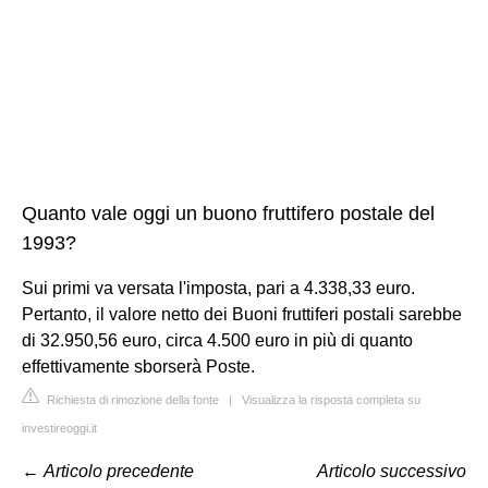
Quanto vale oggi un buono fruttifero postale del
1993?
Sui primi va versata l'imposta, pari a 4.338,33 euro.
Pertanto, il valore netto dei Buoni fruttiferi postali sarebbe
di 32.950,56 euro, circa 4.500 euro in più di quanto
effettivamente sborserà Poste.
Richiesta di rimozione della fonte
|
Visualizza la risposta completa su
investireoggi.it
←
Articolo precedente
Articolo successivo