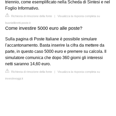
triennio, come esemplificato nella Scheda di Sintesi e nel
Foglio Informativo.
Richiesta di rimozione della fonte
|
Visualizza la risposta completa su
buonielibretti.poste.it
Come investire 5000 euro alle poste?
Sulla pagina di Poste Italiane è possibile simulare
l'accantonamento. Basta inserire la cifra da mettere da
parte, in questo caso 5000 euro e premere su calcola. Il
simulatore comunica che dopo 360 giorni gli interessi
netti saranno 14,60 euro.
Richiesta di rimozione della fonte
|
Visualizza la risposta completa su
investireoggi.it