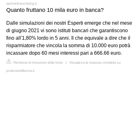
aprireinfranchising.it
Quanto fruttano 10 mila euro in banca?
Dalle simulazioni dei nostri Esperti emerge che nel mese
di giugno 2021 vi sono istituti bancari che garantiscono
fino all'1,80% lordo in 5 anni. Il che equivale a dire che il
risparmiatore che vincola la somma di 10.000 euro potrà
incassare dopo 60 mesi interessi pari a 666.66 euro.
Richiesta di rimozione della fonte
|
Visualizza la risposta completa su
proiezionidiborsa.it