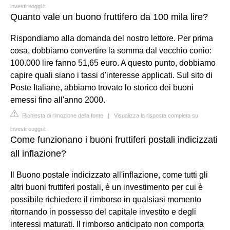
investireoggi.it
Quanto vale un buono fruttifero da 100 mila lire?
Rispondiamo alla domanda del nostro lettore. Per prima
cosa, dobbiamo convertire la somma dal vecchio conio:
100.000 lire fanno 51,65 euro. A questo punto, dobbiamo
capire quali siano i tassi d'interesse applicati. Sul sito di
Poste Italiane, abbiamo trovato lo storico dei buoni
emessi fino all'anno 2000.
Richiesta di rimozione della fonte
|
Visualizza la risposta completa su
investireoggi.it
Come funzionano i buoni fruttiferi postali indicizzati
all inflazione?
Il Buono postale indicizzato all'inflazione, come tutti gli
altri buoni fruttiferi postali, è un investimento per cui è
possibile richiedere il rimborso in qualsiasi momento
ritornando in possesso del capitale investito e degli
interessi maturati. Il rimborso anticipato non comporta