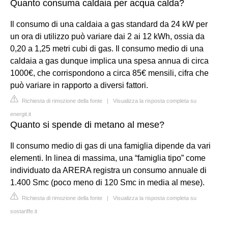
Quanto consuma caldaia per acqua calda?
Il consumo di una caldaia a gas standard da 24 kW per
un ora di utilizzo può variare dai 2 ai 12 kWh, ossia da
0,20 a 1,25 metri cubi di gas. Il consumo medio di una
caldaia a gas dunque implica una spesa annua di circa
1000€, che corrispondono a circa 85€ mensili, cifra che
può variare in rapporto a diversi fattori.
Richiesta di rimozione della fonte
|
Visualizza la risposta completa su
energit.it
Quanto si spende di metano al mese?
Il consumo medio di gas di una famiglia dipende da vari
elementi. In linea di massima, una “famiglia tipo” come
individuato da ARERA registra un consumo annuale di
1.400 Smc (poco meno di 120 Smc in media al mese).
Richiesta di rimozione della fonte
|
Visualizza la risposta completa su
sostariffe.it