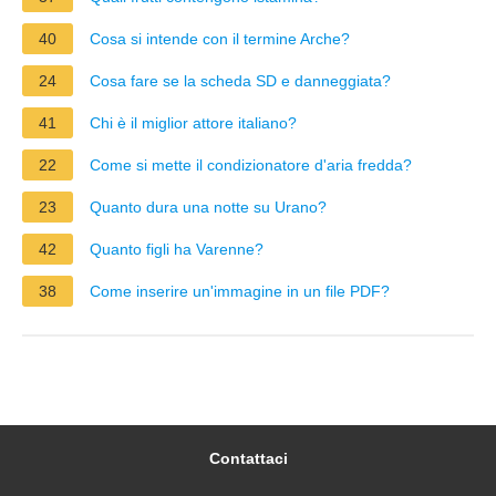
40
Cosa si intende con il termine Arche?
24
Cosa fare se la scheda SD e danneggiata?
41
Chi è il miglior attore italiano?
22
Come si mette il condizionatore d'aria fredda?
23
Quanto dura una notte su Urano?
42
Quanto figli ha Varenne?
38
Come inserire un'immagine in un file PDF?
Contattaci