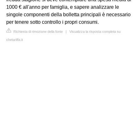
1000 € all'anno per famiglia, e sapere analizzare le
singole componenti della bolletta principali è necessario
per tenere sotto controllo i propri consumi.
Richiesta di rimozione della fonte
|
Visualizza la risposta completa su
chetariffa.it