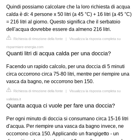
Quindi possiamo calcolare che la loro richiesta di acqua
calda è di: 4 persone x 50 litri (a 45 °C) + 16 litri (a 45 °C)
= 216 litri al giorno. Questo significa che il serbatoio
dell'acqua dovrebbe essere da almeno 216 litri.
Richiesta di rimozione della fonte
|
Visualizza la risposta completa su
risparmiare-energia.com
Quanti litri di acqua calda per una doccia?
Facendo un rapido calcolo, per una doccia di 5 minuti
circa occorrono circa 75-80 litri, mentre per riempire una
vasca da bagno, ne occorrono ben 150.
Richiesta di rimozione della fonte
|
Visualizza la risposta completa su
vallelata.it
Quanta acqua ci vuole per fare una doccia?
Per ogni minuto di doccia si consumano circa 15-16 litri
d'acqua. Per riempire una vasca da bagno invece, ne
occorrono circa 150. Applicando un frangigetto - un