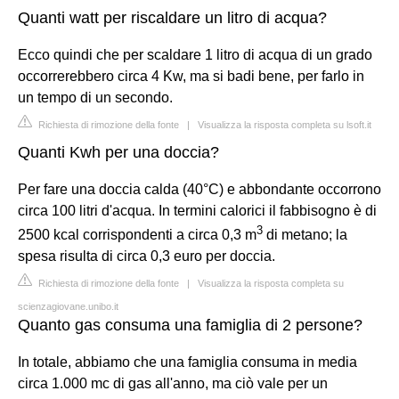
Quanti watt per riscaldare un litro di acqua?
Ecco quindi che per scaldare 1 litro di acqua di un grado
occorrerebbero circa 4 Kw, ma si badi bene, per farlo in
un tempo di un secondo.
Richiesta di rimozione della fonte
|
Visualizza la risposta completa su lsoft.it
Quanti Kwh per una doccia?
Per fare una doccia calda (40°C) e abbondante occorrono
circa 100 litri d'acqua. In termini calorici il fabbisogno è di
3
2500 kcal corrispondenti a circa 0,3 m
di metano; la
spesa risulta di circa 0,3 euro per doccia.
Richiesta di rimozione della fonte
|
Visualizza la risposta completa su
scienzagiovane.unibo.it
Quanto gas consuma una famiglia di 2 persone?
In totale, abbiamo che una famiglia consuma in media
circa 1.000 mc di gas all'anno, ma ciò vale per un