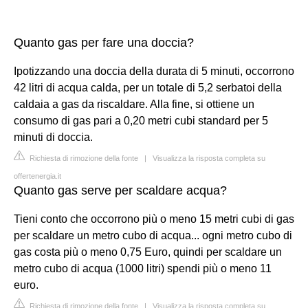
Quanto gas per fare una doccia?
Ipotizzando una doccia della durata di 5 minuti, occorrono
42 litri di acqua calda, per un totale di 5,2 serbatoi della
caldaia a gas da riscaldare. Alla fine, si ottiene un
consumo di gas pari a 0,20 metri cubi standard per 5
minuti di doccia.
Richiesta di rimozione della fonte
|
Visualizza la risposta completa su
offertenergia.it
Quanto gas serve per scaldare acqua?
Tieni conto che occorrono più o meno 15 metri cubi di gas
per scaldare un metro cubo di acqua... ogni metro cubo di
gas costa più o meno 0,75 Euro, quindi per scaldare un
metro cubo di acqua (1000 litri) spendi più o meno 11
euro.
Richiesta di rimozione della fonte
|
Visualizza la risposta completa su