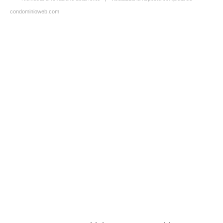
condominioweb.com