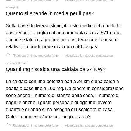
energit.it
Quanto si spende in media per il gas?
Sulla base di diverse stime, il costo medio della bolletta
gas per una famiglia italiana ammonta a circa 971 euro,
anche se tale cifra prende in considerazione i consumi
relativi alla produzione di acqua calda e gas.
Richiesta di rimozione della fonte
|
Visualizza la risposta completa su
prontobolletta.it
Quanti mq riscalda una caldaia da 24 KW?
La caldaia con una potenza pari a 24 km è una caldaia
adatta a case fino a 100 mq. Da tenere in considerazione
sono anche il numero di stanze della casa, il numero di
bagni e anche il gusto personale di ognuno, ovvero
quanto e quando si ha bisogno di riscaldare la casa.
Caldaia non esce/funziona acqua calda?
Richiesta di rimozione della fonte
|
Visualizza la risposta completa su