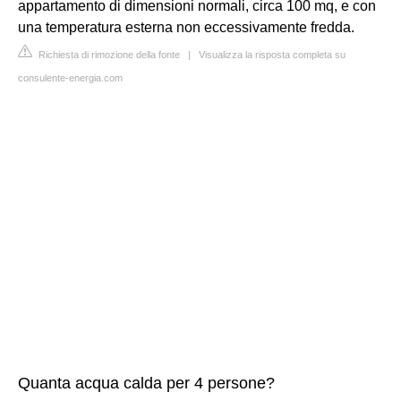
appartamento di dimensioni normali, circa 100 mq, e con
una temperatura esterna non eccessivamente fredda.
Richiesta di rimozione della fonte
|
Visualizza la risposta completa su
consulente-energia.com
Quanta acqua calda per 4 persone?