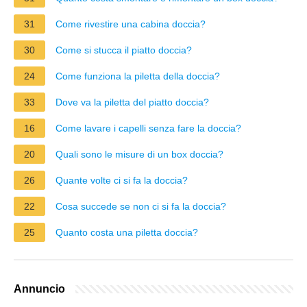
31
Come rivestire una cabina doccia?
30
Come si stucca il piatto doccia?
24
Come funziona la piletta della doccia?
33
Dove va la piletta del piatto doccia?
16
Come lavare i capelli senza fare la doccia?
20
Quali sono le misure di un box doccia?
26
Quante volte ci si fa la doccia?
22
Cosa succede se non ci si fa la doccia?
25
Quanto costa una piletta doccia?
Annuncio