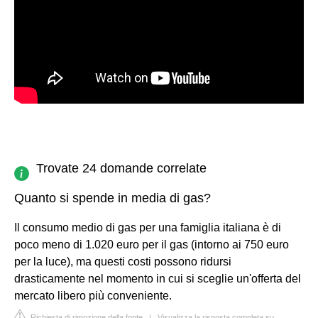
Trovate 24 domande correlate
Quanto si spende in media di gas?
Il consumo medio di gas per una famiglia italiana è di
poco meno di 1.020 euro per il gas (intorno ai 750 euro
per la luce), ma questi costi possono ridursi
drasticamente nel momento in cui si sceglie un'offerta del
mercato libero più conveniente.
Richiesta di rimozione della fonte
|
Visualizza la risposta completa su