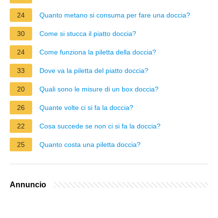
24
Quanto metano si consuma per fare una doccia?
30
Come si stucca il piatto doccia?
24
Come funziona la piletta della doccia?
33
Dove va la piletta del piatto doccia?
20
Quali sono le misure di un box doccia?
26
Quante volte ci si fa la doccia?
22
Cosa succede se non ci si fa la doccia?
25
Quanto costa una piletta doccia?
Annuncio