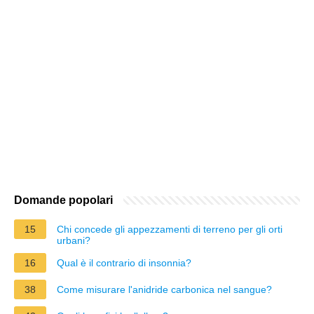
Domande popolari
15
Chi concede gli appezzamenti di terreno per gli orti
urbani?
16
Qual è il contrario di insonnia?
38
Come misurare l'anidride carbonica nel sangue?