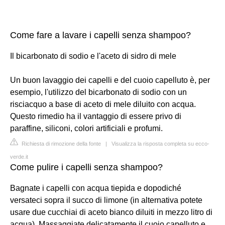
Come fare a lavare i capelli senza shampoo?
Il bicarbonato di sodio e l'aceto di sidro di mele
Un buon lavaggio dei capelli e del cuoio capelluto è, per
esempio, l'utilizzo del bicarbonato di sodio con un
risciacquo a base di aceto di mele diluito con acqua.
Questo rimedio ha il vantaggio di essere privo di
paraffine, siliconi, colori artificiali e profumi.
Richiesta di rimozione della fonte
|
Visualizza la risposta completa su ecco-
verde.it
Come pulire i capelli senza shampoo?
Bagnate i capelli con acqua tiepida e dopodiché
versateci sopra il succo di limone (in alternativa potete
usare due cucchiai di aceto bianco diluiti in mezzo litro di
acqua). Massaggiate delicatamente il cuoio capelluto e