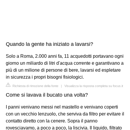
Quando la gente ha iniziato a lavarsi?
Solo a Roma, 2.000 anni fa, 11 acquedotti portavano ogni
giorno un miliardo di litri d'acqua corrente e garantivano a
più di un milione di persone di bere, lavarsi ed espletare
in sicurezza i propri bisogni fisiologici.
Richiesta di rimozione della fonte
|
Visualizza la risposta completa su focus.it
Come si lavava il bucato una volta?
I panni venivano messi nel mastello e venivano coperti
con un vecchio lenzuolo, che serviva da filtro per evitare il
contatto diretto con la cenere. Sopra il panno
rovesciavamo, a poco a poco, la liscivia. Il liquido, filtrato