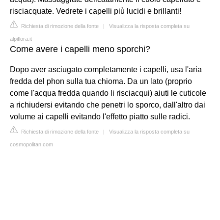
risciacquate. Vedrete i capelli più lucidi e brillanti!
Richiesta di rimozione della fonte
|
Visualizza la risposta completa su
alpiflora.it
Come avere i capelli meno sporchi?
Dopo aver asciugato completamente i capelli, usa l'aria
fredda del phon sulla tua chioma. Da un lato (proprio
come l'acqua fredda quando li risciacqui) aiuti le cuticole
a richiudersi evitando che penetri lo sporco, dall'altro dai
volume ai capelli evitando l'effetto piatto sulle radici.
Richiesta di rimozione della fonte
|
Visualizza la risposta completa su
cosmopolitan.com