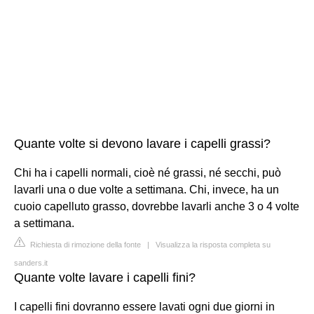
Quante volte si devono lavare i capelli grassi?
Chi ha i capelli normali, cioè né grassi, né secchi, può
lavarli una o due volte a settimana. Chi, invece, ha un
cuoio capelluto grasso, dovrebbe lavarli anche 3 o 4 volte
a settimana.
Richiesta di rimozione della fonte
|
Visualizza la risposta completa su
sanders.it
Quante volte lavare i capelli fini?
I capelli fini dovranno essere lavati ogni due giorni in