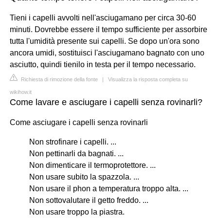
Tieni i capelli avvolti nell'asciugamano per circa 30-60
minuti. Dovrebbe essere il tempo sufficiente per assorbire
tutta l'umidità presente sui capelli. Se dopo un'ora sono
ancora umidi, sostituisci l'asciugamano bagnato con uno
asciutto, quindi tienilo in testa per il tempo necessario.
Richiesta di rimozione della fonte
|
Visualizza la risposta completa su
wikihow.it
Come lavare e asciugare i capelli senza rovinarli?
Come asciugare i capelli senza rovinarli
Non strofinare i capelli. ...
Non pettinarli da bagnati. ...
Non dimenticare il termoprotettore. ...
Non usare subito la spazzola. ...
Non usare il phon a temperatura troppo alta. ...
Non sottovalutare il getto freddo. ...
Non usare troppo la piastra.