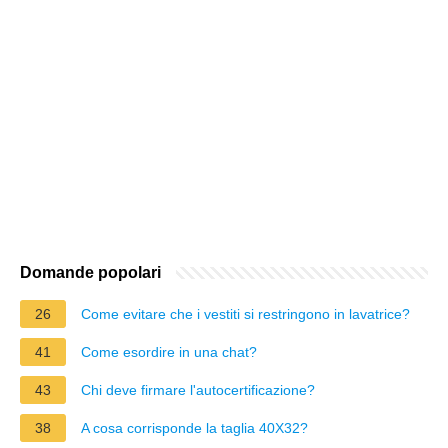
Domande popolari
26
Come evitare che i vestiti si restringono in lavatrice?
41
Come esordire in una chat?
43
Chi deve firmare l'autocertificazione?
38
A cosa corrisponde la taglia 40X32?