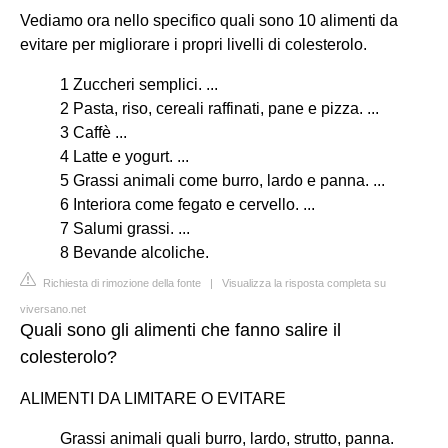
Vediamo ora nello specifico quali sono 10 alimenti da
evitare per migliorare i propri livelli di colesterolo.
1 Zuccheri semplici. ...
2 Pasta, riso, cereali raffinati, pane e pizza. ...
3 Caffè ...
4 Latte e yogurt. ...
5 Grassi animali come burro, lardo e panna. ...
6 Interiora come fegato e cervello. ...
7 Salumi grassi. ...
8 Bevande alcoliche.
Richiesta di rimozione della fonte
|
Visualizza la risposta completa su
viversano.net
Quali sono gli alimenti che fanno salire il
colesterolo?
ALIMENTI DA LIMITARE O EVITARE
Grassi animali quali burro, lardo, strutto, panna.