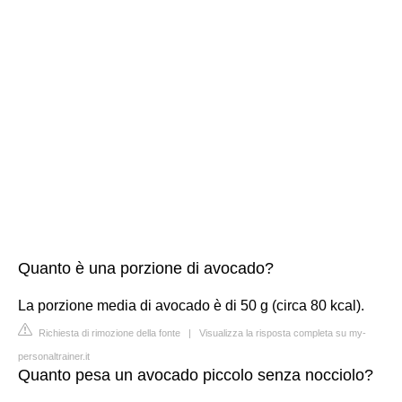
Quanto è una porzione di avocado?
La porzione media di avocado è di 50 g (circa 80 kcal).
Richiesta di rimozione della fonte
|
Visualizza la risposta completa su my-
personaltrainer.it
Quanto pesa un avocado piccolo senza nocciolo?