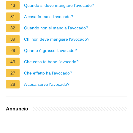
43
Quando si deve mangiare l'avocado?
31
A cosa fa male l'avocado?
32
Quando non si mangia l'avocado?
39
Chi non deve mangiare l'avocado?
28
Quanto è grasso l'avocado?
43
Che cosa fa bene l'avocado?
27
Che effetto ha l'avocado?
28
A cosa serve l'avocado?
Annuncio