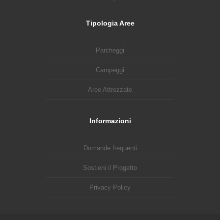
Tipologia Aree
Parcheggi
Campeggi
Aree Attrezzate
Informazioni
Domande frequenti
Sostieni il Progetto
Privacy Policy