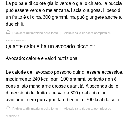
La polpa è di colore giallo verde o giallo chiaro, la buccia
può essere verde o melanzana, liscia o rugosa. Il peso di
un frutto è di circa 300 grammi, ma può giungere anche a
due chili.
Richiesta di rimozione della fonte
|
Visualizza la risposta completa su
kasanova.com
Quante calorie ha un avocado piccolo?
Avocado: calorie e valori nutrizionali
Le calorie dell'avocado possono quindi essere eccessive,
mediamente 240 kcal ogni 100 grammi, pertanto non è
consigliato mangiarne grosse quantità. A seconda delle
dimensioni del frutto, che va da 300 gr al chilo, un
avocado intero può apportare ben oltre 700 kcal da solo.
Richiesta di rimozione della fonte
|
Visualizza la risposta completa su
nutridoc.it