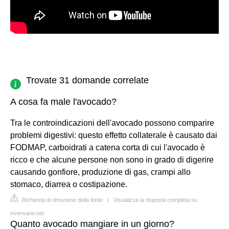
Trovate 31 domande correlate
A cosa fa male l'avocado?
Tra le controindicazioni dell'avocado possono comparire
problemi digestivi: questo effetto collaterale è causato dai
FODMAP, carboidrati a catena corta di cui l'avocado è
ricco e che alcune persone non sono in grado di digerire
causando gonfiore, produzione di gas, crampi allo
stomaco, diarrea o costipazione.
Richiesta di rimozione della fonte
|
Visualizza la risposta completa su
viversano.net
Quanto avocado mangiare in un giorno?