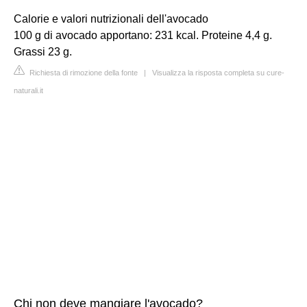
Calorie e valori nutrizionali dell'avocado
100 g di avocado apportano: 231 kcal. Proteine 4,4 g.
Grassi 23 g.
Richiesta di rimozione della fonte
|
Visualizza la risposta completa su cure-
naturali.it
Chi non deve mangiare l'avocado?