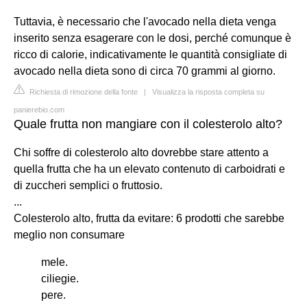
Tuttavia, è necessario che l'avocado nella dieta venga
inserito senza esagerare con le dosi, perché comunque è
ricco di calorie, indicativamente le quantità consigliate di
avocado nella dieta sono di circa 70 grammi al giorno.
Richiesta di rimozione della fonte
|
Visualizza la risposta completa su
panierebio.com
Quale frutta non mangiare con il colesterolo alto?
Chi soffre di colesterolo alto dovrebbe stare attento a
quella frutta che ha un elevato contenuto di carboidrati e
di zuccheri semplici o fruttosio.
...
Colesterolo alto, frutta da evitare: 6 prodotti che sarebbe
meglio non consumare
mele.
ciliegie.
pere.