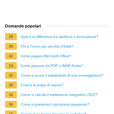
Domande popolari
28
Qual è la differenza tra adulterio e fornicazione?
45
Chi è l'uomo più vecchio d'Italia?
42
Come pagare Microsoft Office?
23
Come passare da POP a IMAP Aruba?
32
Come si scrive il trattamento di una sceneggiatura?
20
Cosa è la polpa di manzo?
16
Come si calcola il trattamento integrativo 2022?
34
Come si presenta il carcinoma squamoso?