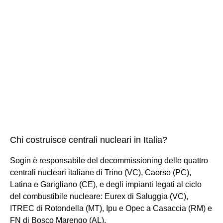
Chi costruisce centrali nucleari in Italia?
Sogin è responsabile del decommissioning delle quattro
centrali nucleari italiane di Trino (VC), Caorso (PC),
Latina e Garigliano (CE), e degli impianti legati al ciclo
del combustibile nucleare: Eurex di Saluggia (VC),
ITREC di Rotondella (MT), Ipu e Opec a Casaccia (RM) e
FN di Bosco Marengo (AL).