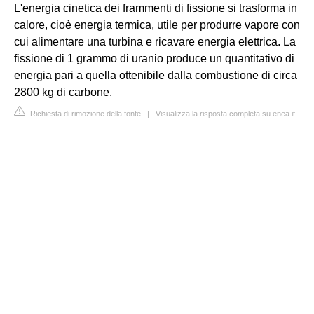
L'energia cinetica dei frammenti di fissione si trasforma in
calore, cioè energia termica, utile per produrre vapore con
cui alimentare una turbina e ricavare energia elettrica. La
fissione di 1 grammo di uranio produce un quantitativo di
energia pari a quella ottenibile dalla combustione di circa
2800 kg di carbone.
Richiesta di rimozione della fonte
|
Visualizza la risposta completa su enea.it