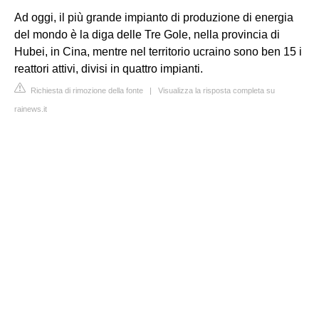
Ad oggi, il più grande impianto di produzione di energia
del mondo è la diga delle Tre Gole, nella provincia di
Hubei, in Cina, mentre nel territorio ucraino sono ben 15 i
reattori attivi, divisi in quattro impianti.
Richiesta di rimozione della fonte
|
Visualizza la risposta completa su
rainews.it