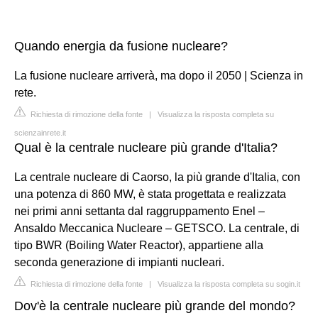
Quando energia da fusione nucleare?
La fusione nucleare arriverà, ma dopo il 2050 | Scienza in
rete.
Richiesta di rimozione della fonte
|
Visualizza la risposta completa su
scienzainrete.it
Qual è la centrale nucleare più grande d'Italia?
La centrale nucleare di Caorso, la più grande d'Italia, con
una potenza di 860 MW, è stata progettata e realizzata
nei primi anni settanta dal raggruppamento Enel –
Ansaldo Meccanica Nucleare – GETSCO. La centrale, di
tipo BWR (Boiling Water Reactor), appartiene alla
seconda generazione di impianti nucleari.
Richiesta di rimozione della fonte
|
Visualizza la risposta completa su sogin.it
Dov'è la centrale nucleare più grande del mondo?