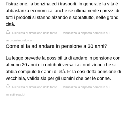
l'istruzione, la benzina ed i trasporti. In generale la vita è
abbastanza economica, anche se ultimamente i prezzi di
tutti i prodotti si stanno alzando e soprattutto, nelle grandi
città.
Richiesta di rimozione della fonte
|
Visualizza la risposta completa su
lavoronelmondo.com
Come si fa ad andare in pensione a 30 anni?
La legge prevede la possibilità di andare in pensione con
almeno 20 anni di contributi versati a condizione che si
abbia compiuto 67 anni di età. E' la cosi detta pensione di
vecchiaia, valida sia per gli uomini che per le donne.
Richiesta di rimozione della fonte
|
Visualizza la risposta completa su
investireoggi.it