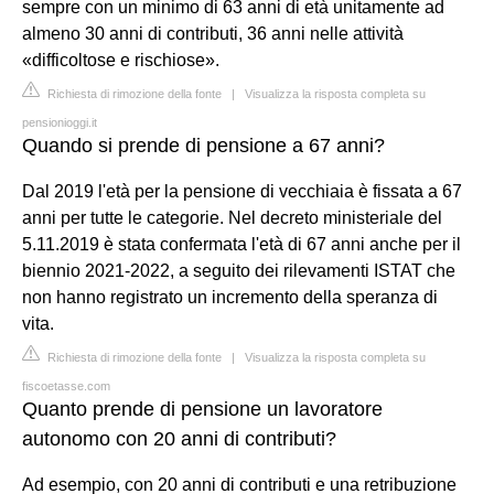
sempre con un minimo di 63 anni di età unitamente ad
almeno 30 anni di contributi, 36 anni nelle attività
«difficoltose e rischiose».
Richiesta di rimozione della fonte
|
Visualizza la risposta completa su
pensionioggi.it
Quando si prende di pensione a 67 anni?
Dal 2019 l'età per la pensione di vecchiaia è fissata a 67
anni per tutte le categorie. Nel decreto ministeriale del
5.11.2019 è stata confermata l'età di 67 anni anche per il
biennio 2021-2022, a seguito dei rilevamenti ISTAT che
non hanno registrato un incremento della speranza di
vita.
Richiesta di rimozione della fonte
|
Visualizza la risposta completa su
fiscoetasse.com
Quanto prende di pensione un lavoratore
autonomo con 20 anni di contributi?
Ad esempio, con 20 anni di contributi e una retribuzione