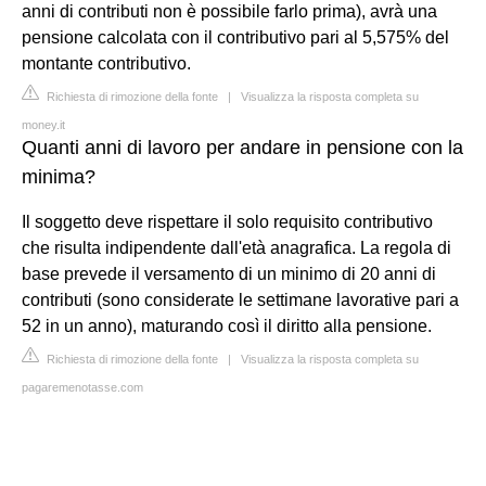
anni di contributi non è possibile farlo prima), avrà una
pensione calcolata con il contributivo pari al 5,575% del
montante contributivo.
Richiesta di rimozione della fonte
|
Visualizza la risposta completa su
money.it
Quanti anni di lavoro per andare in pensione con la
minima?
Il soggetto deve rispettare il solo requisito contributivo
che risulta indipendente dall'età anagrafica. La regola di
base prevede il versamento di un minimo di 20 anni di
contributi (sono considerate le settimane lavorative pari a
52 in un anno), maturando così il diritto alla pensione.
Richiesta di rimozione della fonte
|
Visualizza la risposta completa su
pagaremenotasse.com