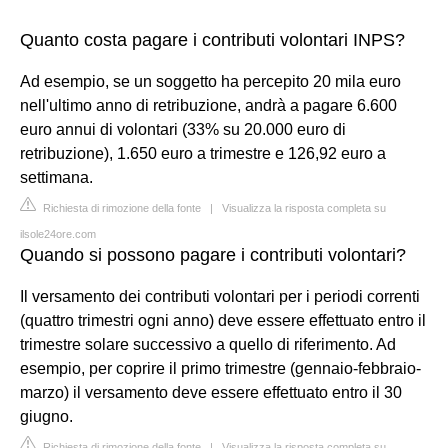
Quanto costa pagare i contributi volontari INPS?
Ad esempio, se un soggetto ha percepito 20 mila euro
nell'ultimo anno di retribuzione, andrà a pagare 6.600
euro annui di volontari (33% su 20.000 euro di
retribuzione), 1.650 euro a trimestre e 126,92 euro a
settimana.
Richiesta di rimozione della fonte
|
Visualizza la risposta completa su
ilsole24ore.com
Quando si possono pagare i contributi volontari?
Il versamento dei contributi volontari per i periodi correnti
(quattro trimestri ogni anno) deve essere effettuato entro il
trimestre solare successivo a quello di riferimento. Ad
esempio, per coprire il primo trimestre (gennaio-febbraio-
marzo) il versamento deve essere effettuato entro il 30
giugno.
Richiesta di rimozione della fonte
|
Visualizza la risposta completa su