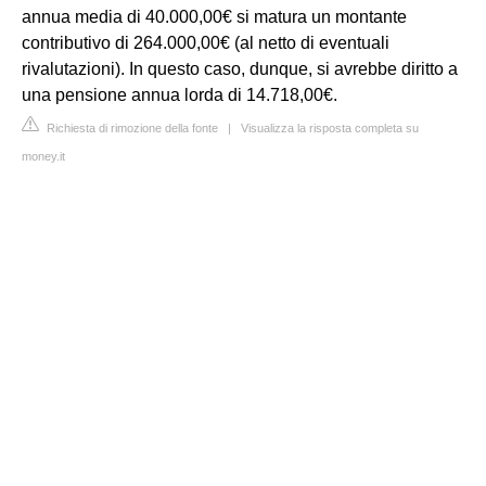
annua media di 40.000,00€ si matura un montante
contributivo di 264.000,00€ (al netto di eventuali
rivalutazioni). In questo caso, dunque, si avrebbe diritto a
una pensione annua lorda di 14.718,00€.
Richiesta di rimozione della fonte
|
Visualizza la risposta completa su
money.it