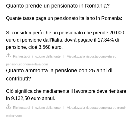
Quanto prende un pensionato in Romania?
Quante tasse paga un pensionato italiano in Romania:
Si consideri però che un pensionato che prende 20.000
euro di pensione dall'Italia, dovrà pagare il 17,84% di
pensione, cioè 3.568 euro.
Richiesta di rimozione della fonte
|
Visualizza la risposta completa su
pensioni.economia-italia.com
Quanto ammonta la pensione con 25 anni di
contributi?
Ciò significa che mediamente il lavoratore deve rientrare
in 9.132,50 euro annui.
Richiesta di rimozione della fonte
|
Visualizza la risposta completa su trend-
online.com