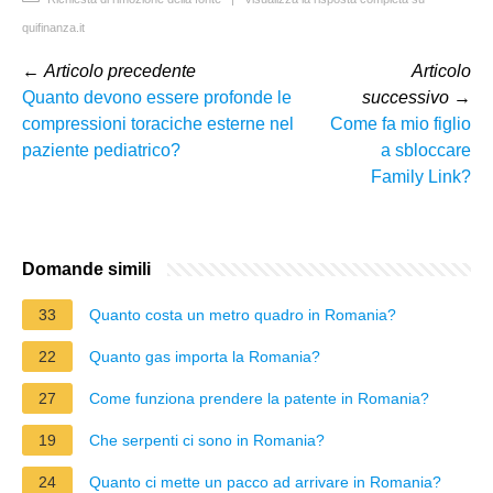
quifinanza.it
←
Articolo precedente
Articolo
Quanto devono essere profonde le
successivo
→
compressioni toraciche esterne nel
Come fa mio figlio
paziente pediatrico?
a sbloccare
Family Link?
Domande simili
33
Quanto costa un metro quadro in Romania?
22
Quanto gas importa la Romania?
27
Come funziona prendere la patente in Romania?
19
Che serpenti ci sono in Romania?
24
Quanto ci mette un pacco ad arrivare in Romania?