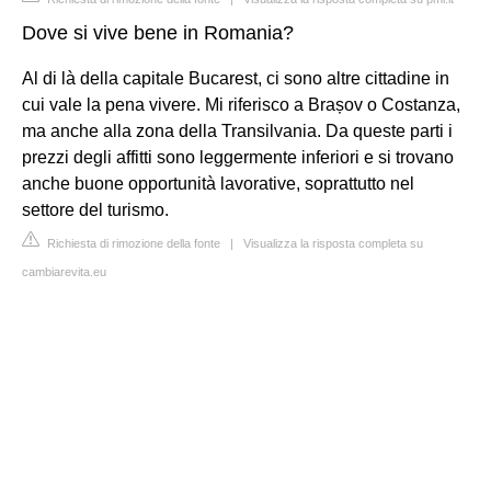
Dove si vive bene in Romania?
Al di là della capitale Bucarest, ci sono altre cittadine in
cui vale la pena vivere. Mi riferisco a Brașov o Costanza,
ma anche alla zona della Transilvania. Da queste parti i
prezzi degli affitti sono leggermente inferiori e si trovano
anche buone opportunità lavorative, soprattutto nel
settore del turismo.
Richiesta di rimozione della fonte
|
Visualizza la risposta completa su
cambiarevita.eu