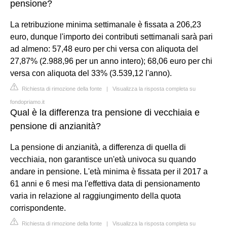
pensione?
La retribuzione minima settimanale è fissata a 206,23
euro, dunque l'importo dei contributi settimanali sarà pari
ad almeno: 57,48 euro per chi versa con aliquota del
27,87% (2.988,96 per un anno intero); 68,06 euro per chi
versa con aliquota del 33% (3.539,12 l'anno).
Richiesta di rimozione della fonte
|
Visualizza la risposta completa su
fondopriamo.it
Qual è la differenza tra pensione di vecchiaia e
pensione di anzianità?
La pensione di anzianità, a differenza di quella di
vecchiaia, non garantisce un'età univoca su quando
andare in pensione. L'età minima è fissata per il 2017 a
61 anni e 6 mesi ma l'effettiva data di pensionamento
varia in relazione al raggiungimento della quota
corrispondente.
Richiesta di rimozione della fonte
|
Visualizza la risposta completa su