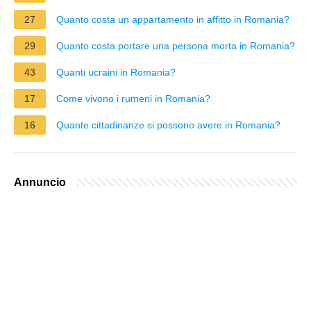
27
Quanto costa un appartamento in affitto in Romania?
29
Quanto costa portare una persona morta in Romania?
43
Quanti ucraini in Romania?
17
Come vivono i rumeni in Romania?
16
Quante cittadinanze si possono avere in Romania?
Annuncio