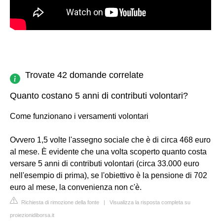
Trovate 42 domande correlate
Quanto costano 5 anni di contributi volontari?
Come funzionano i versamenti volontari
Ovvero 1,5 volte l'assegno sociale che è di circa 468 euro
al mese. È evidente che una volta scoperto quanto costa
versare 5 anni di contributi volontari (circa 33.000 euro
nell'esempio di prima), se l'obiettivo è la pensione di 702
euro al mese, la convenienza non c'è.
Richiesta di rimozione della fonte
|
Visualizza la risposta completa su
proiezionidiborsa.it