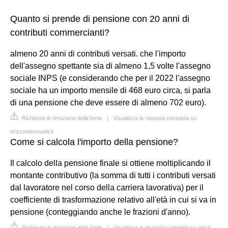
Quanto si prende di pensione con 20 anni di
contributi commercianti?
almeno 20 anni di contributi versati. che l'importo
dell'assegno spettante sia di almeno 1,5 volte l'assegno
sociale INPS (e considerando che per il 2022 l'assegno
sociale ha un importo mensile di 468 euro circa, si parla
di una pensione che deve essere di almeno 702 euro).
Richiesta di rimozione della fonte
|
Visualizza la risposta completa su
orizzontescuola.it
Come si calcola l'importo della pensione?
Il calcolo della pensione finale si ottiene moltiplicando il
montante contributivo (la somma di tutti i contributi versati
dal lavoratore nel corso della carriera lavorativa) per il
coefficiente di trasformazione relativo all'età in cui si va in
pensione (conteggiando anche le frazioni d'anno).
Richiesta di rimozione della fonte
|
Visualizza la risposta completa su pmi.it