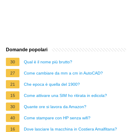
Domande popolari
30
Qual è il nome più brutto?
27
Come cambiare da mm a cm in AutoCAD?
21
Che epoca è quella del 1900?
15
Come attivare una SIM ho ritirata in edicola?
30
Quante ore si lavora da Amazon?
40
Come stampare con HP senza wifi?
16
Dove lasciare la macchina in Costiera Amalfitana?