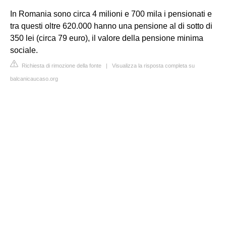
In Romania sono circa 4 milioni e 700 mila i pensionati e
tra questi oltre 620.000 hanno una pensione al di sotto di
350 lei (circa 79 euro), il valore della pensione minima
sociale.
Richiesta di rimozione della fonte
|
Visualizza la risposta completa su
balcanicaucaso.org