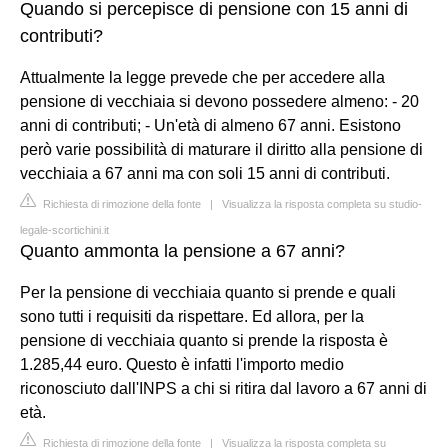
Quando si percepisce di pensione con 15 anni di
contributi?
Attualmente la legge prevede che per accedere alla
pensione di vecchiaia si devono possedere almeno: - 20
anni di contributi; - Un'età di almeno 67 anni. Esistono
però varie possibilità di maturare il diritto alla pensione di
vecchiaia a 67 anni ma con soli 15 anni di contributi.
Richiesta di rimozione della fonte
|
Visualizza la risposta completa su studio-
legale-scortichini.it
Quanto ammonta la pensione a 67 anni?
Per la pensione di vecchiaia quanto si prende e quali
sono tutti i requisiti da rispettare. Ed allora, per la
pensione di vecchiaia quanto si prende la risposta è
1.285,44 euro. Questo è infatti l'importo medio
riconosciuto dall'INPS a chi si ritira dal lavoro a 67 anni di
età.
Richiesta di rimozione della fonte
|
Visualizza la risposta completa su