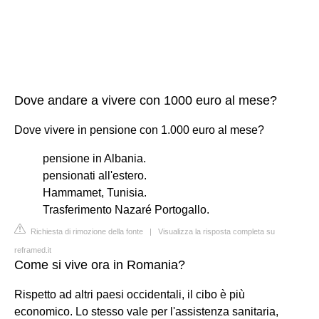
Dove andare a vivere con 1000 euro al mese?
Dove vivere in pensione con 1.000 euro al mese?
pensione in Albania.
pensionati all'estero.
Hammamet, Tunisia.
Trasferimento Nazaré Portogallo.
Richiesta di rimozione della fonte
|
Visualizza la risposta completa su
reframed.it
Come si vive ora in Romania?
Rispetto ad altri paesi occidentali, il cibo è più
economico. Lo stesso vale per l'assistenza sanitaria,