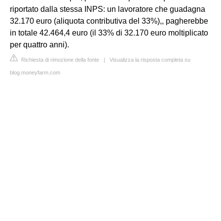
riportato dalla stessa INPS: un lavoratore che guadagna
32.170 euro (aliquota contributiva del 33%),, pagherebbe
in totale 42.464,4 euro (il 33% di 32.170 euro moltiplicato
per quattro anni).
Richiesta di rimozione della fonte
|
Visualizza la risposta completa su
blog.moneyfarm.com