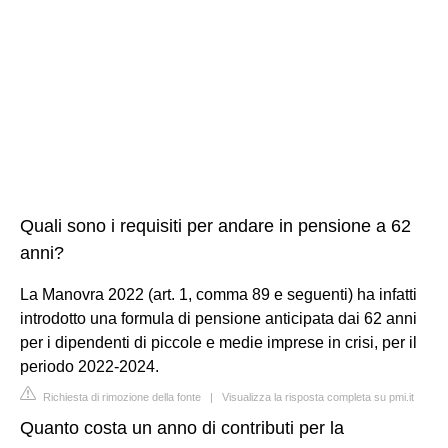
Quali sono i requisiti per andare in pensione a 62
anni?
La Manovra 2022 (art. 1, comma 89 e seguenti) ha infatti
introdotto una formula di pensione anticipata dai 62 anni
per i dipendenti di piccole e medie imprese in crisi, per il
periodo 2022-2024.
Richiesta di rimozione della fonte
|
Visualizza la risposta completa su pmi.it
Quanto costa un anno di contributi per la