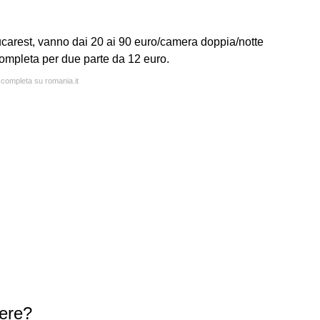
ucarest, vanno dai 20 ai 90 euro/camera doppia/notte
ompleta per due parte da 12 euro.
a completa su romania.it
tere?