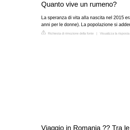
Quanto vive un rumeno?
La speranza di vita alla nascita nel 2015 er
anni per le donne). La popolazione si adde
Richiesta di rimozione della fonte
|
Visualizza la risposta
Viaggio in Romania ?? Tra l