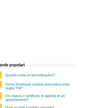
nde popolari
Quanto costa un termoidraulico?
Come disattivare ricarica automatica extra
soglia TIM?
Chi rilascia il certificato di agibilità di un
appartamento?
Dove si vede il reddito mensile?