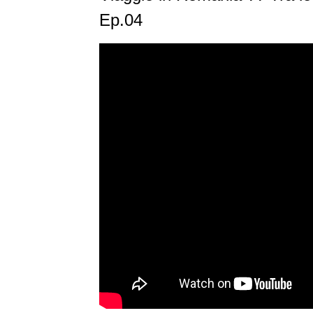
Ep.04