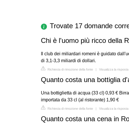
Trovate 17 domande corre
Chi è l'uomo più ricco della
Il club dei miliardari romeni è guidato dall'
di 3,1-3,3 miliardi di dollari.
Richiesta di rimozione della fonte
|
Visualizza la risposta
Quanto costa una bottiglia 
Una bottiglietta di acqua (33 cl) 0,93 € Birra
importata da 33 cl (al ristorante) 1,90 €
Richiesta di rimozione della fonte
|
Visualizza la risposta
Quanto costa una cena in R