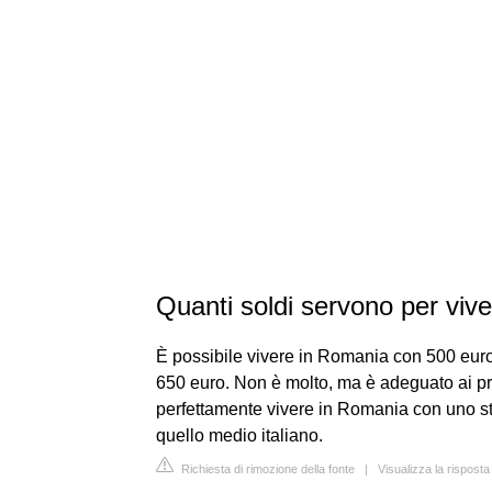
Quanti soldi servono per vi
È possibile vivere in Romania con 500 euro
650 euro. Non è molto, ma è adeguato ai prezz
perfettamente vivere in Romania con uno s
quello medio italiano.
Richiesta di rimozione della fonte
|
Visualizza la rispost