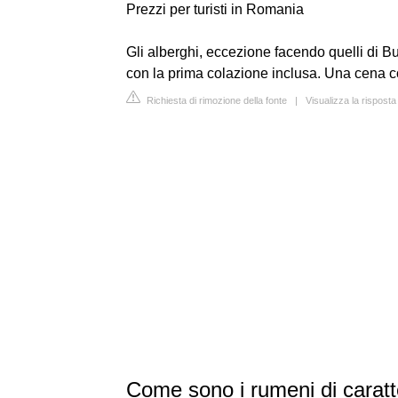
Prezzi per turisti in Romania
Gli alberghi, eccezione facendo quelli di B
con la prima colazione inclusa. Una cena c
Richiesta di rimozione della fonte
|
Visualizza la rispost
Come sono i rumeni di carat