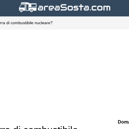
ra di combustibile nucleare?
Doma