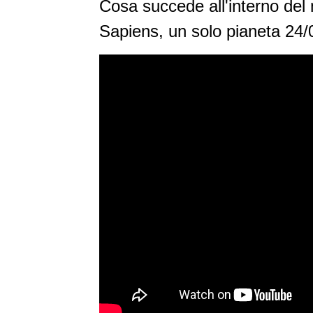
Cosa succede all'interno del 
Sapiens, un solo pianeta 24