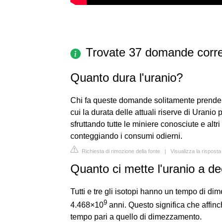
Trovate 37 domande corre
Quanto dura l'uranio?
Chi fa queste domande solitamente prende
cui la durata delle attuali riserve di Uran
sfruttando tutte le miniere conosciute e altr
conteggiando i consumi odierni.
Richiesta di rimozione della fonte
|
Visualizza la rispos
Quanto ci mette l'uranio a d
Tutti e tre gli isotopi hanno un tempo di d
9
4.468×10
anni. Questo significa che affinc
tempo pari a quello di dimezzamento.