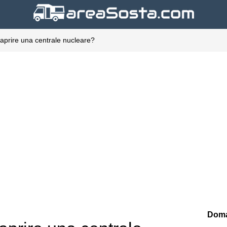
 aprire una centrale nucleare?
Doma