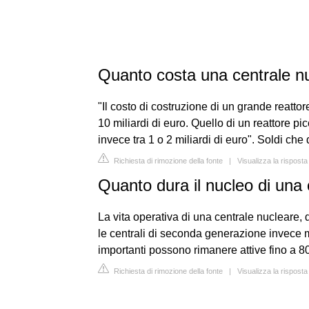
Quanto costa una centrale n
"Il costo di costruzione di un grande reattor
10 miliardi di euro. Quello di un reattore pic
invece tra 1 o 2 miliardi di euro". Soldi che
Richiesta di rimozione della fonte
|
Visualizza la rispos
Quanto dura il nucleo di una
La vita operativa di una centrale nucleare, 
le centrali di seconda generazione invece 
importanti possono rimanere attive fino a 8
Richiesta di rimozione della fonte
|
Visualizza la risposta