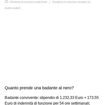
Richiesta di rimozione della fonte
|
Visualizza la risposta completa su
studiocataldi.it
Quanto prende una badante al nero?
Badante convivente: stipendio di 1.232,33 Euro + 173,55
Euro di indennità di funzione per 54 ore settimanali;