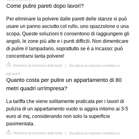
Come pulire pareti dopo lavori?
Per eliminare la polvere dalle pareti delle stanze si può
usare un panno asciutto col rullo, uno spazzolone o una
scopa. Queste soluzioni ti consentono di raggiungere gli
angoli, le zone più alte e i punti difficili. Non dimenticare
di pulire il lampadario, soprattutto se è a incasso: può
concentrarsi tanta polvere!
Richiesta di rimozione della fonte
|
Visualizza la risposta completa su
pgcasa.it
Quanto costa per pulire un appartamento di 80
metri quadri un'impresa?
La tariffa che viene solitamente praticata per i lavori di
pulizia di un appartamento vuoto si aggira intorno ai 3-5
euro al mq, considerando non solo la superficie
pavimentata.
Richiesta di rimozione della fonte
|
Visualizza la risposta completa su