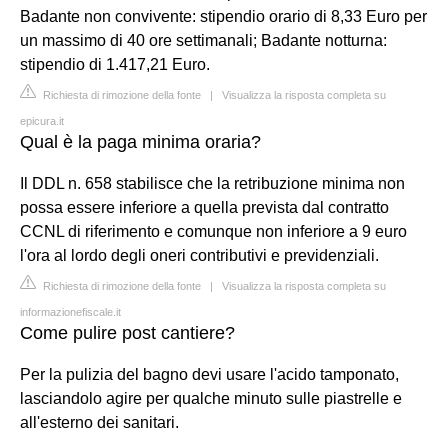
Badante non convivente: stipendio orario di 8,33 Euro per
un massimo di 40 ore settimanali; Badante notturna:
stipendio di 1.417,21 Euro.
Richiesta di rimozione della fonte
|
Visualizza la risposta completa su
epicura.it
Qual è la paga minima oraria?
Il DDL n. 658 stabilisce che la retribuzione minima non
possa essere inferiore a quella prevista dal contratto
CCNL di riferimento e comunque non inferiore a 9 euro
l'ora al lordo degli oneri contributivi e previdenziali.
Richiesta di rimozione della fonte
|
Visualizza la risposta completa su
informazionefiscale.it
Come pulire post cantiere?
Per la pulizia del bagno devi usare l'acido tamponato,
lasciandolo agire per qualche minuto sulle piastrelle e
all'esterno dei sanitari.
...