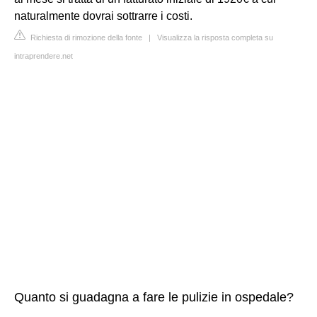
naturalmente dovrai sottrarre i costi.
Richiesta di rimozione della fonte
|
Visualizza la risposta completa su
intraprendere.net
Quanto si guadagna a fare le pulizie in ospedale?