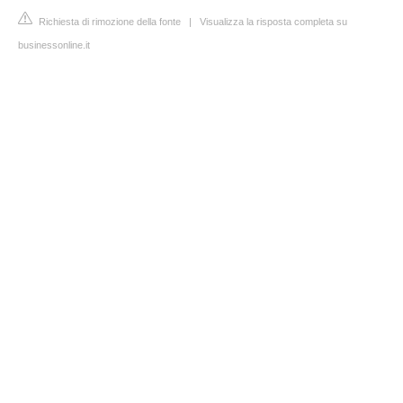
Richiesta di rimozione della fonte
|
Visualizza la risposta completa su
businessonline.it