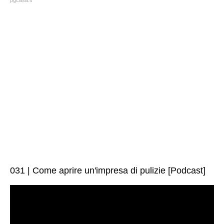
pgcasa.it
031 | Come aprire un'impresa di pulizie [Podcast]