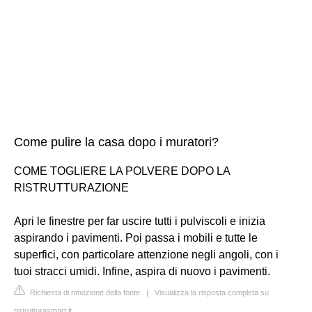
Come pulire la casa dopo i muratori?
COME TOGLIERE LA POLVERE DOPO LA
RISTRUTTURAZIONE
Apri le finestre per far uscire tutti i pulviscoli e inizia
aspirando i pavimenti. Poi passa i mobili e tutte le
superfici, con particolare attenzione negli angoli, con i
tuoi stracci umidi. Infine, aspira di nuovo i pavimenti.
Richiesta di rimozione della fonte
|
Visualizza la risposta completa su
ristrutturasmart.it