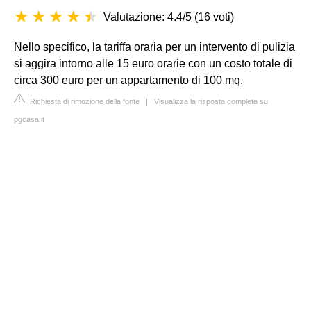
Valutazione: 4.4/5
(
16 voti
)
Nello specifico, la tariffa oraria per un intervento di pulizia
si aggira intorno alle 15 euro orarie con un costo totale di
circa 300 euro per un appartamento di 100 mq.
Richiesta di rimozione della fonte
|
Visualizza la risposta completa su
pgcasa.it