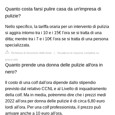
Quanto costa farsi pulire casa da un'impresa di
pulizie?
Nello specifico, la tariffa oraria per un intervento di pulizia
si aggira intorno tra i 10 e i 15€ l'ora se si tratta di una
ditta; mentre tra i 7 e i 10€ l'ora se si tratta di una persona
specializzata.
Richiesta di rimozione della fonte
|
Visualizza la risposta completa su
prezzi.info
Quanto prende una donna delle pulizie all'ora in
nero?
Il costo di una colf dall'ora dipende dallo stipendio
previsto dal relativo CCNL e al Livello di inquadramento
della colf. Ma in media, potremmo dire che i prezzi medi
2022 all'ora per donna delle pulizie è di circa 6,80 euro
lordi all'ora. Per una colf professionista, il prezzo può
arrivare anche a 10 euro all'ora.