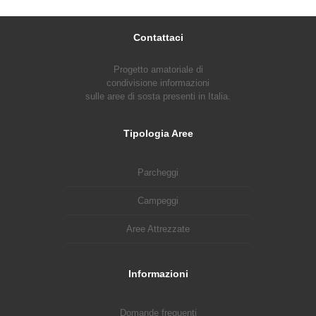
Contattaci
Progetto amatoriale di
condivisione informazioni
sulle aree di sosta presenti in Italia.
Tipologia Aree
Parcheggi
Campeggi
Aree Attrezzate
Informazioni
Domande frequenti