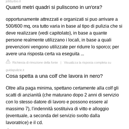
jobbydoo.it
Quanti metri quadri si puliscono in un'ora?
opportunamente attrezzati e organizati si puo arrivare a
500/600 mq, ora tutto varia in base al tipo di pulizia che si
deve realizzare (vedi capitolato), in base a quante
persone realmente utilizzano i locali, in base a quali
prevenzioni vengono utilizzate per ridurre lo sporco; per
avere una risposta certa va eseguita ...
Richiesta di rimozione della fonte
|
Visualizza la risposta completa su
guidapulizie.it
Cosa spetta a una colf che lavora in nero?
Oltre alla paga minima, spettano certamente alla colf gli
scatti di anzianità (che maturano dopo 2 anni di servizio
con lo stesso datore di lavoro e possono essere al
massimo 7), l'indennità sostituiva di vitto e alloggio
(eventuale, a seconda del servizio svolto dalla
lavoratrice) e il cd.