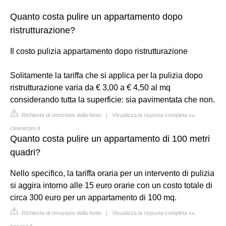
Quanto costa pulire un appartamento dopo
ristrutturazione?
Il costo pulizia appartamento dopo ristrutturazione
Solitamente la tariffa che si applica per la pulizia dopo
ristrutturazione varia da € 3,00 a € 4,50 al mq
considerando tutta la superficie: sia pavimentata che non.
Richiesta di rimozione della fonte
|
Visualizza la risposta completa su
cleanerpro.it
Quanto costa pulire un appartamento di 100 metri
quadri?
Nello specifico, la tariffa oraria per un intervento di pulizia
si aggira intorno alle 15 euro orarie con un costo totale di
circa 300 euro per un appartamento di 100 mq.
Richiesta di rimozione della fonte
|
Visualizza la risposta completa su