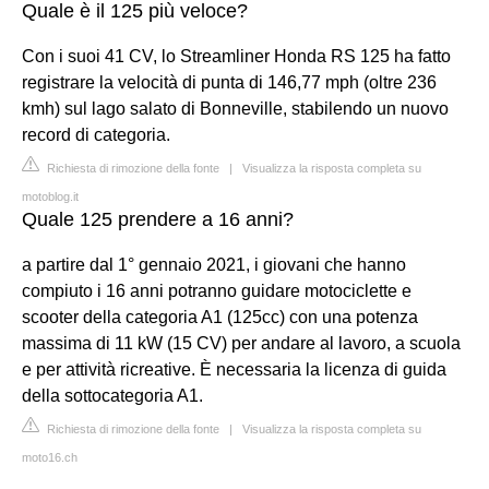
Quale è il 125 più veloce?
Con i suoi 41 CV, lo Streamliner Honda RS 125 ha fatto
registrare la velocità di punta di 146,77 mph (oltre 236
kmh) sul lago salato di Bonneville, stabilendo un nuovo
record di categoria.
Richiesta di rimozione della fonte
|
Visualizza la risposta completa su
motoblog.it
Quale 125 prendere a 16 anni?
a partire dal 1° gennaio 2021, i giovani che hanno
compiuto i 16 anni potranno guidare motociclette e
scooter della categoria A1 (125cc) con una potenza
massima di 11 kW (15 CV) per andare al lavoro, a scuola
e per attività ricreative. È necessaria la licenza di guida
della sottocategoria A1.
Richiesta di rimozione della fonte
|
Visualizza la risposta completa su
moto16.ch