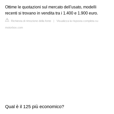
Ottime le quotazioni sul mercato dell'usato, modelli
recenti si trovano in vendita tra i 1.400 e 1.900 euro.
Richiesta di rimozione della fonte
|
Visualizza la risposta completa su
motorbox.com
Qual è il 125 più economico?