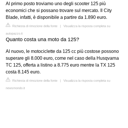
Al primo posto troviamo uno degli scooter 125 più
economici che si possano trovare sul mercato. Il City
Blade, infatti, è disponibile a partire da 1.890 euro.
Richiesta di rimozione della fonte
|
Visualizza la risposta completa su
autopazzo.it
Quanto costa una moto da 125?
Al nuovo, le motociclette da 125 cc più costose possono
superare gli 8.000 euro, come nel caso della Husqvarna
TC 125, offerta a listino a 8.775 euro mentre la TX 125
costa 8.145 euro.
Richiesta di rimozione della fonte
|
Visualizza la risposta completa su
newsmondo.it