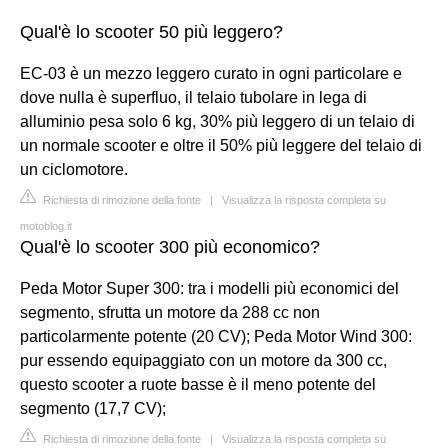
Qual'è lo scooter 50 più leggero?
EC-03 è un mezzo leggero curato in ogni particolare e
dove nulla è superfluo, il telaio tubolare in lega di
alluminio pesa solo 6 kg, 30% più leggero di un telaio di
un normale scooter e oltre il 50% più leggere del telaio di
un ciclomotore.
Richiesta di rimozione della fonte
|
Visualizza la risposta completa su
motoblog.it
Qual'è lo scooter 300 più economico?
Peda Motor Super 300: tra i modelli più economici del
segmento, sfrutta un motore da 288 cc non
particolarmente potente (20 CV); Peda Motor Wind 300:
pur essendo equipaggiato con un motore da 300 cc,
questo scooter a ruote basse è il meno potente del
segmento (17,7 CV);
Richiesta di rimozione della fonte
|
Visualizza la risposta completa su