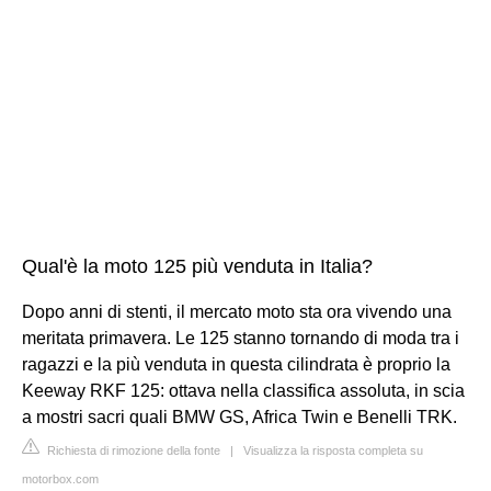
Qual'è la moto 125 più venduta in Italia?
Dopo anni di stenti, il mercato moto sta ora vivendo una
meritata primavera. Le 125 stanno tornando di moda tra i
ragazzi e la più venduta in questa cilindrata è proprio la
Keeway RKF 125: ottava nella classifica assoluta, in scia
a mostri sacri quali BMW GS, Africa Twin e Benelli TRK.
Richiesta di rimozione della fonte
|
Visualizza la risposta completa su
motorbox.com