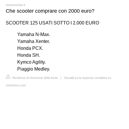
newsmondo.it
Che scooter comprare con 2000 euro?
SCOOTER 125 USATI SOTTO I 2.000 EURO
Yamaha N-Max.
Yamaha Xenter.
Honda PCX.
Honda SH.
Kymco Agility.
Piaggio Medley.
Richiesta di rimozione della fonte
|
Visualizza la risposta completa su
motorbox.com