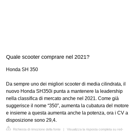
Quale scooter comprare nel 2021?
Honda SH 350
Da sempre uno dei migliori scooter di media cilindrata, il
nuovo Honda SH350i punta a mantenere la leadership
nella classifica di mercato anche nel 2021. Come già
suggerisce il nome “350”, aumenta la cubatura del motore
e insieme a questa aumenta anche la potenza, ora i CV a
disposizione sono 29,4.
Richiesta di rimozione della fonte
|
Visualizza la risposta completa su red-