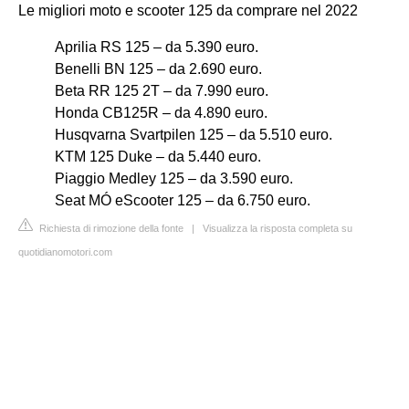
Le migliori moto e scooter 125 da comprare nel 2022
Aprilia RS 125 – da 5.390 euro.
Benelli BN 125 – da 2.690 euro.
Beta RR 125 2T – da 7.990 euro.
Honda CB125R – da 4.890 euro.
Husqvarna Svartpilen 125 – da 5.510 euro.
KTM 125 Duke – da 5.440 euro.
Piaggio Medley 125 – da 3.590 euro.
Seat MÓ eScooter 125 – da 6.750 euro.
Richiesta di rimozione della fonte
|
Visualizza la risposta completa su
quotidianomotori.com