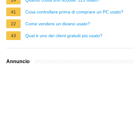
41
Cosa controllare prima di comprare un PC usato?
22
Come vendere un divano usato?
43
Qual è uno dei client gratuiti più usato?
Annuncio