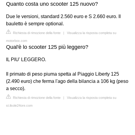
Quanto costa uno scooter 125 nuovo?
Due le versioni, standard 2.560 euro e S 2.660 euro. Il
bauletto è sempre optional.
Richiesta di rimozione della fonte
|
Visualizza la risposta completa su
motorbox.com
Qual'è lo scooter 125 più leggero?
IL PIU' LEGGERO.
Il primato di peso piuma spetta al Piaggio Liberty 125
(2.490 euro) che ferma l'ago della bilancia a 106 kg (peso
a secco).
Richiesta di rimozione della fonte
|
Visualizza la risposta completa su
st.ilsole24ore.com