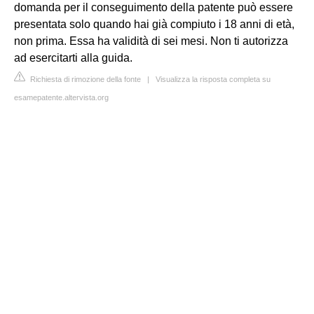
domanda per il conseguimento della patente può essere
presentata solo quando hai già compiuto i 18 anni di età,
non prima. Essa ha validità di sei mesi. Non ti autorizza
ad esercitarti alla guida.
Richiesta di rimozione della fonte
|
Visualizza la risposta completa su
esamepatente.altervista.org