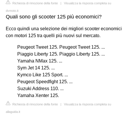
Richiesta di rimozione della fonte
|
Visualizza la risposta completa su
dvmoto.it
Quali sono gli scooter 125 più economici?
Ecco quindi una selezione dei migliori scooter economici
con motori 125 tra quelli più nuovi sul mercato.
Peugeot Tweet 125. Peugeot Tweet 125. ...
Piaggio Liberty 125. Piaggio Liberty 125. ...
Yamaha NMax 125. ...
Sym Jet 14 125. ...
Kymco Like 125 Sport. ...
Peugeot Speedfight 125. ...
Suzuki Address 110. ...
Yamaha Xenter 125.
Richiesta di rimozione della fonte
|
Visualizza la risposta completa su
allaguida.it