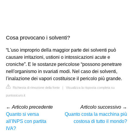
Cosa provocano i solventi?
“L'uso improprio della maggior parte dei solventi può
causare irritazioni, ustioni o intossicazioni acute e
croniche”. E le sostanze pericolose “possono penetrare
nell'organismo in svariati modi. Nel caso dei solventi,
l'inalazione dei vapori costituisce il pericolo più grande.
Richiesta di rimozione della fonte
|
Visualizza la risposta completa su
puntosicuro.it
←
Articolo precedente
Articolo successivo
→
Quanto si versa
Quanto costa la macchina più
all'INPS con partita
costosa di tutto il mondo?
IVA?