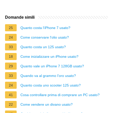
Domande simili
25
Quanto costa l'iPhone 7 usato?
24
Come conservare l'olio usato?
33
Quanto costa un 125 usato?
18
Come inizializzare un iPhone usato?
29
Quanto vale un iPhone 7 128GB usato?
33
Quando va al grammo l'oro usato?
24
Quanto costa uno scooter 125 usato?
41
Cosa controllare prima di comprare un PC usato?
22
Come vendere un divano usato?