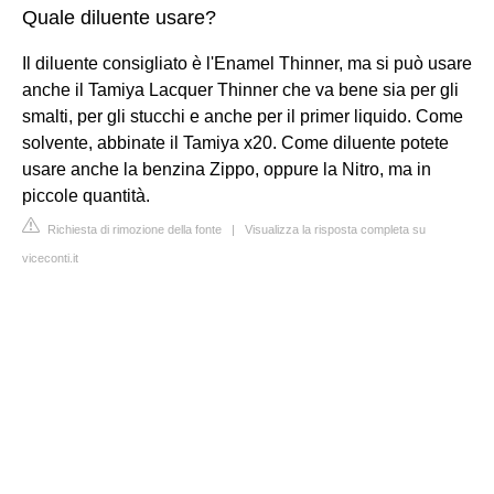
Quale diluente usare?
Il diluente consigliato è l'Enamel Thinner, ma si può usare
anche il Tamiya Lacquer Thinner che va bene sia per gli
smalti, per gli stucchi e anche per il primer liquido. Come
solvente, abbinate il Tamiya x20. Come diluente potete
usare anche la benzina Zippo, oppure la Nitro, ma in
piccole quantità.
Richiesta di rimozione della fonte
|
Visualizza la risposta completa su
viceconti.it