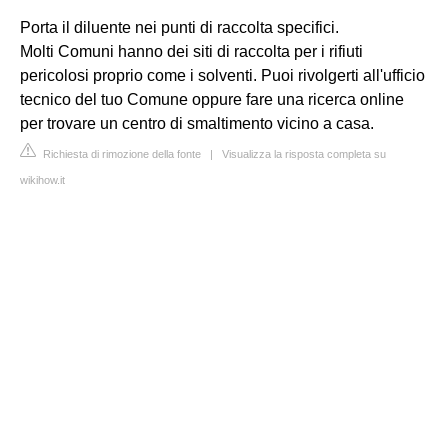
Porta il diluente nei punti di raccolta specifici.
Molti Comuni hanno dei siti di raccolta per i rifiuti
pericolosi proprio come i solventi. Puoi rivolgerti all'ufficio
tecnico del tuo Comune oppure fare una ricerca online
per trovare un centro di smaltimento vicino a casa.
Richiesta di rimozione della fonte
|
Visualizza la risposta completa su
wikihow.it