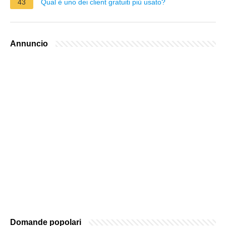
43
Qual è uno dei client gratuiti più usato?
Annuncio
Domande popolari