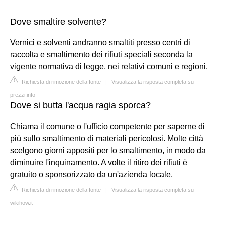
Dove smaltire solvente?
Vernici e solventi andranno smaltiti presso centri di
raccolta e smaltimento dei rifiuti speciali seconda la
vigente normativa di legge, nei relativi comuni e regioni.
Richiesta di rimozione della fonte
|
Visualizza la risposta completa su
prezzi.info
Dove si butta l'acqua ragia sporca?
Chiama il comune o l'ufficio competente per saperne di
più sullo smaltimento di materiali pericolosi. Molte città
scelgono giorni appositi per lo smaltimento, in modo da
diminuire l'inquinamento. A volte il ritiro dei rifiuti è
gratuito o sponsorizzato da un'azienda locale.
Richiesta di rimozione della fonte
|
Visualizza la risposta completa su
wikihow.it