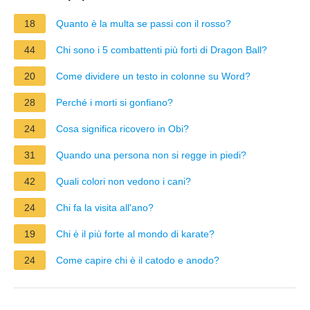
18
Quanto è la multa se passi con il rosso?
44
Chi sono i 5 combattenti più forti di Dragon Ball?
20
Come dividere un testo in colonne su Word?
28
Perché i morti si gonfiano?
24
Cosa significa ricovero in Obi?
31
Quando una persona non si regge in piedi?
42
Quali colori non vedono i cani?
24
Chi fa la visita all'ano?
19
Chi è il più forte al mondo di karate?
24
Come capire chi è il catodo e anodo?