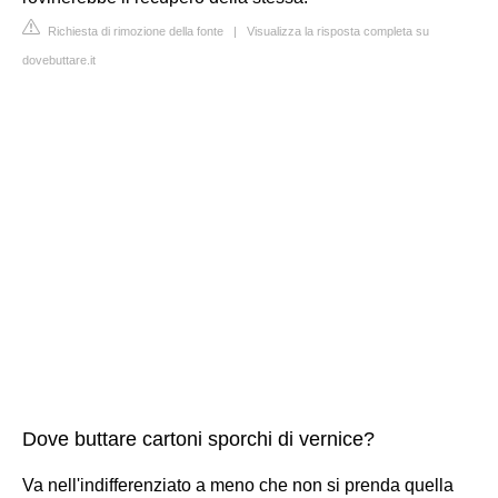
Richiesta di rimozione della fonte
|
Visualizza la risposta completa su
dovebuttare.it
Dove buttare cartoni sporchi di vernice?
Va nell'indifferenziato a meno che non si prenda quella