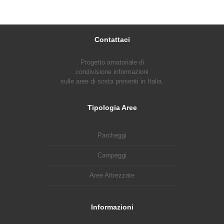
Contattaci
Progetto amatoriale di
condivisione informazioni
sulle aree di sosta presenti in Italia.
Tipologia Aree
Parcheggi
Campeggi
Aree Attrezzate
Informazioni