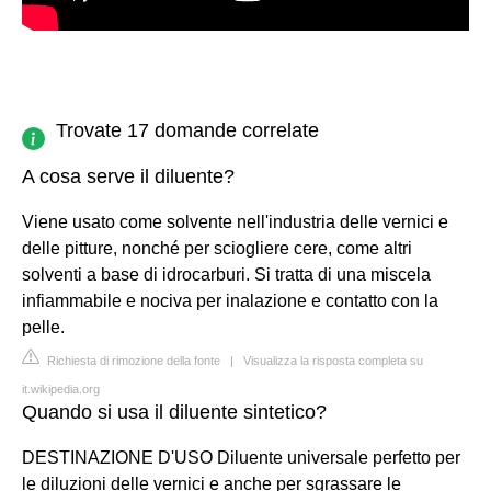
Trovate 17 domande correlate
A cosa serve il diluente?
Viene usato come solvente nell'industria delle vernici e
delle pitture, nonché per sciogliere cere, come altri
solventi a base di idrocarburi. Si tratta di una miscela
infiammabile e nociva per inalazione e contatto con la
pelle.
Richiesta di rimozione della fonte
|
Visualizza la risposta completa su
it.wikipedia.org
Quando si usa il diluente sintetico?
DESTINAZIONE D'USO Diluente universale perfetto per
le diluzioni delle vernici e anche per sgrassare le