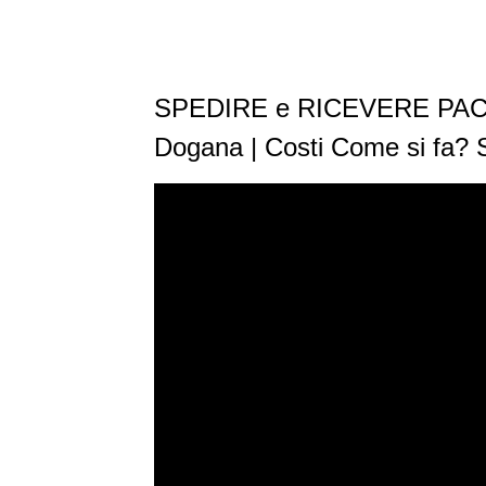
SPEDIRE e RICEVERE PACC
Dogana | Costi Come si fa? S