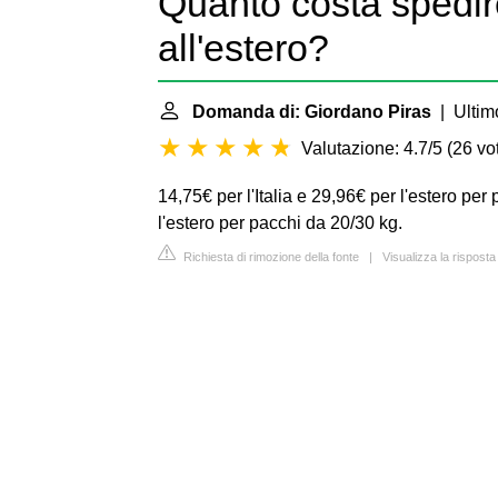
Quanto costa spedir
all'estero?
Domanda di: Giordano Piras
| Ultim
Valutazione: 4.7/5
(
26 vot
14,75€ per l'Italia e 29,96€ per l'estero per
l'estero per pacchi da 20/30 kg.
Richiesta di rimozione della fonte
|
Visualizza la rispost