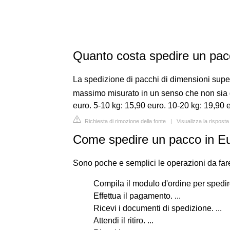
Quanto costa spedire un pac
La spedizione di pacchi di dimensioni supe
massimo misurato in un senso che non sia 
euro. 5-10 kg: 15,90 euro. 10-20 kg: 19,90 
Richiesta di rimozione della fonte
|
Visualizza la risposta
Come spedire un pacco in E
Sono poche e semplici le operazioni da fare 
Compila il modulo d'ordine per spedire
Effettua il pagamento. ...
Ricevi i documenti di spedizione. ...
Attendi il ritiro. ...