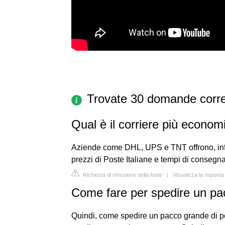
Trovate 30 domande corre
Qual è il corriere più econom
Aziende come DHL, UPS e TNT offrono, infat
prezzi di Poste Italiane e tempi di consegna
Richiesta di rimozione della fonte
|
Visualizza la rispost
Come fare per spedire un p
Quindi, come spedire un pacco grande di pe