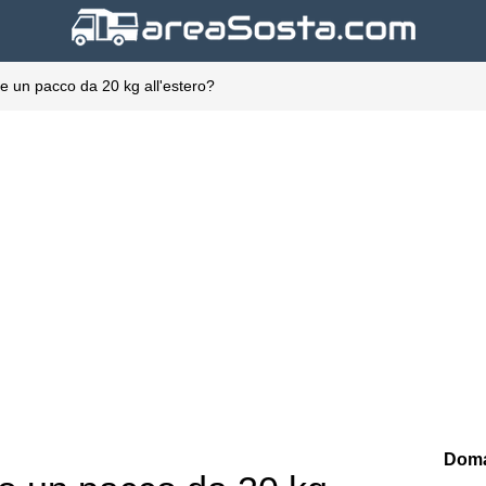
e un pacco da 20 kg all'estero?
Doma