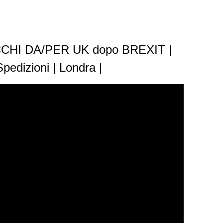
HI DA/PER UK dopo BREXIT |
pedizioni | Londra |