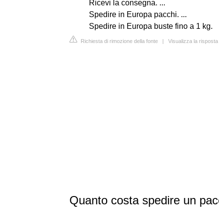
Ricevi la consegna. ...
Spedire in Europa pacchi. ...
Spedire in Europa buste fino a 1 kg.
Richiesta di rimozione della fonte
|
Visualizza la rispos
Quanto costa spedire un pacc