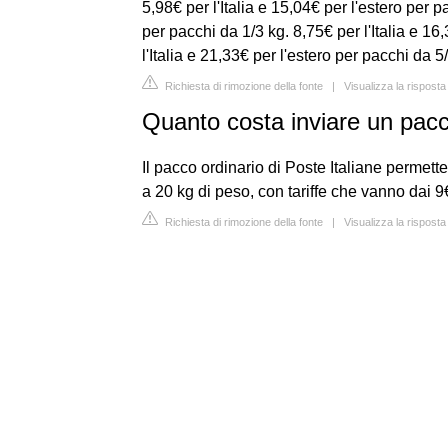
5,98€ per l'Italia e 15,04€ per l'estero per p
per pacchi da 1/3 kg. 8,75€ per l'Italia e 16
l'Italia e 21,33€ per l'estero per pacchi da 5
Richiesta di rimozione della fonte
|
Visualizza la rispost
Quanto costa inviare un pac
Il pacco ordinario di Poste Italiane permette d
a 20 kg di peso, con tariffe che vanno dai 
Richiesta di rimozione della fonte
|
Visualizza la risposta