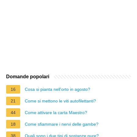
Domande popolari
16
Cosa si pianta nell'orto in agosto?
21
Come si mettono le viti autofilettanti?
44
Come attivare la carta Maestro?
18
Come sfiammare i nervi delle gambe?
38
Quali sono i due tipi di sostanze pure?