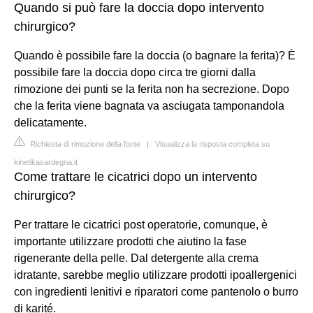
Quando si può fare la doccia dopo intervento
chirurgico?
Quando è possibile fare la doccia (o bagnare la ferita)? È
possibile fare la doccia dopo circa tre giorni dalla
rimozione dei punti se la ferita non ha secrezione. Dopo
che la ferita viene bagnata va asciugata tamponandola
delicatamente.
Richiesta di rimozione della fonte
|
Visualizza la risposta completa su
kinetikasardegna.it
Come trattare le cicatrici dopo un intervento
chirurgico?
Per trattare le cicatrici post operatorie, comunque, è
importante utilizzare prodotti che aiutino la fase
rigenerante della pelle. Dal detergente alla crema
idratante, sarebbe meglio utilizzare prodotti ipoallergenici
con ingredienti lenitivi e riparatori come pantenolo o burro
di karité.