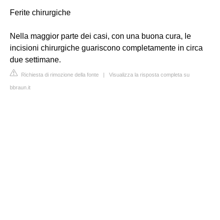
Ferite chirurgiche
Nella maggior parte dei casi, con una buona cura, le
incisioni chirurgiche guariscono completamente in circa
due settimane.
Richiesta di rimozione della fonte
|
Visualizza la risposta completa su
bbraun.it