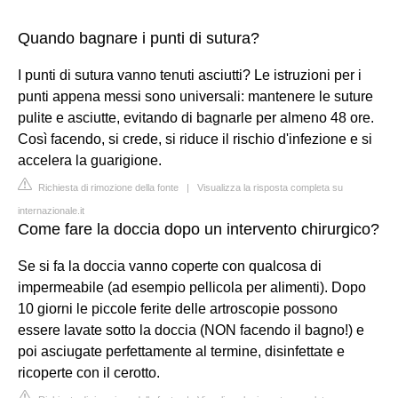
Quando bagnare i punti di sutura?
I punti di sutura vanno tenuti asciutti? Le istruzioni per i
punti appena messi sono universali: mantenere le suture
pulite e asciutte, evitando di bagnarle per almeno 48 ore.
Così facendo, si crede, si riduce il rischio d'infezione e si
accelera la guarigione.
Richiesta di rimozione della fonte
|
Visualizza la risposta completa su
internazionale.it
Come fare la doccia dopo un intervento chirurgico?
Se si fa la doccia vanno coperte con qualcosa di
impermeabile (ad esempio pellicola per alimenti). Dopo
10 giorni le piccole ferite delle artroscopie possono
essere lavate sotto la doccia (NON facendo il bagno!) e
poi asciugate perfettamente al termine, disinfettate e
ricoperte con il cerotto.