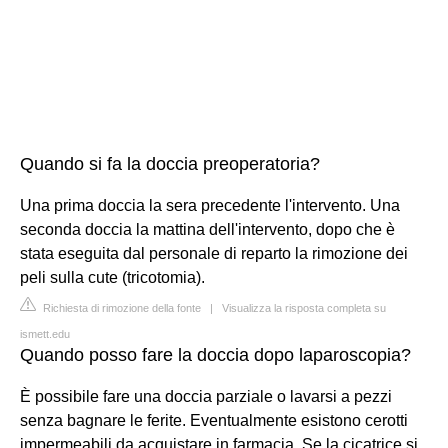
Quando si fa la doccia preoperatoria?
Una prima doccia la sera precedente l'intervento. Una
seconda doccia la mattina dell'intervento, dopo che è
stata eseguita dal personale di reparto la rimozione dei
peli sulla cute (tricotomia).
Richiesta di rimozione della fonte
|
Visualizza la risposta completa su
ismett.edu
Quando posso fare la doccia dopo laparoscopia?
È possibile fare una doccia parziale o lavarsi a pezzi
senza bagnare le ferite. Eventualmente esistono cerotti
impermeabili da acquistare in farmacia. Se la cicatrice si