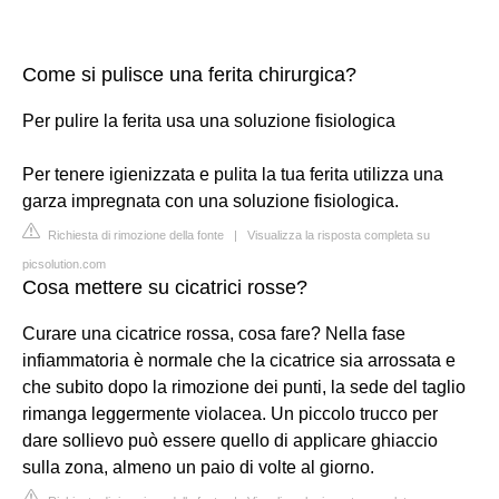
Come si pulisce una ferita chirurgica?
Per pulire la ferita usa una soluzione fisiologica
Per tenere igienizzata e pulita la tua ferita utilizza una
garza impregnata con una soluzione fisiologica.
Richiesta di rimozione della fonte
|
Visualizza la risposta completa su
picsolution.com
Cosa mettere su cicatrici rosse?
Curare una cicatrice rossa, cosa fare? Nella fase
infiammatoria è normale che la cicatrice sia arrossata e
che subito dopo la rimozione dei punti, la sede del taglio
rimanga leggermente violacea. Un piccolo trucco per
dare sollievo può essere quello di applicare ghiaccio
sulla zona, almeno un paio di volte al giorno.