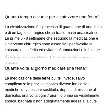
Quanto tempo ci vuole per cicatrizzare una ferita?
La cicatrizzazione è il processo di guarigione di una ferita
o di un taglio chirurgico che si trasforma in una cicatrice.
Le prime 6 - 8 settimane che seguono la medicazione e
l'intervento chirurgico sono essenziali per favorire la
chiusura della ferita ed evitare infiammazioni o infezione.
Richiesta di rimozione della fonte
|
Visualizza la risposta completa su
biooilitalia.it
Quante volte al giorno medicare una ferita?
La medicazione delle ferite pulite, invece, salvo
complicanze impreviste e salvo diverse indicazioni
mediche, deve essere sostituita, dopo la dimissione al
domicilio, una volta ogni 7 giorni o prima se visibilmente
sporca, bagnata o non adeguatamente adesa alla cute.