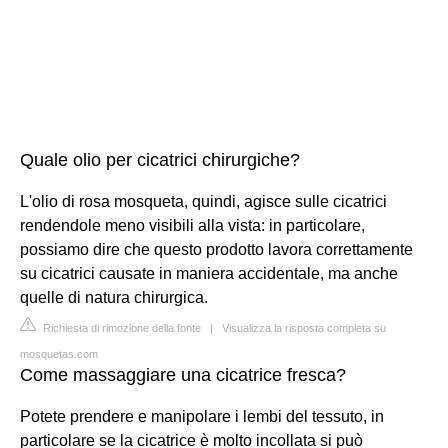
Quale olio per cicatrici chirurgiche?
L'olio di rosa mosqueta, quindi, agisce sulle cicatrici
rendendole meno visibili alla vista: in particolare,
possiamo dire che questo prodotto lavora correttamente
su cicatrici causate in maniera accidentale, ma anche
quelle di natura chirurgica.
Richiesta di rimozione della fonte
|
Visualizza la risposta completa su
mosquetas.com
Come massaggiare una cicatrice fresca?
Potete prendere e manipolare i lembi del tessuto, in
particolare se la cicatrice è molto incollata si può