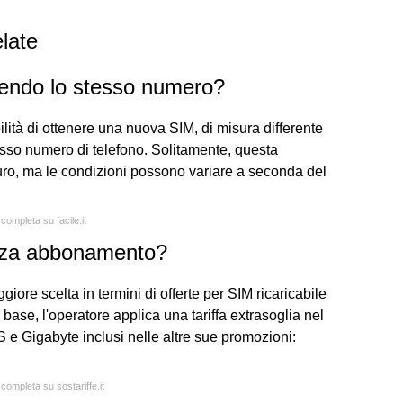
late
ndo lo stesso numero?
ibilità di ottenere una nuova SIM, di misura differente
esso numero di telefono. Solitamente, questa
uro, ma le condizioni possono variare a seconda del
 completa su facile.it
nza abbonamento?
giore scelta in termini di offerte per SIM ricaricabile
ase, l'operatore applica una tariffa extrasoglia nel
 e Gigabyte inclusi nelle altre sue promozioni:
 completa su sostariffe.it