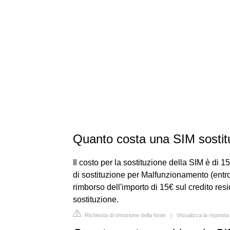
Quanto costa una SIM sostit
Il costo per la sostituzione della SIM è di 15
di sostituzione per Malfunzionamento (entro 
rimborso dell'importo di 15€ sul credito res
sostituzione.
Richiesta di rimozione della fonte
|
Visualizza la risposta