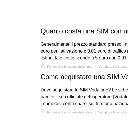
Quanto costa una SIM con 
Generalmente il prezzo standard presso i n
euro per l'attivazione e 0,01 euro di traffi
listino, tale costo scende a 5 euro con 0,01 
Richiesta di rimozione della fonte
|
Visualizza la rispos
Come acquistare una SIM V
Dove acquistare le SIM Vodafone? Le sche
tramite il sito ufficiale dell'operatore (Vod
i numerosi centri sparsi sul territorio nazion
Richiesta di rimozione della fonte
|
Visualizza la risposta