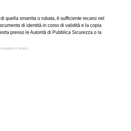
i quella smarrita o rubata, è sufficiente recarsi nel
umento di identità in corso di validità e la copia
porta presso le Autorità di Pubblica Sicurezza o la
 completa su facile.it