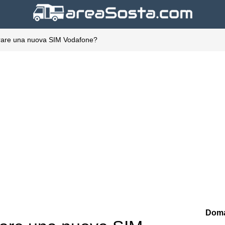
rare una nuova SIM Vodafone?
Doma