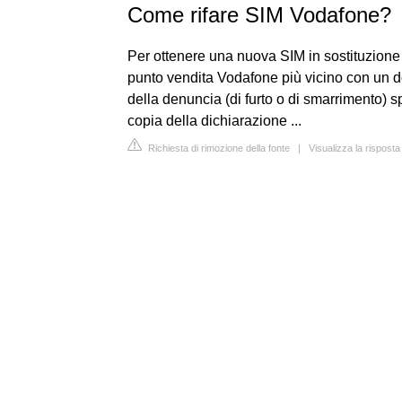
Come rifare SIM Vodafone?
Per ottenere una nuova SIM in sostituzione d
punto vendita Vodafone più vicino con un doc
della denuncia (di furto o di smarrimento) s
copia della dichiarazione ...
Richiesta di rimozione della fonte
|
Visualizza la risposta