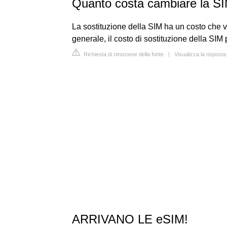
Quanto costa cambiare la S
La sostituzione della SIM ha un costo che vie
generale, il costo di sostituzione della SI
Richiesta di rimozione della fonte
|
Visualizza la risposta
ARRIVANO LE eSIM!