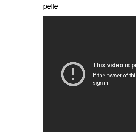
pelle.