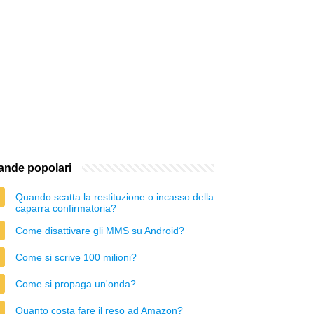
nde popolari
Quando scatta la restituzione o incasso della
caparra confirmatoria?
Come disattivare gli MMS su Android?
Come si scrive 100 milioni?
Come si propaga un'onda?
Quanto costa fare il reso ad Amazon?