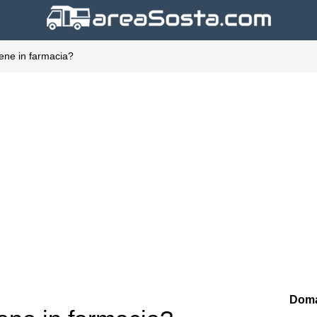
gene in farmacia?
Doma