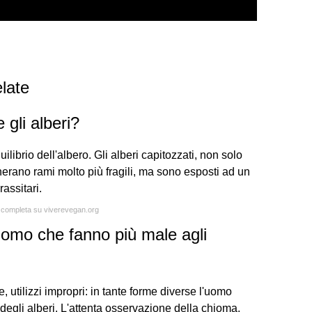
late
 gli alberi?
quilibrio dell'albero. Gli alberi capitozzati, non solo
nerano rami molto più fragili, ma sono esposti ad un
rassitari.
a completa su viverevegan.org
l'uomo che fanno più male agli
e, utilizzi impropri: in tante forme diverse l'uomo
degli alberi. L'attenta osservazione della chioma,