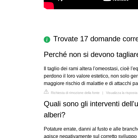
Trovate 17 domande corre
Perché non si devono tagliare
Il taglio dei rami altera l'omeostasi, cioè l'e
perdono il loro valore estetico, non solo ge
maggiore rischio di malattie e di attacchi pa
Richiesta di rimozione della fonte
|
Visualizza la rispost
Quali sono gli interventi del
alberi?
Potature errate, danni al fusto e alle branch
agisce negativamente sul corretto sviluppo 