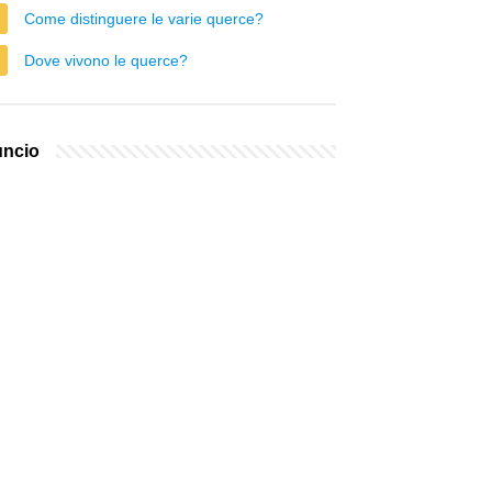
Come distinguere le varie querce?
Dove vivono le querce?
ncio