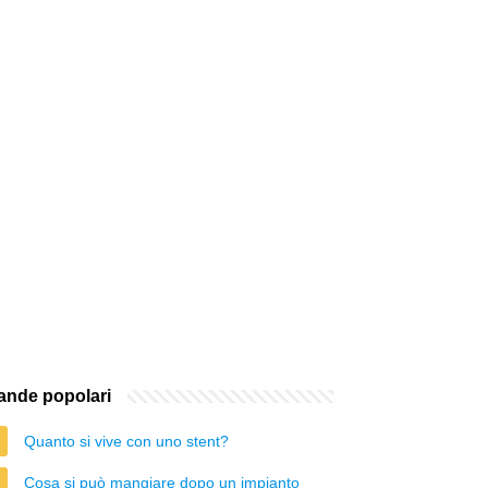
nde popolari
Quanto si vive con uno stent?
Cosa si può mangiare dopo un impianto