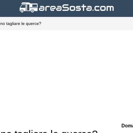
no tagliare le querce?
Doma