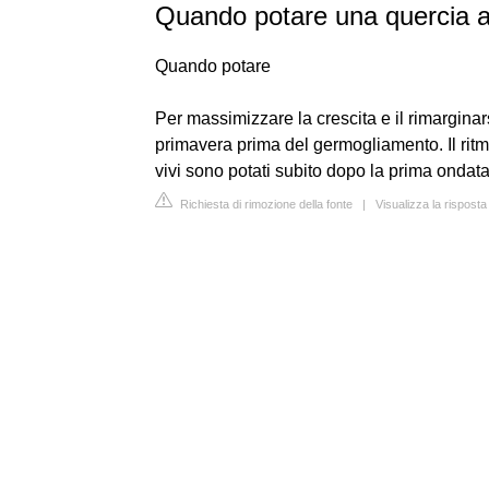
Quando potare una quercia a
Quando potare
Per massimizzare la crescita e il rimarginars
primavera prima del germogliamento. Il ritmo
vivi sono potati subito dopo la prima ondata
Richiesta di rimozione della fonte
|
Visualizza la rispost