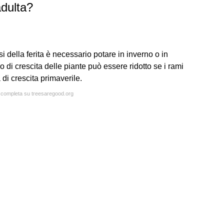
dulta?
i della ferita è necessario potare in inverno o in
 di crescita delle piante può essere ridotto se i rami
 di crescita primaverile.
a completa su treesaregood.org