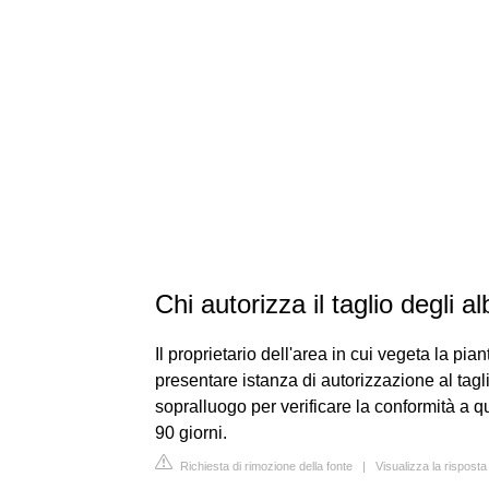
Chi autorizza il taglio degli al
Il proprietario dell'area in cui vegeta la pia
presentare istanza di autorizzazione al tagl
sopralluogo per verificare la conformità a q
90 giorni.
Richiesta di rimozione della fonte
|
Visualizza la risposta