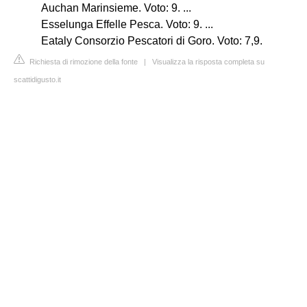
Auchan Marinsieme. Voto: 9. ...
Esselunga Effelle Pesca. Voto: 9. ...
Eataly Consorzio Pescatori di Goro. Voto: 7,9.
Richiesta di rimozione della fonte
|
Visualizza la risposta completa su
scattidigusto.it