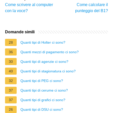
Come scrivere al computer
Come calcolare il
con la voce?
punteggio del B1?
Domande simili
28
Quanti tipi di Holter ci sono?
36
Quanti mezzi di pagamento ci sono?
30
Quanti tipi di agenzie ci sono?
40
Quanti tipi di stagionatura ci sono?
32
Quanti tipi di PEG ci sono?
37
Quanti tipi di cerume ci sono?
37
Quanti tipi di grafici ci sono?
26
Quanti tipi di DSU ci sono?