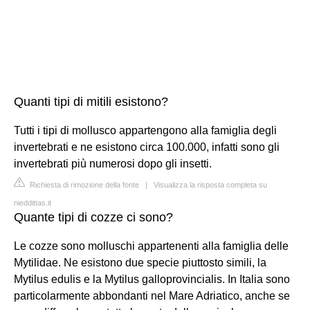
Quanti tipi di mitili esistono?
Tutti i tipi di mollusco appartengono alla famiglia degli
invertebrati e ne esistono circa 100.000, infatti sono gli
invertebrati più numerosi dopo gli insetti.
Richiesta di rimozione della fonte
|
Visualizza la risposta completa su
nieddittas.it
Quante tipi di cozze ci sono?
Le cozze sono molluschi appartenenti alla famiglia delle
Mytilidae. Ne esistono due specie piuttosto simili, la
Mytilus edulis e la Mytilus galloprovincialis. In Italia sono
particolarmente abbondanti nel Mare Adriatico, anche se