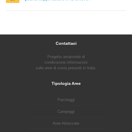
Contattaci
Progetto amatoriale di
condivisione informazioni
sulle aree di sosta presenti in Italia.
Tipologia Aree
Parcheggi
Campeggi
Aree Attrezzate