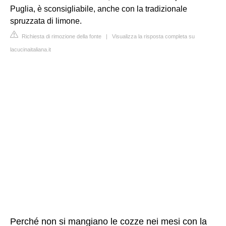
Puglia, è sconsigliabile, anche con la tradizionale
spruzzata di limone.
Richiesta di rimozione della fonte
|
Visualizza la risposta completa su
lacucinaitaliana.it
Perché non si mangiano le cozze nei mesi con la