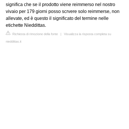
significa che se il prodotto viene reimmerso nel nostro
vivaio per 179 giorni posso scrvere solo reimmerse, non
allevate, ed è questo il significato del termine nelle
etichette Nieddittas.
Richiesta di rimozione della fonte
|
Visualizza la risposta completa su
nieddittas.it