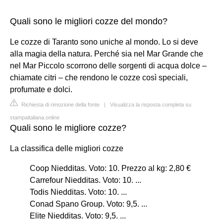
Quali sono le migliori cozze del mondo?
Le cozze di Taranto sono uniche al mondo. Lo si deve
alla magia della natura. Perché sia nel Mar Grande che
nel Mar Piccolo scorrono delle sorgenti di acqua dolce –
chiamate citri – che rendono le cozze così speciali,
profumate e dolci.
Richiesta di rimozione della fonte
|
Visualizza la risposta completa su
stampaitaliana.online
Quali sono le migliore cozze?
La classifica delle migliori cozze
Coop Niedditas. Voto: 10. Prezzo al kg: 2,80 €
Carrefour Niedditas. Voto: 10. ...
Todis Niedditas. Voto: 10. ...
Conad Spano Group. Voto: 9,5. ...
Elite Niedditas. Voto: 9,5. ...