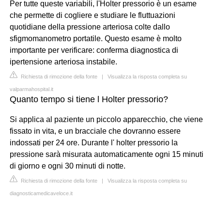
Per tutte queste variabili, l'Holter pressorio è un esame
che permette di cogliere e studiare le fluttuazioni
quotidiane della pressione arteriosa colte dallo
sfigmomanometro portatile. Questo esame è molto
importante per verificare: conferma diagnostica di
ipertensione arteriosa instabile.
Richiesta di rimozione della fonte
|
Visualizza la risposta completa su
valparmahospital.it
Quanto tempo si tiene l Holter pressorio?
Si applica al paziente un piccolo apparecchio, che viene
fissato in vita, e un bracciale che dovranno essere
indossati per 24 ore. Durante l' holter pressorio la
pressione sarà misurata automaticamente ogni 15 minuti
di giorno e ogni 30 minuti di notte.
Richiesta di rimozione della fonte
|
Visualizza la risposta completa su
diagnosticamedicaveloce.it