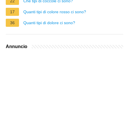
22
Che tipi di coccole ci sono?
17
Quanti tipi di colore rosso ci sono?
36
Quanti tipi di dolore ci sono?
Annuncio