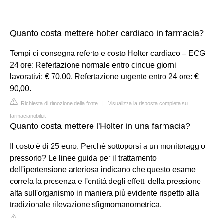
Quanto costa mettere holter cardiaco in farmacia?
Tempi di consegna referto e costo Holter cardiaco – ECG
24 ore: Refertazione normale entro cinque giorni
lavorativi: € 70,00. Refertazione urgente entro 24 ore: €
90,00.
Richiesta di rimozione della fonte
|
Visualizza la risposta completa su
farmacianobili.it
Quanto costa mettere l'Holter in una farmacia?
Il costo è di 25 euro. Perché sottoporsi a un monitoraggio
pressorio? Le linee guida per il trattamento
dell'ipertensione arteriosa indicano che questo esame
correla la presenza e l'entità degli effetti della pressione
alta sull'organismo in maniera più evidente rispetto alla
tradizionale rilevazione sfigmomanometrica.