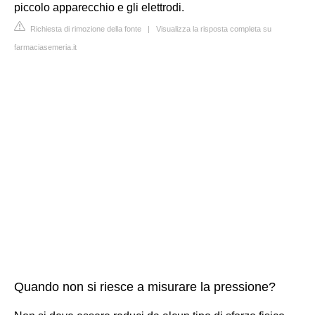
piccolo apparecchio e gli elettrodi.
Richiesta di rimozione della fonte
|
Visualizza la risposta completa su
farmaciasemeria.it
Quando non si riesce a misurare la pressione?