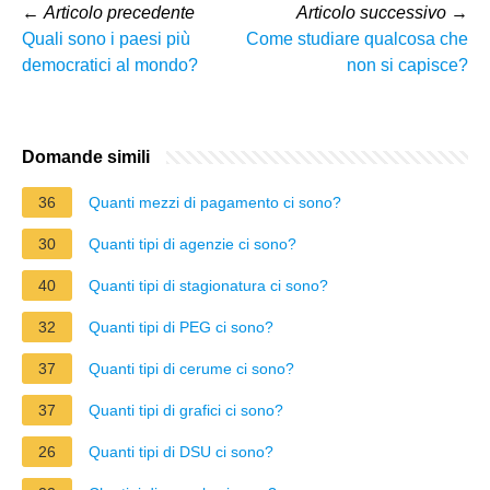
←
Articolo precedente
Articolo successivo
→
Quali sono i paesi più
Come studiare qualcosa che
democratici al mondo?
non si capisce?
Domande simili
36
Quanti mezzi di pagamento ci sono?
30
Quanti tipi di agenzie ci sono?
40
Quanti tipi di stagionatura ci sono?
32
Quanti tipi di PEG ci sono?
37
Quanti tipi di cerume ci sono?
37
Quanti tipi di grafici ci sono?
26
Quanti tipi di DSU ci sono?