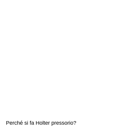
Perché si fa Holter pressorio?