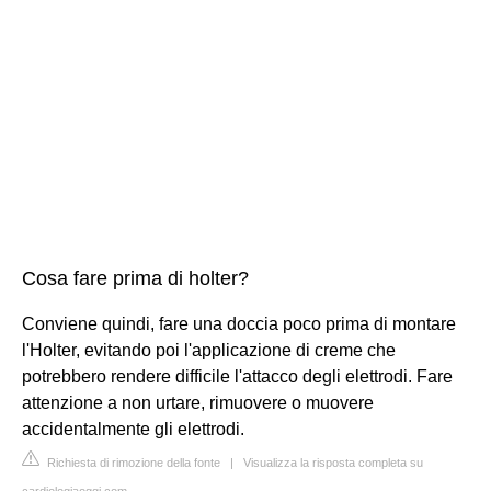
Cosa fare prima di holter?
Conviene quindi, fare una doccia poco prima di montare
l'Holter, evitando poi l'applicazione di creme che
potrebbero rendere difficile l'attacco degli elettrodi. Fare
attenzione a non urtare, rimuovere o muovere
accidentalmente gli elettrodi.
Richiesta di rimozione della fonte
|
Visualizza la risposta completa su
cardiologiaoggi.com