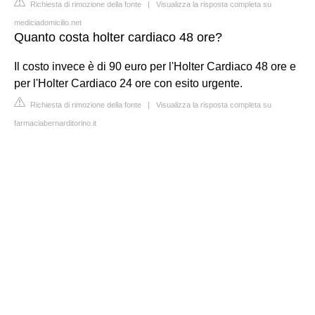
Richiesta di rimozione della fonte
|
Visualizza la risposta completa su
mediciadomicilio.net
Quanto costa holter cardiaco 48 ore?
Il costo invece è di 90 euro per l'Holter Cardiaco 48 ore e
per l'Holter Cardiaco 24 ore con esito urgente.
Richiesta di rimozione della fonte
|
Visualizza la risposta completa su
farmaciabernarditorino.it